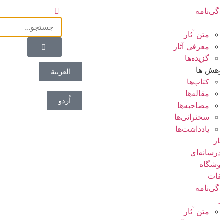
گی‌نامه
متن آثار
معرفی آثار
گزیده‌ها
هش ها
العربية
کتاب‌ها
مقاله‌ها
اُردو
مصاحبه‌ها
سخنرانی‌ها
یادداشت‌ها
ار
رسانه‌ای
شگاه
ات
گی‌نامه
متن آثار