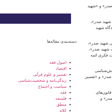
صدر» و «شهید
 شهید صدر»،
گاه شهید
دسته‌بندی مقاله‌ها
ی شهید صدر»،
ب شهید صدر»،
ت فکری ائمه
اصول فقه
اقتصاد
وش‌شناسی
تفسیر و علوم قرآنی
 صدر» و «تفسیر
زندگی‌نامه و شخصیت‌شناسی
سیاست و اجتماع
انون‌های
فقه
صدر» و
فلسفه
منطق
کلام