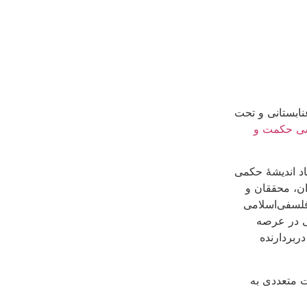
ابستانی و تحت
ی حکمت و
اد اندیشۀ حکمی
ن، محققان و
فلسفی‌اسلامی
می در عرصه
ربردارنده
 متعددی به