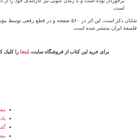
برخوردار بوده است و تا زمان کنونی نیز کارآمدی خود را از د
است.
شایان ذکر است، این اثر در ۵۶٠ صفحه و در قطع رقع
فلسفۀ ایران منتشر شده است.
برای خرید این کتاب از فروشگاه سایت،
اینجا
را کلیک کن
دسترس
مقا
یاد
گفت
معر