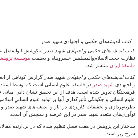
کتاب اندیشه‌های حکمی و اجتهادی شهید صدر
کتاب
اندیشه‌های حکمی و اجتهادی شهید صدر
به‌کوشش ابوالفضل عن
نظارت حجت‌الاسلام‌والمسلمین خسروپناه و به‌همت
مؤسسۀ پژوهش
فلسفۀ ایران
منتشر شد.
کتاب
اندیشه‌های حکمی و اجتهادی شهید صدر
گزارش کوتاهی از ابع
و اجتهادی
شهید صدر
در فلسفه علوم انسانی است که توسط استادا
فرهیختگان تدوین شده است. هدف از این تحقیق نشان دادن مبانی 
علوم انسانی و چگونگی تأثیرگذاری آنها بر تولید علوم انسانیِ اسلا
نظریه‌پردازی و تحقیقات کاربردی در آثار و اندیشه‌های شهید صدر و د
نوآوری‌های متعدد شهید صدر در این عرصه و سنجش آن است.
ساختار این پژوهش در هفت فصل تنظیم شده که در بردارنده مقالات
شرح زیر است: