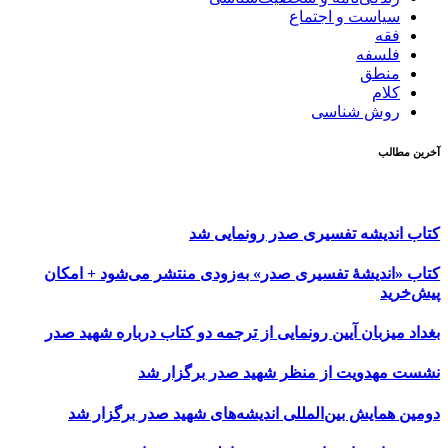
سیاست و اجتماع
فقه
فلسفه
منطق
کلام
روش شناسی
آخرین مطالب
کتاب اندیشه تفسیری صدر رونمایی شد
کتاب «اندیشۀ تفسیری صدر» به‌زودی منتشر می‌شود + امکان
پیش‌خرید
بغداد میزبان آیین رونمایی از ترجمه دو کتاب درباره شهید صدر
نشست مهدویت از منظر شهید صدر برگزار شد
دومین همایش بین‌المللی اندیشه‌های شهید صدر برگزار شد