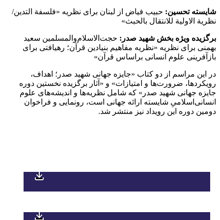
شایسته تحسین:
حبیب فیاض از لبنان برای نظریه «فلسفة التدین/
نظریة الاولیة للانتقال بالحبث»
برگزیده ویژه بخش شهید صدر:
حجت‌الاسلام‌والمسلمین سعید
بهمنی برای نظریه «نظریه مفاهیم بنیادین قرآن؛ رهیافتی برای
بازآفرینی علوم انسانی براساس قرآن»
در این مراسم از دو کتاب «جایزه جهانی شهید صدر؛ اهداف،
رویکردها، ضرورت‌ها و امتیازات» و «آثار برگزیده نخستین دوره
جایزه جهانی شهید صدر» که شامل نظریه‌ها و اندیشه‌های علوم
انسانی‌اسلامیِ شایسته ارائه جهانی است، رونمایی و فراخوان
دومین دوره این رویداد نیز منتشر شد.