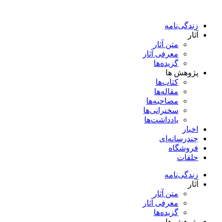
پرش
به
زندگی‌نامه
محتوا
آثار
متن آثار
معرفی آثار
گزیده‌ها
پژوهش ها
کتاب‌ها
مقاله‌ها
مصاحبه‌ها
سخنرانی‌ها
یادداشت‌ها
اخبار
چندرسانه‌ای
فروشگاه
حلقات
زندگی‌نامه
آثار
متن آثار
معرفی آثار
گزیده‌ها
پژوهش ها