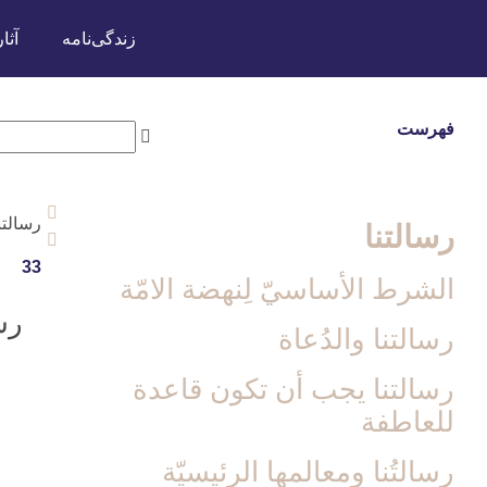
زندگی‌نامه
آثار
فهرست
رسالتن
رسالتنا
33
الشرط الأساسيّ لِنهضة الامّة
رس
رسالتنا والدُعاة
رسالتنا يجب أن تكون قاعدة
للعاطفة
رسالتُنا ومعالمها الرئيسيّة