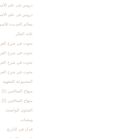
دروس فی علم الأصول
دروس فی علم الأصول
معالم الجدیدة للأص
غایة الفکر
بحوث في شرح العروة 
بحوث في شرح العروة 
بحوث في شرح العروة 
بحوث في شرح العروة 
المجموعة الفقهیة
منهاج الصالحین (1)
منهاج الصالحین (2)
الفتاوی الواضحة
ومضات
فدک فی التاریخ