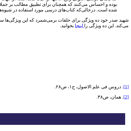
بوده و احساس می‌کنند که همچنان برای تطبیق مطالب بر جملات ن
شده است. درحالی‌که کتاب‌های درسی‌ مورد استفاده در شیوه‌ه
شهید صدر خود ده ویژگی برای حلقات برمی‌شمرد که این ویژگی‌ها سب
می‌کند. این ده ویژگی را
اینجا
بخوانید.
[1]
. دروس فی علم الاصول، ج١، ص٢٨.
[2]
. همان، ص٣٨.