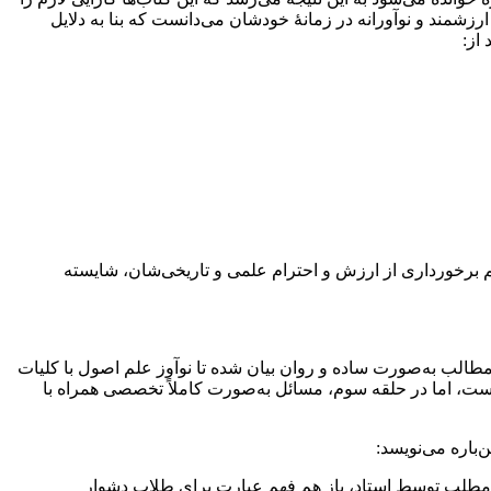
زشمند و نوآورانه در زمانۀ خودشان می‌دانست که بنا به دلایل
از:
‌رغم برخورداری از ارزش و احترام علمی و تاریخی‌شان، شایسته
طالب به‌صورت ساده و روان بیان شده تا نوآوز علم اصول با کلیات
ست، اما در حلقه سوم، مسائل به‌صورت کاملاً تخصصی همراه با
باره می‌نویسد:
ضیح مطلب توسط استاد، باز هم فهم عبارت برای طلاب دشوار