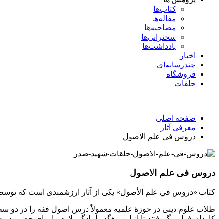
کتاب‌ها
مقاله‌ها
مصاحبه‌ها
سخنرانی‌ها
یادداشت‌ها
اخبار
چندرسانه‌ای
فروشگاه
حلقات
صفحه اصلی
معرفی آثار
دروس فی علم الاصول
دروس فی علم الاصول
کتاب «دروس في علم الأصول» یکی از آثار ارزشمندی است که توسط 
طلاب علوم دینی در حوزۀ علمیه معمولاً درس اصول فقه را در دو سطح
کاردان فرامی‌گیرفتند تا از این رهگذر آمادگی لازم را برای حضور در د