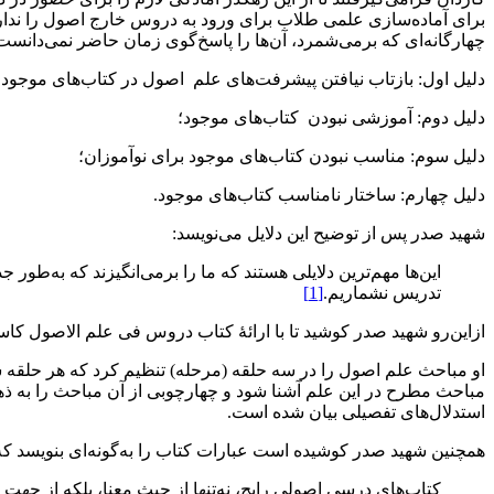
برای آماده‌سازی علمی طلاب برای ورود به دروس خارج اصول را ندارند.
چهارگانه‌ای که برمی‌شمرد، آن‌ها را پاسخ‌گوی زمان حاضر نمی‌دانست و 
دلیل اول: بازتاب نیافتن پیشرفت‌های علم اصول در کتاب‌های موجود؛
دلیل دوم: آموزشی نبودن کتاب‌های موجود؛
دلیل سوم: مناسب نبودن کتاب‌های موجود برای نوآموزان؛
دلیل چهارم: ساختار نامناسب کتاب‌های موجود.
شهید صدر پس از توضیح این دلایل می‌نویسد:
این‌ها مهم‌ترین دلایلی هستند که ما را برمی‌انگیزند که به‌طور
تدریس نشماریم.
[1]
ازاین‌رو شهید صدر کوشید تا با ارائۀ کتاب دروس فی علم الاصول کاست
او مباحث علم اصول را در سه حلقه (مرحله) تنظیم کرد که هر حلقه ش
مباحث مطرح در این علم آشنا شود و چهارچوبی از آن مباحث را به ذ
استدلال‌های تفصیلی بیان شده است.
همچنین شهید صدر کوشیده است عبارات کتاب را به‌گونه‌ای بنویسد که 
کتاب‌های درسی اصولی رایج، نه‌تنها از حیث معنا، بلکه از جهت