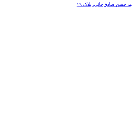
د حسن صادق‌خانی، پلاک ١٩