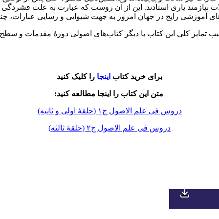
یازمند یاری استادند. این از آن روست که عبارت به علت فشردگی زیاد
ای آموزشی رایج در جهان امروز به جهت شیوایی و رسایی عبارات، چنین
ب تمایز کلی این کتاب با دیگر کتاب‌های اصولی دورۀ مقدمات و سطح
برای خرید کتاب
اینجا
را کلیک کنید
متن این کتاب را اینجا مطالعه کنید:
دروس فی علم الاصول ج١ (حلقۀ اولی و ثانیه)
دروس فی علم الاصول ج٢ (حلقۀ ثالثه)