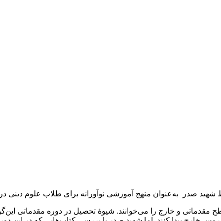
شهید صدر به‌عنوان منهج آموزشی نوآورانه برای طلاب علوم دینی د
 مقدماتی و خارج را می‌خوانند. شیوۀ تحصیل در دوره مقدماتی این‌گو
روس خارج پیدا کنند. اما شهید صدر با بررسی کتاب‌هایی که در این دوره 