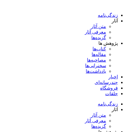
پرش
به
زندگی‌نامه
محتوا
آثار
متن آثار
معرفی آثار
گزیده‌ها
پژوهش ها
کتاب‌ها
مقاله‌ها
مصاحبه‌ها
سخنرانی‌ها
یادداشت‌ها
اخبار
چندرسانه‌ای
فروشگاه
حلقات
زندگی‌نامه
آثار
متن آثار
معرفی آثار
گزیده‌ها
پژوهش ها