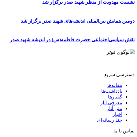
نشست مهدویت از منظر شهید صدر برگزار شد
دومین همایش بین‌المللی اندیشه‌های شهید صدر برگزار شد
نقش سیاسی‌اجتماعی حضرت فاطمه(س) در اندیشه شهید صدر
دسترسی سریع
مقاله‌ها
یادداشت‌ها
گفتارها
معرفی آثار
متن آثار
اخبار
چند رسانه‌ای
تماس با ما