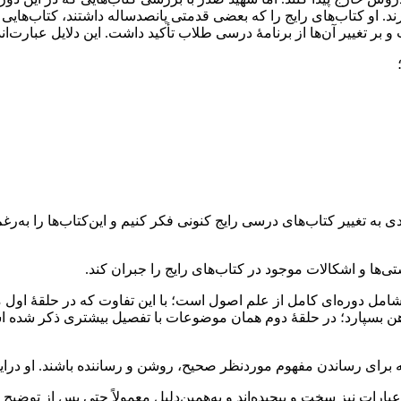
 او کتاب‌های رایج را که بعضی قدمتی پانصدساله داشتند، کتاب‌هایی ار
بر تغییر آن‌ها از برنامۀ درسی طلاب تأکید داشت. این دلایل عبارت‌اند 
 جدی به تغییر کتاب‌های درسی رایج کنونی فکر کنیم و این‌کتاب‌ها را به
ی‌ها و اشکالات موجود در کتاب‌های رایج را جبران کند.
امل دوره‌ای کامل از علم اصول است؛ با این تفاوت که در حلقۀ اول م
هن بسپارد؛ در حلقۀ دوم همان موضوعات با تفصیل بیشتری ذکر شده ا
برای رساندن مفهوم موردنظر صحیح، روشن و رساننده باشند. او دراین‌
 عبارات نیز سخت و پیچیده‌اند و به‌همین‌دلیل معمولاً حتی پس از تو