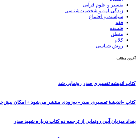
تفسیر و علوم قرآنی
زندگی‌نامه و شخصیت‌شناسی
سیاست و اجتماع
فقه
فلسفه
منطق
کلام
روش شناسی
آخرین مطالب
کتاب اندیشه تفسیری صدر رونمایی شد
کتاب «اندیشۀ تفسیری صدر» به‌زودی منتشر می‌شود + امکان پیش‌خر
بغداد میزبان آیین رونمایی از ترجمه دو کتاب درباره شهید صدر