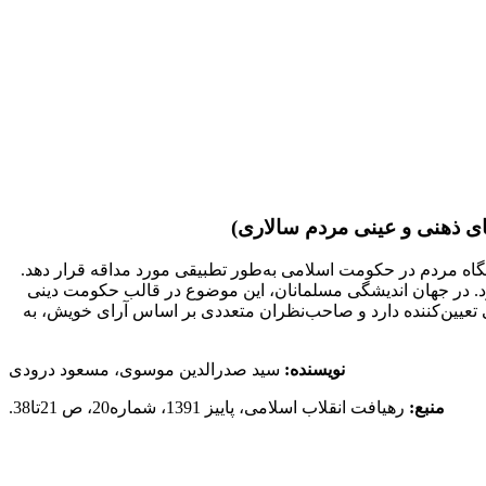
ی ذهنی و عینی مردم سالاری)
گاه مردم در حکومت اسلامی به‌طور تطبیقی مورد مداقه قرار دهد.
یرد. در جهان اندیشگی مسلمانان، این موضوع در قالب حکومت دینی
ین‌کننده دارد و صاحب‌نظران متعددی بر اساس آرای خویش، به‌
نویسنده:
سید صدرالدین موسوی، مسعود درودی
منبع:
رهیافت انقلاب اسلامی، پاییز 1391، شماره20، ص 21تا38.