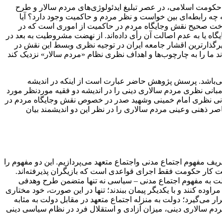
 حکومت اسلامی، در عصر تبلیغ ایدئولوژی‌های مردم سالار و طرح
 چه‌ رابطه‌ای بین خواست و نظر مردم و حاکمیت وجود دارد؟ آیا
اخت‌ صحیح نقش وجایگاه مردم در حاکمیت از اموری است که در
اه یا به عدم اصالت آن رأی داده‌اند. از نهضت مشروطیت به بعد در
 فاصله‌ زمانی، علمای شیعه به مثابه یکی از تأثیرگذارترین اقشار جامعه ایران در توجیه نظری‌ وبسط‌ این‌ نقش در
ما را به‌ چارچوب‌‌ها و اهداف نظری نظام «مردم سالار» نزدیک کند
ی‌باشد. پرسش پژوهش حاضر عبارت است از اینکه در‌ اندیشه‌
نی نظری مردم سالاری دینی را در اندیشه دو‌ فقیه‌ موردنظر مورد
نی‌ نظری‌ امام خمینی وشهید صدر در خصوص نقش‌ وجایگاه‌ مردم‌ در
هنی وعینی مردم سالاری‌ را‌ در نظر‌ این‌ دو‌ اندیشمند بیان
ز تلقی‌ از اجتماع مدنی (civil‌ association‌) و اجتماع متعهد (enterprise association) است‌. ابتدا‌ به تعریف مفهوم اجتماع مدنی واجتماع متعهد می‌پردازیم. این دو مفهوم را‌
ست کار حکومت فقط اجرای قواعدی است که بازیگران‌ پذیرفته‌‌اند.
لت به مفهوم اجتماع‌ مدنی‌ – سیاسی نه تنها متضمن طرح وهدفی‌
ه کنند و با یکدیگر پیمان ببندند؛ تنها‌ در‌ این‌ صورت‌، خود‌ مختاری‌
می‌گیرد؛ دولت به منزله‌ اجتماع متعهد در مقابل دولت به مثابه
اندیشوران مورد بحث در خصوص نظام‌ مردم‌ سالاری دینی، میزان آزادی و استقلال فرد در نظام سیاسی دینی