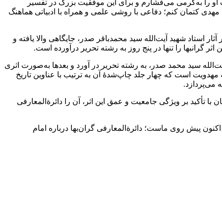
او را به‌گرمی می‌فشارم و برای این موفقیت بزرگ در تفسیر
 مهدی کتمان کنم؛ دفاعی با روشی علمی و همراه با ادبیاتی هماهنگ
ر استاد شهید آیت‌الله سید محمدباقر صدر، جایگاهی والا یافته و
ثر گرانبها را تنها در پنج روز به رشته تحریر درآورده است.
ت‌الله سید محمد صدر، به رشته تحریر در آورد و بعدها به‌صورت اثری
مهدویت است که چهار جلد چاپ‌شدۀ آن به ترتیب با عناوین تاریخ
 می‌پردازد.
 با تأکید بر ویژگی جامعیت و عمق این اثر، آن را دائرة‌المعارفی
اکنون پیش روی ماست؛ دائرة‌المعارفی گران‌بها درباره امام