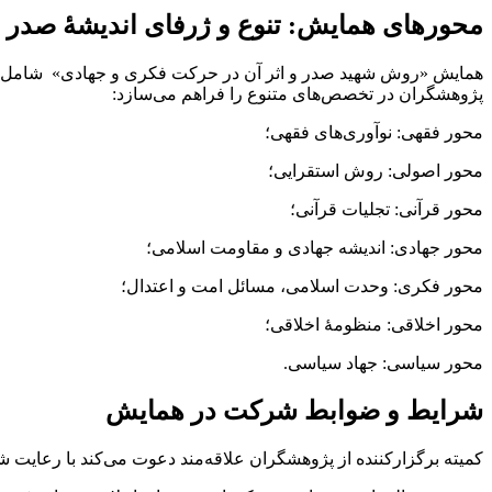
محورهای همایش: تنوع و ژرفای اندیشۀ صدر
همایش «روش شهید صدر و اثر آن در حرکت فکری و جهادی» شامل هفت
پژوهشگران در تخصص‌های متنوع را فراهم می‌سازد:
محور فقهی: نوآوری‌های فقهی؛
محور اصولی: روش استقرایی؛
محور قرآنی: تجلیات قرآنی؛
محور جهادی: اندیشه جهادی و مقاومت اسلامی؛
محور فکری: وحدت اسلامی، مسائل امت و اعتدال؛
محور اخلاقی: منظومۀ اخلاقی؛
محور سیاسی: جهاد سیاسی.
شرایط و ضوابط شرکت در همایش
کمیته برگزارکننده از پژوهشگران علاقه‌مند دعوت می‌کند با رعایت شرا