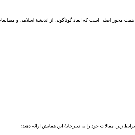
 محور اصلی است که ابعاد گوناگونی از اندیشۀ اسلامی و مطالعات
یط زیر، مقالات خود را به دبیرخانۀ این همایش ارائه دهند: