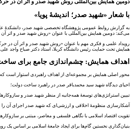
دومین همایش بین‌المللی روش شهید صدر و اثر آن در حر
با شعار «شهید صدر؛ اندیشۀ پویا»
به گزارش روابط عمومی پژوهشگاه تخصصی شهید صدر، دانشکدۀ علوم
می‌کند: دومین همایش بین‌المللی با عنوان «روش شهید صدر و اثر آن 
رویداد علمی و فکری مهم با عنوان «روش شهید صدر و اثر آن در حرکت
همایش تحت حمایت رئیس دانشگاه کربلا، استاد دکتر صباح واجد علی 
اهداف همایش: چشم‌اندازی جامع برای ساخت
محور اصلی همایش بر مجموعه‌ای از اهداف راهبردی استوار است که د
احیای دیدگاه شهید سید محمدباقر صدر در راهبرد ساخت دولت؛
تبیین استراتژی‌های توسعۀ همه‌جانبه از منظر شهید صدر و سازوکاره
آشکارسازی منظومۀ اخلاقی و ارزشی‌ای که شهید صدر اجرای آن را ز
تقویت اقتصاد اسلامی با نگاهی فلسفی و معاصر، مبتنی بر سازوکاره
بنیان‌گذاری نخستین گام‌ها برای ایجاد جامعۀ اسلامی بر اساس یک روی