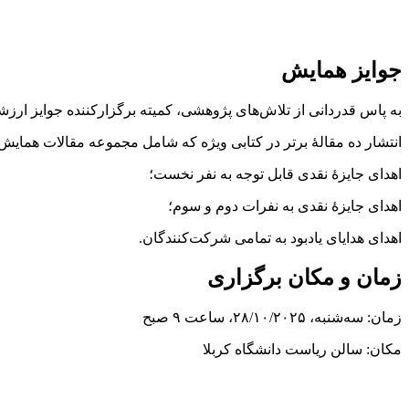
جوایز همایش
به پاس قدردانی از تلاش‌های پژوهشی، کمیته برگزارکننده جوایز ار
انتشار ده مقالۀ برتر در کتابی ویژه که شامل مجموعه مقالات همایش 
اهدای جایزۀ نقدی قابل توجه به نفر نخست؛
اهدای جایزۀ نقدی به نفرات دوم و سوم؛
اهدای هدایای یادبود به تمامی شرکت‌کنندگان.
زمان و مکان برگزاری
زمان: سه‌شنبه، ۲۸/۱۰/۲۰۲۵، ساعت ۹ صبح
مکان: سالن ریاست دانشگاه کربلا