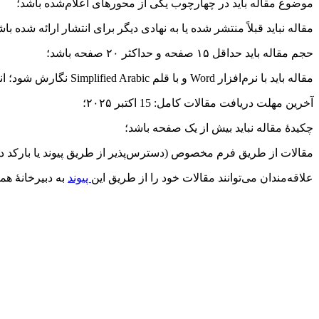
موضوع مقاله باید در چهارچوب یکی از محورهای اعلام‌شده باشد؛
مقاله نباید قبلاً منتشر شده یا به نهادی دیگر برای انتشار ارائه شده باش
حجم مقاله باید حداقل ۱۵ صفحه و حداکثر ۲۰ صفحه باشد؛
مقاله باید با نرم‌افزار Word و با قلم Simplified Arabic نگارش شود؛ اندازۀ متن ۱۴ و اندازۀ پاورقی ۱۲؛
آخرین مهلت دریافت مقالات کامل: 15 اکتبر ۲۰۲۵؛
چکیدۀ مقاله نباید بیش از یک صفحه باشد؛
مقالات از طریق فرم مخصوص (دسترس‌پذیر از طریق پیوند یا بارکد د
علاقه‌مندان می‌توانند مقالات خود را از طریق این
پیوند
به دبیرخانۀ هم