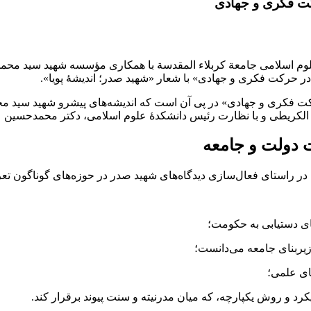
کت فکری و جهادی
 اسلامی جامعة كربلاء المقدسة با همکاری مؤسسه شهید سید محمدب
در حرکت فکری و جهادی» با شعار «شهید صدر؛ اندیشۀ پویا».
 فکری و جهادی» در پی آن است که اندیشه‌های پیشرو شهید سید محمدب
الکریطی و با نظارت رئیس دانشکدۀ علوم اسلامی، دکتر محمدحسین عب
 دولت و جامعه
ر راستای فعال‌سازی دیدگاه‌های شهید صدر در حوزه‌های گوناگون تعر
ای دستیابی به حکومت؛
یربنای جامعه می‌دانست؛
ای علمی؛
کرد و روش یکپارچه، که میان مدرنیته و سنت پیوند برقرار کند.