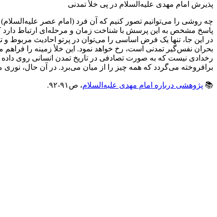
پذیرش امام مهدی علیه‌السلام در پی خلأ تمدنی
چه روشی را می‌توانیم تصور کنیم که آن فرد (امام عصر علیه‌السلام)
پاسخ مشخص به این پرسش با شناخت زمان و مرحله‌ای ارتباط دارد ک
در این جا، تنها یک فرض اساسی را می‌توان در پرتو احادیث مربوط و ت
بحران نفس‌گیر تمدنی است، رخ خواهد نمود. این خلأ زمینه را فراهم
رخدادی نیست که به صورت تصادفی در تاریخ تمدن انسانی روی داده باش
برافروخته می‌گردد که همه چیز را از میان می‌برد. در آن حال، نوری
📚
پژوهشی درباره امام مهدی علیه‌السلام
، ص٩١-٩٢.