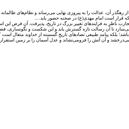
 از رهگذر آن، عدالت را به پیروزی نهایی می‌رساند و نظام‌های ظالما
ه قرار است امام مهدی(ع) در صحنه حضور یابد….
جارب ناظر به فرایندهای تغییر بزرگ در تاریخ، پذیرفت. آن فرض این ا
 می‌سازد تا آن رسالت تازه گسترش یابد و این شکست و نگونساری، فض
د؛ بلکه پیامد طبیعی تضاد‌های تاریخِ گسسته از خداوند متعال است که
 می‌درخشد و آن آتش را فرومی‌نشاند و عدل آسمان را بر زمین استقرار