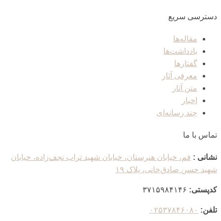
دسترسی سریع
مقاله‌ها
یادداشت‌ها
گفتارها
معرفی آثار
متن آثار
اخبار
چند رسانه‌ای
تماس با ما
نشانی :
قم، خیابان هنرستان، خیابان شهید تراب نجف‌زاده، خیابان
شهید حسن صادق‌خانی، پلاک ١٩
کدپستی:
٣٧١۵٩٨۴١۴۶
تلفن:
۰۲۵۳۷۸۴۶۰۸۰