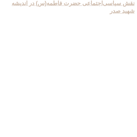
نقش سیاسی‌اجتماعی حضرت فاطمه(س) در اندیشه
شهید صدر