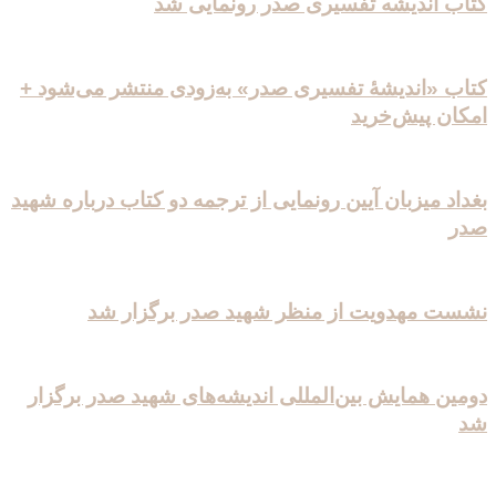
کتاب اندیشه تفسیری صدر رونمایی شد
کتاب «اندیشۀ تفسیری صدر» به‌زودی منتشر می‌شود +
امکان پیش‌خرید
بغداد میزبان آیین رونمایی از ترجمه دو کتاب درباره شهید
صدر
نشست مهدویت از منظر شهید صدر برگزار شد
دومین همایش بین‌المللی اندیشه‌های شهید صدر برگزار
شد