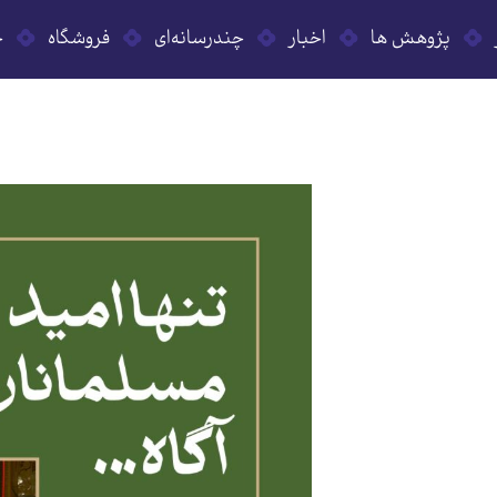
پژوهش ها
اخبار
چندرسانه‌ای
فروشگاه
ح