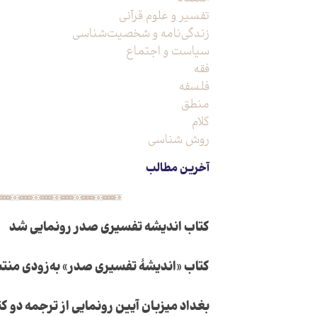
تفسیر و علوم قرآنی
زندگی‌نامه و شخصیت‌شناسی
سیاست و اجتماع
فقه
فلسفه
منطق
کلام
روش شناسی
آخرین مطالب
کتاب اندیشه تفسیری صدر رونمایی شد
کتاب «اندیشۀ تفسیری صدر» به‌زودی منت
بغداد میزبان آیین رونمایی از ترجمه دو 