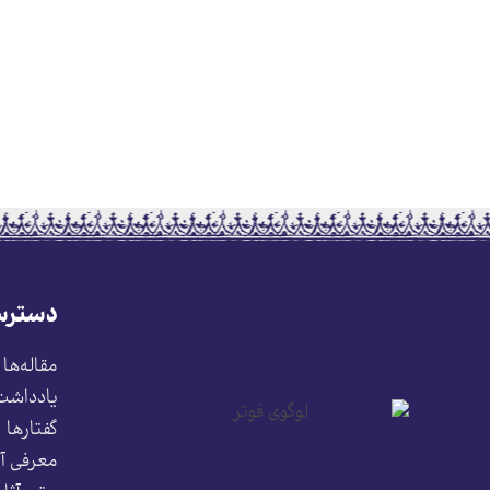
دسترس
مقاله‌ها
یادداشت‌
گفتارها
معرفی آث