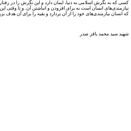
کسى که به نگرش اسلامى به دنیا، ایمان دارد و این نگرش را در رفتارش
نیازمندى‌هاى انسان است نه براى افزودن و انباشتن آن. و تا وقتى ا
که انسان نیازمندى‌هاى خود را از آن بردارد و بقیه را براى آن هدف بزر
شهید سید محمد باقر صدر