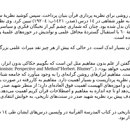
شی برای نظریه پردازی قرآن بنیان پرداخت‌‌‌‌‌‌. سپس کوشید نظریۀ سنت
او روش و نظریۀ‌ یادشده‌ را‌ در واپسین ایام 
بدل شده بود‌‌‌‌. چنان که شماری چشم گیر از نخبگان فکری و سیاسی در جه
تاریخی در قرآن‌ در‌ اواخر‌ دهۀ ١٣٥٠ تا ١٣٦٠ هجری شمسی و اوایل دهۀ ٦٠ با استقبال گستردۀ‌ محافل علمی و ن
ت‌‌‌‌‌‌.
آن بسیار اندک است‌‌‌‌‌‌‌. در‌ حالی که بیش از هر چیز نقد میراث علمی بزرگان
تن از علم بدون‌ مفاهیم‌ مثل‌ این است که بگوییم حکاکی بدون ابزار‌‌‌‌‌، ج
) مفهوم شناسی ی یک‌ از‌ اصول‌ نظریه پردازیست و بسیار‌ اهمیت‌ دارد‌‌‌‌. مفاهیم به کاررفته
رآن و آموزه‌‌های الهیست اهمیت فوق العاده‌‌‌‌‌ای دارد‌‌‌‌؛ از منظر شهید 
د‌(صدر‌‌‌‌، ١٤٢١ب‌‌: ٢١٠‌)‌‌‌‌. این‌ سخن نشان می‌دهد او تا چه اندازه به مفاهیم و اصطلاحات قرآن کر
 هدف پیش برد نظریه شهید صدر در سنت‌‌های تاریخی‌‌‌‌، به خوانش انتقادی چه
شایا
د‌‌‌‌.