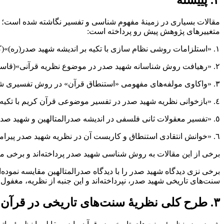
۲‌‌‌‌. پییشنه
مقالات بسیاری در‌ زمینۀ‌ مفهوم شناسی و تفسیر نگاشته شده است‌‌‌‌‌‌؛
متغییرهای‌ پژوهش پیش رو پرداخته است‌‌:
١‌‌‌‌. «استلزامات روشی نظام سازی با تکیه بر اندیشه شهید صدر(ره)»(کدخدایی‌‌، ١٣٩٦)
٢‌‌‌‌. «رهیافت روش شناسانه شهید صدر در‌ موضوع‌ نظریه قرآنی»(قاسم پور‌‌‌‌‌، نظربیگی‌‌‌‌‌، 1392)
٣‌‌‌‌. «واکاوی مولفه‌‌های مفهومی «استنطاق قرآن» در روش تفسیری شهید صدر»(قربانخانی‌‌‌‌، (1401)
٤‌‌‌‌. «بازخوانی نظریه شهید صدر در تفسیر موضوعی قرآن کریم با تکیه بر اندیشه هرمنوتیکی گادامر»(اکبری‌‌‌‌‌، شیرزاد‌‌‌‌‌، شیرزاد‌‌‌‌، ١٣٩٣)
٥‌‌‌‌. «تفسیر معقولات ثانی فلسفی در اندیشه صدرالمتالهین و شهید صدر»(توکلی‌‌‌‌، اسماعیلی‌‌‌‌، (1399)
٦‌‌‌‌. «خوانش انتقادی استنطاق و کاربست آن در نظریه شهید صدر پیرامون سنت‌‌های تاریخ در قرآن شهید‌ صدر‌»(سعید بهمنی‌‌‌‌‌، ١٣٩٩)
برخی از این مقالات به روش شناسی شهید صدر پرداخته‌‌‌‌اند و برخی م
برخی نزی دیدگاه شهید صدر را با دیدگاه صدرالمتالهین مقایسه نموده‌‌ان
سنت‌‌های تاریخی شهید صدر‌‌‌‌، نپرداخته‌‌‌‌اند و این جنبه از‌ نظریه‌‌‌‌‌‌‌، مغفول‌ ما
۳‌‌‌‌. طرح کلی نظریۀ‌ سنت‌‌های تاریخی در قرآن