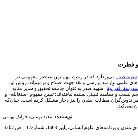
ن و فطرت
شهید صدر
می‌پردازد که در زمره مهم‌ترین عناصر مفهومی در
اث‌های علمی نیازمند بررسی و نقد جهت اصلاح و ترمیم‌اند. روش این
مدرسة القرآنیة
» شهید صدر به‌عنوان جامعه تحقیق و سایر منابع
نیست و مفاهیم تبیینی بسنده نیافته‌اند؛ تبیین مفهوم «سنة‌الله» و
امر تدوین‌گران مطالب ایشان را نیز دچار مشکل کرده است. چنان‌که
 نمی‌کند.
نویسنده:
سعید بهمنی، فرانک بهمنی
و برنامه‌های علوم انسانی، پاییز 1403، شماره117، ص 7تا32.