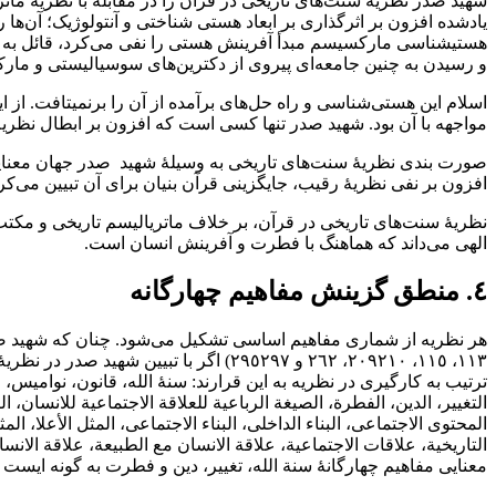
شهید صدر نظریۀ سنت‌‌های تاریخی در قرآن را در مقابله با نظریۀ ماتریال
یادشده افزون بر اثرگذاری بر ابعاد هستی شناختی و آنتولوژیک‌‌‌‌‌‌؛ آن
هستیشناسی مارکسیسم مبدأ آفرینش هستی را نفی می‌کرد‌‌‌‌، قائل به جبر
و رسیدن به چنین جامعه‌‌‌‌‌ای پیروی از دکترین‌‌های سوسیالیستی و مارکسی
اسلام این هستی‌شناسی و راه حل‌‌های برآمده از آن را برنمیتافت‌‌‌‌‌‌. از 
مواجهه با آن بود‌‌‌‌. شهید صدر تنها کسی است که افزون بر ابطال نظریۀ یادشده
صورت بندی نظریۀ سنت‌‌های تاریخی به وسیلۀ شهید ‌ ‌صدر جهان معنایی جد
افزون بر نفی نظریۀ رقیب‌‌‌‌‌‌، جایگزینی قرآن بنیان برای آن تبیین می‌کرد‌‌‌‌
نظریۀ‌ سنت‌‌‌های تاریخی در قرآن‌‌‌‌‌‌، بر خلاف ماتریالیسم تاریخی و مکت
الهی می‌داند که هماهنگ با فطرت و آفرینش انسان است‌‌‌‌.
٤‌‌‌‌. منطق‌ گزینش‌ مفاهیم چهارگانه
١١٣‌‌‌‌، ١١٥‌‌‌‌، ٢٠٩٢١٠‌‌‌‌، ٢٦٢ و ٢٩٥٢٩٧
ترتیب به کارگیری‌ در‌ نظریه‌ به این قرارند: سنۀ الله‌‌‌‌‌‌، قانون‌‌‌‌‌‌، نوامیس‌‌‌‌‌‌، التاریخ‌‌
التغییر‌‌‌‌، الدین‌‌‌‌‌‌، الفطرة‌‌‌‌، الصیغة‌ الرباعیة‌ للعلاقة‌ الاجتماعیة للانسان‌‌‌‌‌‌، ال
المحتوی الاجتماعی‌‌‌‌، البناء الداخلی‌‌‌‌، البناء الاجتماعی‌‌‌‌، المثل الأعلا‌‌‌‌، ا
معنایی‌ مفاهیم‌ چهارگانۀ سنة الله‌‌‌‌‌‌، تغییر‌‌‌‌، دین و فطرت به گونه ایس