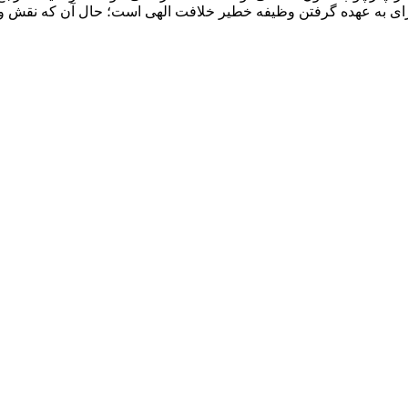
رای به عهده گرفتن وظیفه خطیر خلافت الهی است؛ حال‌ آن که‌ نقش و