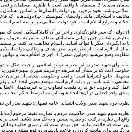
مخالف با اسلام‌اند، مانند دولت‌های کمونیستی؛ ب) دولت‌هایی که قاعد
احکام و شرایع اسلام است. خود دولت اسلامی نیز بر سه قسم‌ است‌:
یا به‌ انگیزه‌ای‌ دیگر‌ با قواعد اساسی اسلام مخالفت می‌کنند. بر مس
متفاوت وضع می‌شود (قوانین متغیر)؛ 3. اجرای احکام ثابت و قوانین‌ متغیر‌؛ 4. قضاوت‌ در خصومت‌ها و اختلافات بین مردم.
بنا به رأی شهید صدر در این نظریه، دولت اسلامی‌ از‌ حیث شکل به
مجتهدان جامع‌الشرایط است‌؛ و امت‌ و حکومت انتخابی آن در بیان اح
مختلفی داشته‌ باشد‌، بر دولت لازم است موضع معینی اتخاذ کند و یکی از ا
عمل کنند و دولت حق ندارد منصب قضاوت را‌ به‌ غیرمجتهدان اعطا نماید
مبنای واحد قضایی در آن‌ها اتخاذ‌ شود‌، این مبنا توسط حاکم انتخاب‌ م
نظریه‌ دوم‌ شهید صدر، ولایت انتصابی عامه فقیهان: شهید صدر این نظری
نظریه‌ سوم شهید صدر، حاکمیت‌ مردم با نظارت فقیه: مرحوم آیت‌الله
واقع‌ این نظریه ترکیب دو نظریه پیشین و به یک معنا تلاشی است برای
این است که خلافت عامه، حق مردم است که از سوی خداوند به آنان ا
می‌گردد. برای نهادینه کردن دو قاعده یادشده، دو قوه مقننه و مجر