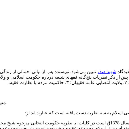
دیدگاه
شهید صدر
تبیین می‌شود. نویسنده پس از بیانی اجمالی از زندگی و 
 از ذکر نظریات پنج‌گانه فقهای شیعه درباره حکومت اسلامی و ولایت‌
منبع
سی اسلام به سه نظریه دست یافته است که عبارت‌اند از:
نظریه اول، حکومت انتخابی بر اساس شورا: این نظریه که مربوط به سال 1378ق است در‌ کلیات‌، ب
لبنان مشترک است. تقریر شهید صدر از دولت انتخابی اسلامی بدین گونه است: 1. اسلام‌ مجم