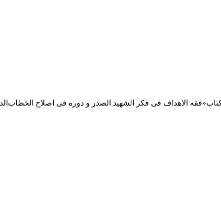
ب«فقه الاهداف فی‌ فکر‌ الشهید‌ الصدر و دوره فی اصلاح الخطاب‌الد