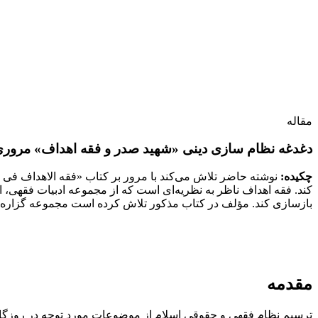
مقاله
دغدغه‌ نظام سازی دینی «شهید صدر و فقه اهداف» مروری ب
چکیده:
نوشته حاضر تلاش می‌کند با مرور بر کتاب «فقه الاهداف فی ف
کند. فقه اهداف ناظر به نظریه‌ای است که از مجموعه ادبیات فقهی، 
بازسازی کند. مؤلف در کتاب مذکور تلاش کرده است مجموعه گزاره‌های
مقدمه
ترسیم نظام فقهی و حقوقی اسلام از موضوعات‌ مورد‌ توجه در روزگار معا