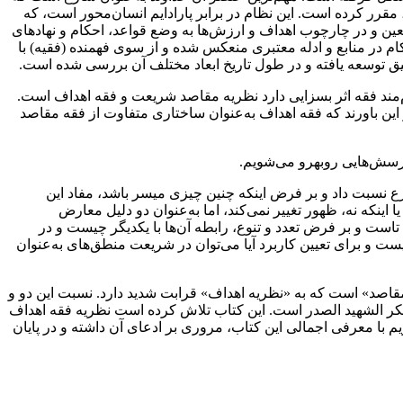
ر کرده است‌‌‌‌‌‌‌‌. این نظام در برابر پارادایم انسان‌محور است، که
ی معین و در چارچوب اهداف و ارزش‌ها به وضع قواعد، احکام و نهادهای
احکام در منابع و ادله معتبری منعکس شده و از سوی فهمنده (فقیه) با
 توسعه یافته و در طول تاریخ ابعاد مختلف آن بررسی‌ شده‌ است‌‌‌‌‌.
قه اثر بسزایی دارد نظریه‌ مقاصد‌ شریعت‌ و فقه‌ اهداف است‌‌‌‌‌‌‌‌.
ین باورند که فقه‌ اهداف‌ به‌عنوان‌ ساختاری متفاوت از فقه مقاصد
رسش‌هایی روبهرو می‌شویم‌‌‌‌.
شارع نسبت داد و بر فرض اینکه چنین چیزی میسر‌ باشد‌، مفاد این
ا اینکه نه‌، ظهور‌ تغییر‌ نمی‌کند، اما به‌عنوان دو دلیل معارض
ست‌ و بر‌ فرض تعدد و تنوع، رابطه آن‌ها با یکدیگر چیست و در
ف چیست و برای تعیین کاربرد آیا می‌توان در شریعت منطق‌های به‌عنوان‌
» است که به‌ «نظریه‌ اهداف» قرابت شدید دارد‌‌‌‌‌‌‌‌. نسبت این دو و
 فکر الشهید الصدر است‌‌‌‌‌‌‌‌. این کتاب تلاش کرده است نظریه فقه اهداف
داریم با معرفی اجمالی این کتاب، مروری بر ادعای‌ آن‌ داشته و در پایان