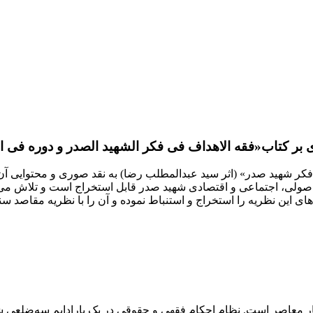
ر کتاب«فقه الاهداف فی‌ فکر‌ الشهید‌ الصدر و دوره فی ا
کر شهید صدر» (اثر سید عبدالمطلب رضا) به نقد صوری و محتوایی آن 
اصولی، اجتماعی و اقتصادی شهید صدر قابل استخراج است و تلاش می‌کن
 این نظریه را استخراج و استنباط نموده و آن را با نظریه مقاصد سن
صر است‌‌‌‌‌‌‌‌. نظام احکام فقهی و حقوقی در یک پارادایم سه‌ضلعی شکل