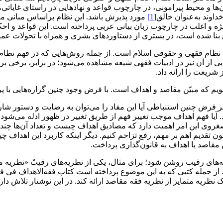
ن‌ها و محیط پیرامونی، در چارچوب قواعد و نهادهایی در راستای غایاتی، مقر
وند‌ به‌عنوان‌ خالق
[1]
مورد پذیرش باشد‌‌‌‌‌‌‌‌. این نظام براساس مبان
و اغلب در‌ چارچوب‌ زبان بیانی عربی پرداخته است‌‌‌‌‌‌‌‌. این قواعد و 
شارع بنا شده است‌، در بستری از دستاوردهای بشری و همراه با تحولات عمیق
قهی و حقوقی اسلام است‌‌‌‌‌‌‌‌. از جمله روش‌هایی که در فهم نظام‌مند ف
ز‌ آن‌ نیز در ادبیات فقهی شیعه مشاهده می‌شود؛ در برابر، برخی بر ا
ت‌ را ارائه داد‌‌‌‌.
که‌ مبیّن‌ مقاصد و اهداف است‌‌‌‌‌‌‌‌. با فرض وجود چنین گزاره‌هایی با پ
 و بر فرض چنین استنباطی‌ آیا‌ این‌ مفاد را می‌توان به رضایت و دستور 
‌‌‌‌. آیا‌ فهم اهداف موجب تغییر فهم از طریق تغییر در ظهور ادله می‌شود ی
غروی این امر اهمیت دارد که مصادیق اهداف چیست و تعداد آن‌ها چند تا
دیم‌ اهم بر مهم، رفع تزاحم کنیم‌‌‌‌‌‌‌‌. دیگر‌ اینکه‌ کاربرد این اهدا
 مقاصد یا اهداف به‌ قانون‌گذاری‌ پرداخت‌‌‌‌.
ای رقیب روشن شود؛ برای‌ مثال، یکی از نظریه‌های‌ رقیبْ‌ «نظریه مقاصد
‌‌‌‌. از جمله‌ کتبی که به‌ این‌ موضوع پرداخته است کتاب‌ فقه‌الاهداف‌ فی
ریه‌ متمایز‌ از نظریه فقه مقاصد‌ ارائه کند‌‌‌‌‌‌‌‌. در این نوشتار تلاش 