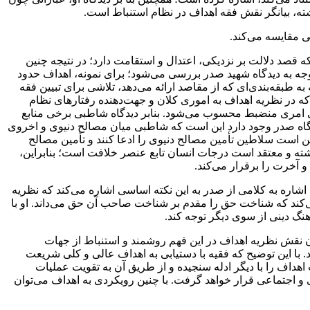
یانگر نقش فقه اهداف در‌ نظام‌ استنباط‌ است‌‌‌‌.
ه می‌کند‌‌‌‌‌‌‌‌.
که قصد دلالت بر نزدیکی، اعتدال و استقامت دارد؛ در نتیجه چنین
با توجه به دیدگاه شهید صدر بررسی می‌شود؛ برای نمونه، اهداف‌ حدود‌
 طبقه‌بندی‌ای‌ که‌ از‌ مقاصد ارائه می‌دهد، تلاشی برای تبیین فقه
است که در نظریه اهداف به اموری کلان و جهت‌دهنده رفتارهای نظام
مری منضبط محسوب می‌شود‌‌‌‌‌‌‌‌‌. بنا‌بر‌ دیدگاه شاطبی برخی منابع
دگاه‌ صدر وجود‌ دارد‌ این‌ است که شاطبی میان مصالح دنیوی‌ و اخروی‌
کن‌ است‌ سلاطین تأمین مصالح دنیوی را‌ ادعا‌ کنند و تأمین مصالح
اشته و معتقد است‌ درجات‌ انسان تابع عنصر خلافت است؛ بنابراین،
خرت را برقرار‌ می‌کند‌‌‌‌.
 اشاره‌ به کلامی از‌ صدر‌ به این نکته اساسی اشاره می‌کند که نظریه
کند که شناخت حق را مقدم بر شناخت صاحب آن حق می‌داند‌‌‌‌‌‌‌‌. او با
 دینی از سوی دیگر توجه کند‌‌‌‌.
یان نقش نظریه اهداف در این فهم روشمند و استنباط از جهات
‌‌‌‌. با این توضیح که فقیه با دستیابی به اهداف عالی و کلی شریعت‌
ت اهداف را با دیگر ادله‌ سنجیده‌ و از طریق آن به تقویت‌ عملیات‌
اجتماعی قرار خواهد گرفت‌‌‌‌‌‌‌‌. با چنین رویکردی به‌ اهداف‌ می‌توان