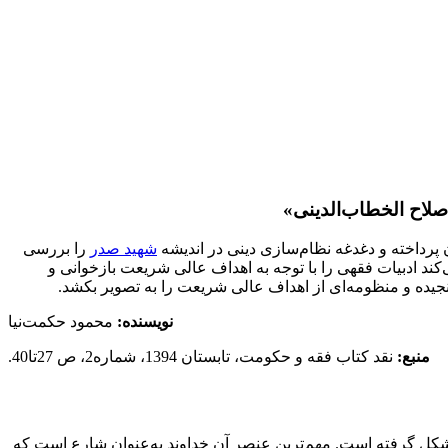
صلاح الخطاب‌الدینی»
پرداخته و دغدغه نظام‌سازی دینی در اندیشه
شهید صدر
را بررسی
د ادبیات فقهی را با توجه به اهداف عالی شریعت بازخوانی و
جیده و منظومه‌ای از اهداف عالی شریعت را به تصویر بکشد.
نویسنده:
محمود حکمت‌نیا
منبع:
نقد کتاب فقه و حکومت، تابستان 1394، شماره2، ص 27تا40.
 گرفته است‌‌‌‌‌‌‌‌. مهم‌ترین عنصر آن خداوند به‌عنوان شارع است که