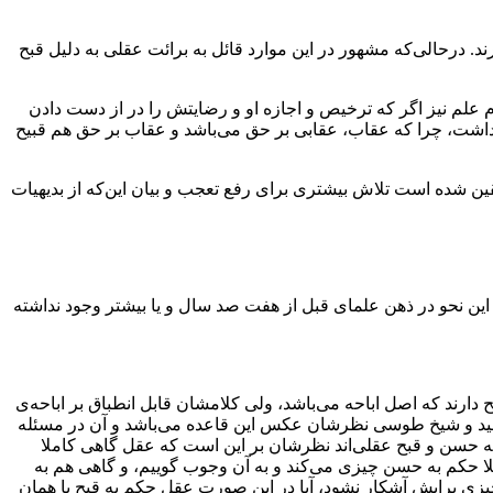
حالی‌که‌ مشهور در این موارد‌ قائل‌ به برائت عقلی به دلیل قبح
علم نیز اگر که‌ ترخیص و اجازه او و رضایتش را در‌ از‌ دست‌ دادن
اشت، چرا که‌ عقاب‌، عقابی‌ بر حق می‌باشد و عقاب بر حق هم‌ قبیح
لقین شده است‌ تلاش‌‌ بیشتری برای رفع تعجب و بیان این‌که از بدیهیات
ه این نحو در ذهن علمای قبل از هفت صد سال و یا بیشتر وجود‌ نداشته‌
ح دارند که اصل‌ اباحه می‌باشد، ولی کلامشان قابل انطباق بر اباحه‌ی‌
خ مفید و شیخ طوسی نظرشان عکس این‌ قاعده‌ می‌باشد و آن در مسئله
سن و قبح‌‌ عقلی‌اند‌ نظرشان بر این است که عقل گاهی‌ کاملا‌
 حکم به‌ حسن‌ چیزی می‌کند‌ و به‌ آن‌ وجوب گوییم، و گاهی‌ هم به
زی‌ برایش آشکار نشود، آیا در‌ این‌ صورت عقل حکم به قبح یا همان