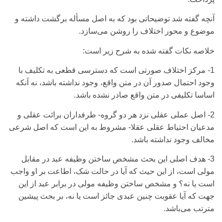
آنچه گفته شد توضیحاتی‌ بود که به اصل مسأله برگشت داشته و
موضوع و محور اختلاف را روشن می‌سازد.
خلاصه نکات گفته شده به شرح زیر است:
1- مرکز اختلاف صورتی‌ است که دسترسی‌ قطعی‌ به تکلیف با
وجود احتمال صدور آن در متن واقع، وجود نداشته باشد، نه آنکه
اساسا تکلیفی‌ در متن واقع صادر نشده باشد.
2- اصل عملی‌ عقلی‌ نزد هر دو گروه- طرفداران برائت عقلی‌ و
مدعیان احتیاط عقلی‌ عقلا- مشروط به این است که اصل شرعی‌
مخالف وجود نداشته باشد.
3- هدف اصلی‌ این بحث مشخص ساختن وظیفه عبد در مقابل
مولی‌ است، از این حیث که آیا در حالت شک، اطاعت بر او واجب
است یا نه؟ و مشخص ساختن وظیفه مولی‌ در برابر عبد از این
جهت که آیا عقوبت چنین عبدی‌ جائز است یا نه، بر بحث پیشین
مترتب می‌‌باشد.