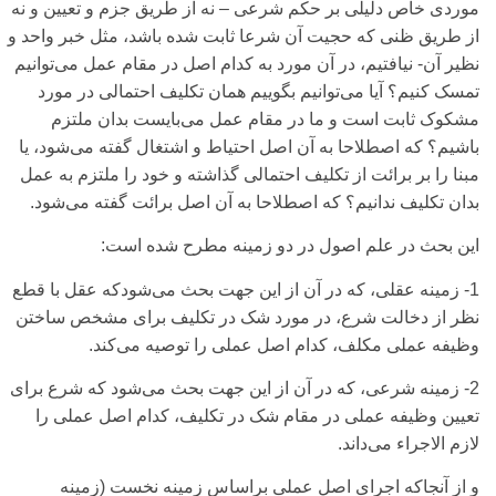
موردی‌ خاص دلیلی‌ بر حکم شرعی‌ – نه از طریق جزم و تعیین و نه
از طریق ظنی‌ که حجیت آن شرعا ثابت شده باشد، مثل خبر واحد و
نظیر آن- نیافتیم، در آن مورد به کدام اصل در مقام عمل می‌توانیم
تمسک کنیم؟ آیا می‌‌توانیم بگوییم همان تکلیف احتمالی‌ در مورد
مشکوک ثابت است و ما در مقام عمل می‌‌بایست بدان ملتزم
باشیم؟ که اصطلاحا به آن اصل احتیاط و اشتغال گفته می‌‌شود، یا
مبنا را بر برائت از تکلیف احتمالی‌ گذاشته و خود را ملتزم به عمل
بدان تکلیف ندانیم؟ که اصطلاحا به آن اصل برائت گفته می‌‌شود.
این بحث در علم اصول در دو زمینه مطرح شده است:
1-
زمینه عقلی‌،
که در آن از این جهت بحث می‌شودکه عقل با قطع
نظر از دخالت شرع، در مورد شک در تکلیف برای‌ مشخص ساختن
وظیفه عملی‌ مکلف، کدام اصل عملی‌ را توصیه می‌‌کند.
2-
زمینه شرعی‌،
که در آن از این جهت بحث می‌شود که شرع برای‌
تعیین وظیفه عملی‌ در مقام شک در تکلیف، کدام اصل عملی‌ را
لازم الاجراء می‌داند.
و از آنجاکه اجرای‌ اصل عملی‌ براساس زمینه نخست (زمینه