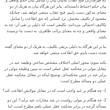
که طرفداران قبح عقاب بلابیان بیان را شامل بیان حکم واقعی‌ و
بیان حکم احتیاط دانسته‌اند. بنابر این هرگاه بیان به هریک از دو
معنای‌ مذکور دست یابیم، قبح عقاب منتفی‌ خواهد شد، چنانکه
مقصود از تکلیف محتمل، نزد کسانی‌ که حق اطاعت را شامل
تکالیف احتمالی‌ می‌دانند، تکلیفی‌ است که دلیلی‌ بر نفی‌ آن- چه به
معنای‌ واقعی‌ و چه به معنای‌ برائت ظاهری‌- به دست ما نرسیده
باشد.
بنا بر این هرگاه به دلیلی‌ برنفی‌ تکلیف، به هریک از دو معنای‌ گفته
شده، دست یابیم حق اطاعت منتفی‌ خواهد شد.
نکته سوم:
محور اصلی‌ اختلاف مشخص ساختن وظیفه عبد در
مقابل مولی‌ در محکمه عقل عملی‌ است نه تبیین وظیفه مولی‌ در
برابر عبد در چنین محکمه‌ای‌. توضیح اینکه در مقابل محکمه عقل
عملی‌ دو مساله مطرح است:
1- چه هنگام بر عبد واجب است که در مقابل مولایش اطاعت کند؟
2- چه هنگام بر مولی‌ رواست در صد مجازات عبد برآید؟. این دو
مسأله گرچه در برابر محکمه عقل عملی‌ باهم مطرح است، اما