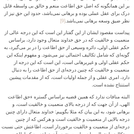
بر این همانگونه که اصل حق اطاعت منعم و خالق بی‌ واسطه قابل
درک برای‌ عقل عملی‌ بوده و برهانی‌ نمی‌‌باشد، حدود این حق نیز از
نظر ضیق وسعه برهانی‌ نمی‌باشد.
[9]
پیداست مقصود ایشان از این گفتار این است که این درجه عالی‌ از
منعمیت و خالقیت که در حق خداوند متعال وجود دارد، براساس
حکم عقلی‌ اولی‌، دائره وسیعی‌ از حق اطاعت را در بر می‌‌گیرد، به
گونه‌ای‌ که شامل تکالیف احتمالی‌ نیز می‌شود. و مفهوم اینکه این
حکم عقلی‌ اولی‌ و غیربرهانی‌ است، این است که این درجه از
منعمیت و خالقیت که چنین درجه‌ای‌ از حق اطاعت را به دنبال
دارد، امری‌ عقلی‌ و از جمله اولیات است، که از مقدمات پیشین
استنتاج نشده است.
البته منافات ندارد که همین قضیه براساس گستره ءحق اطاعت
الهی‌، از آن جهت که از درجه بالای‌ منعمیت و خالقیت است، و
برهانی‌ شود، به این بیان که مثلا بگوییم: خداوند متعال دارای‌ چنین
درجه بالایی‌ از منعمیت و خالقیت است و هرکس که از چنین
درجه‌ای‌ از منعمیت و خالقیت برخوردار است، اطاعتش حتی‌ نسبت