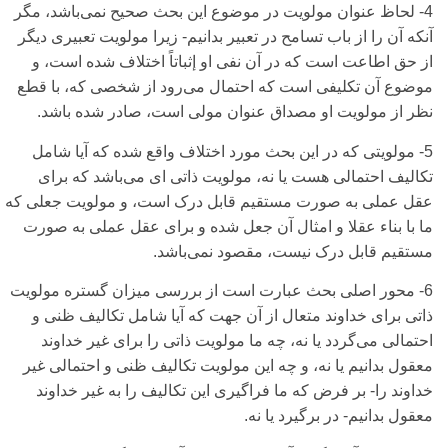
4- لحاظ عنوان مولویت در موضوع این بحث صحیح نمی‌باشد، مگر
آنکه آن را از باب تسامح در تعبیر بدانیم- زیرا مولویت تعبیری‌ دیگر
از حق اطاعت است که در آن نفی‌‌ او إثباتاً اختلاف شده است، و
موضوع آن تکلیفی‌ است که احتمال می‌رود از شخصی‌ که، با قطع
نظر از مولویت او مصداق عنوان مولی‌ است، صادر شده باشد.
5- مولویتی‌ که در این بحث مورد اختلاف واقع شده که آیا شامل
تکالیف احتمالی‌ هست یا نه، مولویت ذاتی‌ ای‌ می‌باشد که برای‌
عقل عملی‌ به صورت مستقیم قابل درک است، و مولویت جعلی‌ که
ما با بناء عقلا و امثال آن جعل شده و برای‌ عقل عملی‌ به صورت
مستقیم قابل درک نیست، مقصود نمی‌‌باشد.
6- محور اصلی‌ بحث عبارت است از بررسی‌ میزان گستره مولویت
ذاتی‌ برای‌ خداوند متعال از آن جهت که آیا شامل تکالیف ظنی‌ و
احتمالی‌ می‌گردد یا نه، چه ما مولویت ذاتی‌ را برای‌ غیر خداوند
معقول بدانیم یا نه، و چه این مولویت تکالیف ظنی‌ و احتمالی‌ غیر
خداوند را- بر فرض که ما فراگیری‌ این تکالیف را به غیر خداوند
معقول بدانیم- در برگیرد یا نه.