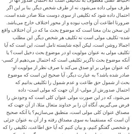
احتیاط عقلی‌ معطوف به تکالیفی‌ است که احتمال صدور آنها از
طرف مولی‌ داده می‌‌شود، نه از طرف شخص دیگر. بنا بر این اگر
احتمال داده شود که تکلیفی‌ از سوی‌ دوست مثلا صادر شده است،
ضرورتا اطاعت آن واجب نبوده و از محور اختلاف خارج می‌‌باشد.
این سخن بدان معنا است که موضوع بحث ما که در آن اختلاف واقع
شده- تکلیف مولی‌ است نه تکلیف هر شخص دیگر. این مطلب
اجمالا روشن است، لیکن آنچه شایسته تامل است، این است که آیا
تکلیف مولی‌ به عنوان مولویت او در موضوع بحث دخیل است؟ یا
آنکه موضوع بحث ناگزیر تکلیفی‌ است که احتمال می‌دهیم از کسی‌-
که عنوان مولی‌ بر او صدق می‌‌کند با صرف نظر از مولویت او-
صادر شده باشد؟ به عبارت دیگر، آیا صحیح این است که موضوع
بحث از شمول حق طاعت و عدم شمول را تکلیفی‌ بدانیم که
احتمال صدورش از مولی‌- از آن جهت که مولی‌ است- داده
می‌‌شود، که در این صورت مولی‌ عنوان کلی‌ است که وجودش را
فرض می‌‌گیریم، آنگاه آن را بر خداوند متعال مثلا، از آن جهت که
مصداق عنوان کلی‌ مولی‌ است، منطبق می‌سازیم؟ یا آنکه صحیح
آن است که مستقیما به سوی‌ مصداق رفته و از آن به عنوان جزئی‌
و شخصی‌ گفتگو کنیم، و بیان کنیم که آیا حق اطاعت، تکلیفی‌ ‌را که