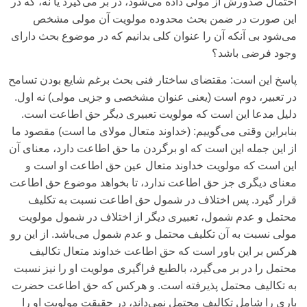
احتمال صدورش از مولی‌ داده می‌‌شود، در بر می‌‌گیرد یا نه، که در
این صورت در ضمن بحث محدوده مولویت آن مولی‌ مشخص
می‌شود بی‌ آنکه آن را عنوان کلی‌ بدانیم که در موضوع بحث دارای‌
وجود فرضی‌ باشد؟
پاسخ این است: مقتضای‌ ساختار فنی‌ بحث برغم شایع بودن تسامح
در تعبیر، دوم است (یعنی‌ عنوان مشخصی‌ و جزیی‌ مولی‌) نه اول.
دلیل مدعا این است که مولویت تعبیری‌ دیگر حق اطاعت است.
بنابراین وقتی‌ می‌‌گوییم: (خداوند متعال مولای‌ ما است) مقصود ما
از این جمله این است که او برگردن ما حق اطاعت دارد، معنای‌ آن
این است که مولویت خداوند متعال عین حق اطاعت او است و
معنای‌ دیگری‌ جز حق اطاعت ندارد، تا بخواهد موضوع حق اطاعت
قرار گیرد. پس اختلاف در شمول حق اطاعت نسبت به تکلیف
محتمل و عدم شمول، تعبیری‌ دیگر از اختلاف در شمول مولویت
مولی‌ نسبت به آن تکلیف محتمل و عدم شمول می‌‌باشد. از این رو
هرکس بر این باور است که حق اطاعت خداوند متعال تکالیف
محتمل را در بر می‌‌گیرد، بالطبع فراگیری‌ مولویت او را نیز نسبت
به تکالیف محتمل پذیرفته است. و هرکس که حق اطاعت حضرت
باری‌ را شامل تکالیف محتمل نمی‌داند، در حقیقت مولویت او را