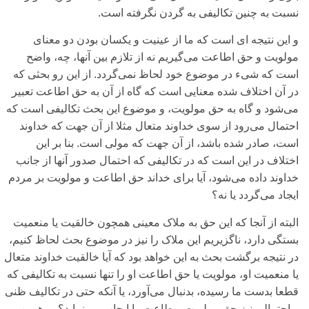
نسبت به چنین تکالیفی‌ به گردن نگرفته است.
و این نتیجه ای‌ است که ما از عینیت و یکسان بودن دو معنای‌
مولویت و حق اطاعت می‌‌گیریم نه از تلازم بین آنها، چه، واضح
است که شی‌‌ء در موضوع خود لحاظ نمی‌‌گردد. از این رو بحثی‌ که
در آن اختلاف شده معنایی‌ است که گاه از آن به حق اطاعت تعبیر
می‌‌شود و گاه به حق مولویت، و موضوع این بحث تکالیفی‌ است که
احتمال می‌رود از سوی‌ خداوند متعال مثلا از آن جهت که خداوند
است، صادر شده باشد، از آن جهت که مولی‌ است. بنا بر این
اختلاف در این است که در تکالیفی‌ که احتمال صدور آنها از جانب
خداوند داده می‌‌شود، آیا برای‌ خداند حق اطاعت و مولویت بر مردم
ایجاد می‌‌گردد یا نه؟
البته از آنجا که این حق به ملاک معینی‌ همچون خالقیت یا منعمیت
بستگی‌ دارد، ناگزیریم این ملاک را نیز در موضوع بحث لحاظ کنیم،
در نتیجه برگشت بحث به این خواهد بود که آیا خالقیت خداوند متعال
یا منعمیت او، مولویت یا حق اطاعت او را تنها نسبت به تکالیفی‌ که
قطعا بدست ما رسیده، بدنبال می‌‌آورد، یا آنکه حتی‌ در تکالیف ظنی‌
و احتمالی‌ نیز حق مولویت و طاعت را ایجاب می‌‌نماید؟ بر همین