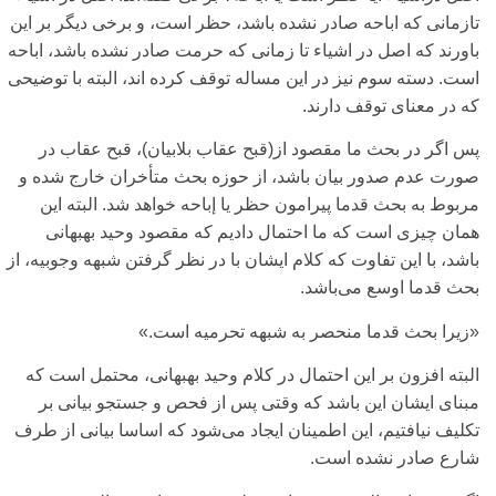
تازمانی‌ که اباحه صادر نشده باشد، حظر است، و برخی‌ دیگر بر این
باورند که اصل در اشیاء تا زمانی‌ که حرمت صادر نشده باشد، اباحه
است. دسته سوم نیز در این مساله توقف کرده اند، البته با توضیحی‌
که در معنای‌ توقف دارند.
پس اگر در بحث ما مقصود از(قبح عقاب بلابیان)، قبح عقاب در
صورت عدم صدور بیان باشد، از حوزه بحث متأخران خارج شده و
مربوط به بحث قدما پیرامون حظر یا إباحه خواهد شد. البته این
همان چیزی‌ است که ما احتمال دادیم که مقصود وحید بهبهانی‌
باشد، با این تفاوت که کلام ایشان با در نظر گرفتن شبهه وجوبیه، از
بحث قدما اوسع می‌‌باشد.
«زیرا بحث قدما منحصر به شبهه تحرمیه است.»
البته افزون بر این احتمال در کلام وحید بهبهانی‌، محتمل است که
مبنای‌ ایشان این باشد که وقتی‌ پس از فحص و جستجو بیانی‌ بر
تکلیف نیافتیم، این اطمینان ایجاد می‌‌شود که اساسا بیانی‌ از طرف
شارع صادر نشده است.