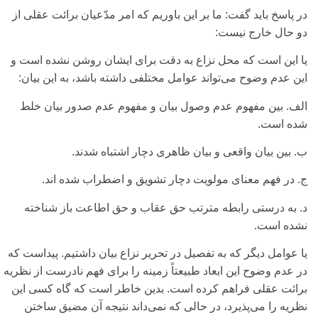
در پاسخ باید گفت: ما بر این باوریم که امر مدّعیان برائت عقلی‌ از
دو حال خارج نیست:
یا این است که محل نزاع به دقت برای‌ ایشان روشن نشده است و
این عدم وضوح می‌‌تواند عوامل مختلفی‌ داشته باشد، به این بیان:
الف. بین مفهوم عدم وصول بیان و مفهوم عدم صدور بیان خلط
شده است.
ب. بین بیان واقعی‌ و بیان ظاهری‌ دچار اشتباه شدند.
ج. در فهم معنای‌ مولویت دچار تشویق و اضطراب شده اند.
د. به درستی‌ رابطه مترتب حق عقاب و حق اطاعت باز شناخته
نشده است.
یا عوامل دیگر که به تفصیل در تحریر نزاع بیان داشتیم. پیداست که
در عدم وضوح این ابعاد طبیعتاً زمینه را برای‌ فهم نادرست از نظریه
برائت عقلی‌ فراهم کرده است. بدین خاطر است که گاه کسی‌ این
نظریه را می‌پذیرد، در حالی‌ که نمی‌‌داند نتیجه آن مضیق ساختن