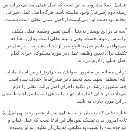
عقلی‌)، عقلا مشروط به این است که اصل عملی‌ مخالف بر اساس
زمینه دوم (شرعی‌) وجود نداشته باشد، هرگاه اصل عملی‌ شرعی‌
مخالف به دست آید، می‌بایست از اصل عملی‌ عقلی‌ دست شست.
آنچه ما در این نوشتار به دنبال آنیم، تعیین وظیفه عملی‌ مکلف
براساس زمینه نخست، یعنی‌ زمینه عقلی‌ است. به این معنا که
می‌خواهیم بدانیم عقل با قطع نظر از دخالت شریعت، در شک در
تکلیف برای‌ تعیین وظیفه عملی‌ در مورد مشکوک، اجرای‌ کدام
اصل عملی‌ را لازم می‌داند.
در این مساله بین مشهور اصولیان متأخر(رض) و بین استاد ما، آیة
الله العظمی‌ شهید سید محمد باقر صدر(قده) اختلاف شده است.
چه، مشهور درشک در تکلیف اجرای‌ اصل برائت عقلی‌ را لازم
می‌دانند، در حالی‌ که استاد شهید ما مدعی‌ است اصل احتیاط عقلی‌
در این مورد جاری‌ می‌باشد.
عبارت فنی‌ که مدعیان برائت عقلی‌، پس از عصر وحید بهبهانی‌(ره)
تا به امروز، بدان تمسک نموده‌اند این ادعا است که عقل عقاب و
مواخذه بنده را نسبت به تکلیفی‌ که بیان آن تکلیف به او نرسیده