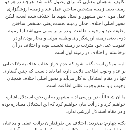
تکلیف- به همان معنایی‌ که برای‌ وصول گفته شد- هرچند در هر دو
زمینه یعنی‌ زمینه مشخص ساختن عمل عبد و زمینه ارزشگزاری‌
عمل مولی‌- بین مشهور و استاد شهید ما اختلاف شده است، لیکن
محور اصلی‌ اختلاف همان زمینه نخست یعنی‌ مشخص ساختن
وظیفه عبد و وجوب اطاعت او در برابر مولی‌ می‌‌باشد.اما زمینه
دوم، یعنی‌ زمینه ارزشگزاری‌ وظیفه مولی‌ و مجاز بودن او در
عقوبت عبد، خود مترتب بر زمینه نخست بوده و اختلاف در آن
برخاسته از اختلاف در زمینه اول است.
البته ممکن است گفته شود که عدم جواز عقاب عقلا، به دلالت انی‌
بر عدم وجوب اطاعت دلالت دارد، اما باید دانست که چنین گفتاری‌
تنها در مقام استدلال به کار می‌آید و محور اصلی‌ اختلاف همچنان
وجوب و یا عدم وجوب عقلی‌ اطاعت است.
ما ان شاء اللّه در بررسی‌ ادله مشهور به این نحوه استدلال اشاره
خواهیم کرد و در آنجا بیان خواهیم کرد که این استدلال مصادره بوده
و در مقام استدلال ارزشی‌ ندارد.
نکته چهارم:
بی‌‌تردید، اختلاف بین طرفداران برائت عقلی‌ و مدعیان