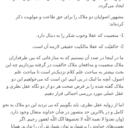
ایجاد می‌‌گردد.
مشهور اصولیان دو ملاک را برای‌ حق طاعت و مولویت ذکر
کرده‌اند:
1- منعمیت که عقلا وجوب شکر را به دنبال دارد.
2- خالقیّت که عقلا مالکیت حقیقی‌ لازمه آن است.
ما در اینجا در صدد آن نیستیم که به منازعاتی‌ که بین طرفداران
ملاک منعمیت و مدافعان ملاک خالقیت در گرفته بپردازیم چه این
بحث بیشتر به مباحث علم کلام نزدیک‌تر است تا مباحث علم
اصول، آنچه ما اینک در پی‌ آنیم، این است که می‌خواهیم این دو
ملاک گفته شده را بر فرض صحت هر دو از دو نگاه عقل نظری‌ و
عقل عملی‌ مورد بررسی‌ اجمالی‌ قرار دهیم.
اما از زوایه عقل نظری‌، باید بگوییم که بی‌ تردید این دو ملاک به نحو
کامل و در بالاترین حد متصور در شأن خداوند متعال وجود دارد.
(وان تعدوا لا نعمة اللّه لا تحصوها انّک اللّه لغفور رحیم. اگر
نعمت‌های‌ خداوند را برشمارید توان شمارش آن را ندارید. همانا