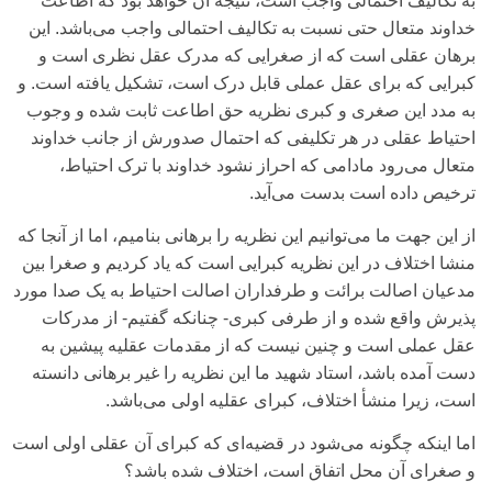
به تکالیف احتمالی‌ واجب است، نتیجه آن خواهد بود که اطاعت
خداوند متعال حتی‌ نسبت به تکالیف احتمالی‌ واجب می‌باشد. این
برهان عقلی‌ است که از صغرایی‌ که مدرک عقل نظری‌ است و
کبرایی‌ که برای‌ عقل عملی‌ قابل درک است، تشکیل یافته است. و
به مدد این صغری‌ و کبری‌ نظریه حق اطاعت ثابت شده و وجوب
احتیاط عقلی‌ در هر تکلیفی‌ که احتمال صدورش از جانب خداوند
متعال می‌رود مادامی‌ که احراز نشود خداوند با ترک احتیاط،
ترخیص داده است بدست می‌‌آید.
از این جهت ما می‌‌توانیم این نظریه را برهانی‌ بنامیم، اما از آنجا که
منشا اختلاف در این نظریه کبرایی‌ است که یاد کردیم و صغرا بین
مدعیان اصالت برائت و طرفداران اصالت احتیاط به یک صدا مورد
پذیرش واقع شده و از طرفی‌ کبری‌- چنانکه گفتیم- از مدرکات
عقل عملی‌ است و چنین نیست که از مقدمات عقلیه پیشین به
دست آمده باشد، استاد شهید ما این نظریه را غیر برهانی‌ دانسته
است، زیرا منشأ اختلاف، کبرای‌ عقلیه اولی‌ می‌‌باشد.
اما اینکه چگونه می‌شود در قضیه‌ای‌ که کبرای‌ آن عقلی‌ اولی‌ است
و صغرای‌ آن محل اتفاق است، اختلاف شده باشد؟