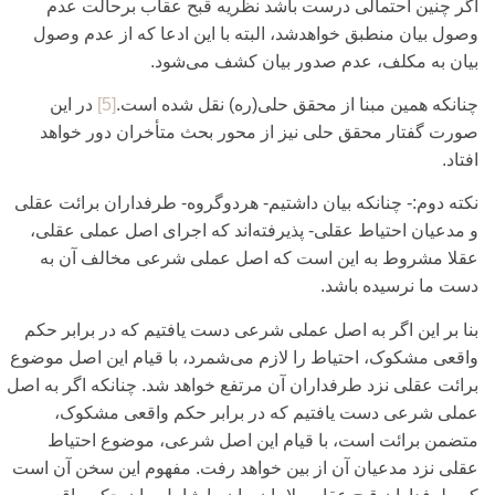
اگر چنین احتمالی‌ درست باشد نظریه قبح عقاب برحالت عدم
وصول بیان منطبق خواهدشد، البته با این ادعا که از عدم وصول
بیان به مکلف، عدم صدور بیان کشف می‌‌شود.
چنانکه همین مبنا از محقق حلی‌(ره) نقل شده است.
[5]
در این
صورت گفتار محقق حلی‌ نیز از محور بحث متأخران دور خواهد
افتاد.
نکته دوم:-
چنانکه بیان داشتیم- هردوگروه- طرفداران برائت عقلی‌
و مدعیان احتیاط عقلی‌- پذیرفته‌اند که اجرای‌ اصل عملی‌ عقلی‌،
عقلا مشروط به این است که اصل عملی‌ شرعی‌ مخالف آن به
دست ما نرسیده باشد.
بنا بر این اگر به اصل عملی‌ شرعی‌ دست یافتیم که در برابر حکم
واقعی‌ مشکوک، احتیاط را لازم می‌‌شمرد، با قیام این اصل موضوع
برائت عقلی‌ نزد طرفداران آن مرتفع خواهد شد. چنانکه اگر به اصل
عملی‌ شرعی‌ دست یافتیم که در برابر حکم واقعی‌ مشکوک،
متضمن برائت است، با قیام این اصل شرعی‌، موضوع احتیاط
عقلی‌ نزد مدعیان آن از بین خواهد رفت. مفهوم این سخن آن است