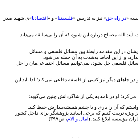
سه‌ «
در راه‌ حق‌
» نیز به‌ تدریس‌ «
فلسفتنا
» و «
اقتصادنا
»ی شهید صدر
آیت‌الله مصباح درباره این شیوه که آن را بی‌سابقه می‌داند
یشان در این مقدمه رابطۀ بین مسائل فلسفی و مسائل
د، و از این لحاظ به‌شدت به آن حمله می‌شود.
سائل فلسفی حل نشود، نمی‌توانیم مسائل اجتماعی‌مان را حل
 جاهای دیگر نیز کسی از فلسفه دفاعی نمی‌کند؛ لذا باید این
ی‌کرد؛ او در نامه به یکی از شاگردانش چنین می‌گوید:
ستم که آن را یاری و با چشم همیشه‌بیدارش حفظ کند.
ز ویژه تربیت کنیم که برخی اساتید پژوهشگر برای داخل کشور
ران مؤسسه ابلاغ کنید. (
آمال و آلام
، ص٣٩٧)