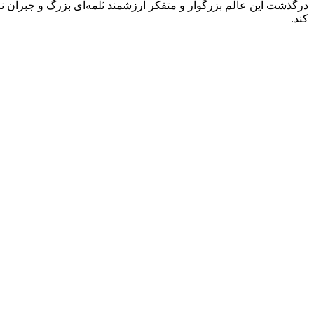
درگذشت این عالم بزرگوار و متفکر ارزشمند ثلمه‌ای بزرگ و جبران نا‌پ
کند.