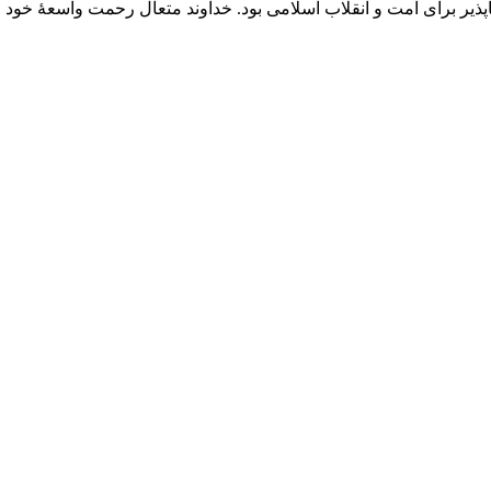
ذیر برای امت و انقلاب اسلامی بود. خداوند متعال رحمت واسعۀ خود را ش