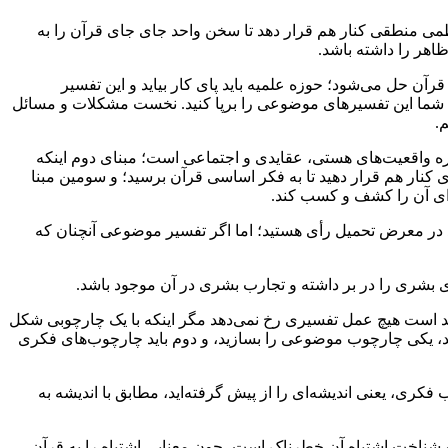
ظمی منطقی کنار هم قرار دهد تا سخن واحد جای جای قرآن را به
اهر را داشته باشد.
رآن حل می‌شود؛ حوزه علمیه باید پای کار بیاید و این تفسیر
ه شما این تفسیرهای موضوعی را برپا کنید. نخست مشکلات و مسائل
.
ه واقعیت‌های هستی، عقایدی و اجتماعی است؛ مبنای دوم اینکه
دی کنار هم قرار دهید تا به فکر اساسی قرآن برسید؛ و سومین مبنا
زای آن را کشف و کسب کند.
د در معرض تحمیل رأی هستید؛ اما اگر تفسیر موضوعی آنچنان که
ی بشری را در بر داشته و تجارب بشری در آن موجود باشد.
 است هیچ عمل تفسیری رخ نمی‌دهد مگر اینکه با یک چارچوبی شکل
د، یکی چارچوب موضوعی را بسازید، و دوم باید چارچوب‌های فکری
ری، یعنی اندیشه‌ای را از پیش گرفته‌اید، مطابق با اندیشه به
ناخت اشتباه آن خطرناک است، چون معنایی اشتباه را به قرآن