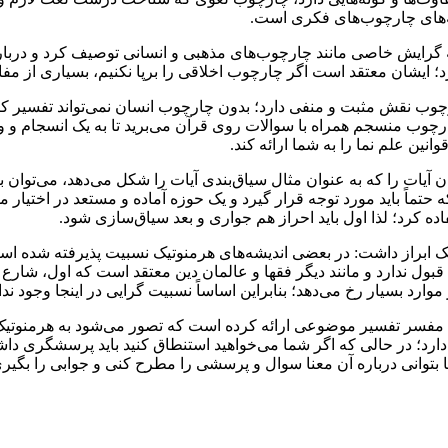
ه‌های چارچوب‌های فکری است.
 گرایش خاصی مانند چارچوب‌های مذهبی و انسانی توصیف کرد و درب
د؛ ایشان معتقد است اگر چارچوب اخلاقی را برپا نکنیم، بسیاری از مف
چوب نقش مثبت و منفی دارد؛ بدون چارچوب انسان نمی‌تواند تفسیر 
 چارچوب منسجم همراه با سوالات روی قرآن می‌برید تا به یک انسجام و
ین علم نما را به شما ارائه کند.
مان آیات را که به عنوان مثال سیاق‌بندی آیات را شکل می‌دهد، می‌ت
حتماً باید مورد توجه قرار گیرد و یک حوزه آماده و مستعد در اختی
ه کرد؛ لذا اول باید احراز هم جواری و بعد سیاق‌سازی شود.
ک ابراز داشت: در بعضی اندیشه‌های هرمنوتیک نسبیت پذیرفته شده اس
بول ندارد و مانند دیگر فقها و عالمان دین معتقد است که اول، شارع
د بسیار رخ می‌دهد؛ بنابراین اساساً نسبیت گرایی در اینجا وجود ندا
باط با مفسر تفسیر موضوعی ارائه کرده است که تصور می‌شود به هرمن
دارد؛ در حالی که اگر شما می‌خواهید استنطاق کنید باید پرسشگری داش
تا بتوانی درباره آن معنا سوال و پرسشی را مطرح کنی و جوابی را بگ