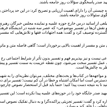
شهید صدر پاسخگوی سؤالات روز جامعه باشند.
چیستی آن را دارای اهمیت ارزیابی و تصریح کرد: در این حد پرداختن 
وی سئوالات روز جامعه باشند.
 مبلغی از اساتید درس خارج حوزه علمیه و نماینده مجلس خبرگان 
 و نقش آن‌ها در تفسیر موضوعی» که عصر سه شنبه در اندیشگاه فره
گسترده توصیف کرد و گفت: همه اجتهادات فقها و تلاش‌هایی که مفسرا
ن متن و مفسر از اهمیت بالایی برخوردار است؛ گاهی فاصله متن و مات
اعی نیست و نیز بپذیریم فهم و تفسیر بدون تأثر از شرایط اجتماعی رخ
رد، عمل تفسیر سخت می‌شود، چون نقطه عزیمت به سمت تفسیر و پیش‌
ظر به چالش‌ها است.
مواجهه‌ها در کتاب‌ها و بحث‌های مختلف، می‌توان نظریه‌ای را به شه
سترس است اما امکان اشتباه و خطا در آن کم نیست؛ تفسیر برای دستی
تا به نتیجه دست پیدا کنید؛ حتماً باید قبل از استحضار نصوص چارچوب‌
د صدر جایگاه خود را در حوزه‌های علمیه پیدا نکرده است؛ این تفسی
ه کرد و گفت:‌ تفسیر تجزیئی پراکنده‌گرا و به دنبال تفکیک نصوص اس
عناهایی را خلق کند و بسازد.