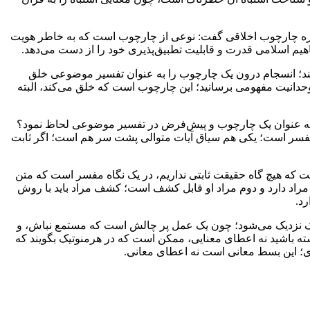
اره چارچوب اخلاقی گفت: نوعی از چارچوب است که به خاطر هویت
اهیم اسلامی قدرت و قابلیت تطبیق‌پذیری خود را از دست می‌دهد.
کند؛ انسجام درون یک چارچوب را به عنوان تفسیر موضوعی خلق
 وحدانیت مفهومی برسانید؛ این چارچوب است که خلق می‌کند، البته
وان به عنوان یک چارچوب و پیش‌فرض در تفسیر موضوعی لحاظ نمود؟
ار مفسر است؛ یکی هم سیاق آیات متوالی پشت سر هم است؛ اگر ثابت
ت که هیچ گاه حقیقت ثابتی نداریم، در یک نگاه مفسر است که متن
 مراد دارد و دوم مراد او قابل کشف است؛ کشف مراد باید با روش
رد.
وتیک نزدیک می‌شود؛ چون یک عمل پر چالش است که مستمع نباش، و
ته باشید نه اعطای معنایی، ممکن است که در هرمنوتیک بگویند که
یری؛ این بسط معانی است نه اعطای معانی.