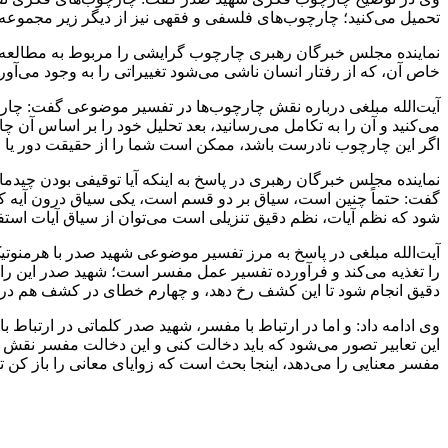
تحمیل می‌کنید؛ چارچوب‌های فلسفی و فقهی نیز از دیگر زیر مجموع
نماینده مجلس خبرگان رهبری چارچوب گرایشی را مربوط به مطالعه
خاص آن، که از رفتار انسان ناشی می‌شود تغییراتی را به وجود می‌آور
آیت‌الله مبلغی درباره نقش چارچوب‌ها در تفسیر موضوعی گفت: چار
می‌کنید و آن را به تکامل می‌رسانید، بعد تحلیل خود را بر اساس آن
اگر این چارچوب نادرست باشد، ممکن است شما را از حقیقت دور یا قوان
نماینده مجلس خبرگان رهبری در پاسخ به اینکه آیا توقیفی بودن چید
گفت: حتماً چنین است، سیاق بر دو قسم است، یکی سیاق درون آیه که 
شود که نظم آیات، نظم دقیق تنزیلی است می‌توان از سیاق آیات استفاد
آیت‌الله مبلغی در پاسخ به مرز تفسیر موضوعی شهید صدر با هرمنوتی
را تغذیه می‌کند و فرآورده تفسیر عمل مفسر است؛ شهید صدر این را ق
دقیق انجام شود تا این کشف رخ دهد، و چهارم خطای در کشف هم در موار
وی ادامه داد: و اما در ارتباط با مفسر، شهید صدر کلماتی در ارت
این تعابیر تصور می‌شود که باید دخالت کنی و این دخالت مفسر نقش 
مفسر معنایی را می‌دهد، اینجا بحث است که زوایای معانی را باز کن 