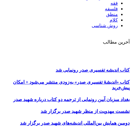
فقه
فلسفه
منطق
کلام
روش شناسی
آخرین مطالب
کتاب اندیشه تفسیری صدر رونمایی شد
کتاب «اندیشۀ تفسیری صدر» به‌زودی منتشر می‌شود + امکان
پیش‌خرید
بغداد میزبان آیین رونمایی از ترجمه دو کتاب درباره شهید صدر
نشست مهدویت از منظر شهید صدر برگزار شد
دومین همایش بین‌المللی اندیشه‌های شهید صدر برگزار شد