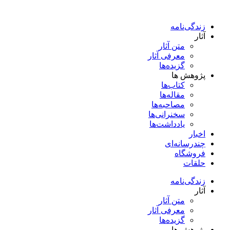
پرش
به
زندگی‌نامه
محتوا
آثار
متن آثار
معرفی آثار
گزیده‌ها
پژوهش ها
کتاب‌ها
مقاله‌ها
مصاحبه‌ها
سخنرانی‌ها
یادداشت‌ها
اخبار
چندرسانه‌ای
فروشگاه
حلقات
زندگی‌نامه
آثار
متن آثار
معرفی آثار
گزیده‌ها
پژوهش ها