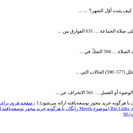
1
شود).
90