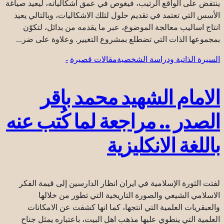
ينتفض على الواقع الرتيب، فيغوص في عمق اشكالياته، ليعيد صياغة
الأسس التي تعتمد في تقديم حلول لتلك الاشكاليات، وبالتالي يعيد
انتاج اساليب معالجة الموضوع، عبر ما يقدمه من بدائل، لتكوّن
بمجموعها الذات التي تضطلع بمشروع التغيير. وعلاوة على ضر...
السيرة الذاتية ودراسة الشخصية
مقالات قصيرة
-
الامام الشهيد محمد باقر
الصدر .. مراجعة لما كُتب عنه
باللغة الانكليزية
لفتت الثورة الإسلامية في ايران انظار الدارسين إلى قيمة الفكر
الاسلامي الشيعي والصورة التاريخية التي تطور من خلالها
والعبقريات العلمية التي انتجها، كما انها كشفت عن الامكانات
العلمية التي ينطوي عليها مذهب اهل البيت، باعتباره يمثل جناح