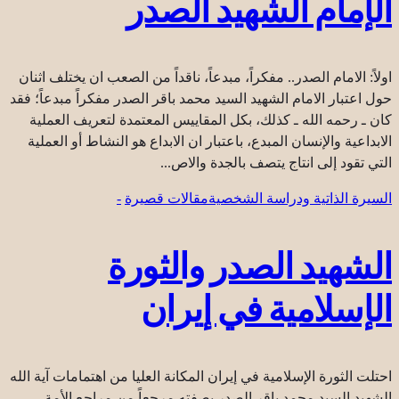
الإمام الشهيد الصدر
اولاً: الامام الصدر.. مفكراً، مبدعاً، ناقداً من الصعب ان يختلف اثنان
حول اعتبار الامام الشهيد السيد محمد باقر الصدر مفكراً مبدعاً؛ فقد
كان ـ رحمه الله ـ كذلك، بكل المقاييس المعتمدة لتعريف العملية
الابداعية والإنسان المبدع، باعتبار ان الابداع هو النشاط أو العملية
التي تقود إلى انتاج يتصف بالجدة والاص...
السيرة الذاتية ودراسة الشخصية
مقالات قصيرة
-
الشهيد الصدر والثورة
الإسلامية في إيران
احتلت الثورة الإسلامية في إيران المكانة العليا من اهتمامات آية الله
الشهيد السيد محمد باقر الصدر بصفته مرجعاً من مراجع الأمة