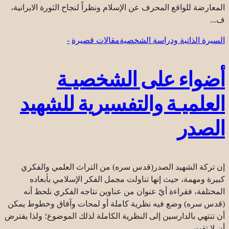
المعارضة للواقع المحرف عن الإسلام ونظراً لنجاح الثورة الايرانية،
ف...
السيرة الذاتية ودراسة الشخصية
مقالات قصيرة
-
أضواء على الشخصيـة
العلميـة والتفسيرية للشهيد
الصدر
إن تركة الشهيد الصدر(قدس سره) من التراث العلمي والفكري
كبيرة ومهمة، حيث إنها تناولت مجمل الفكر الإسلامي بأبعاده
المختلفة، فقراءة أيّ عنوان من عناوين نتاجه الفكري نلحظ أنه
(قدس سره) وضع فيه نظرية كاملة أو لمحات وآفاق وخطوط يمكن
أن تنتهي بالدارسين إلى النظرية الكاملة لذلك الموضوع؛ ولذا يفترض
أن لا تقت...