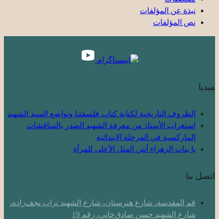
نبذة عن المؤلفات
نص المؤلفات
ميديا
الظروف التاريخية لكتابة كتاب فلسفتنا وتواضع السيد الشهيد
استغراب الأستاذ من معرفة الشهيد الصدر بالمناقشات
الماركسية في المرحلة الابتدائية
یا بنات الزهراء أنتن المثل الأعلى للمرأة
اتصل بنا
قم المقدسة، شارع هنرستان، شارع الشهيد تراب نجف‌زاده،
شارع الشهيد حسن صادق‌خاني، رقم 19