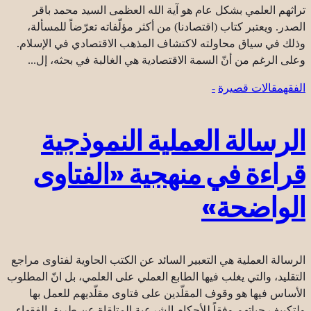
تراثهم العلمي بشكل عام هو آية الله العظمى السيد محمد باقر
الصدر. ويعتبر كتاب (اقتصادنا) من أكثر مؤلّفاته تعرّضاً للمسألة،
وذلك في سياق محاولته لاكتشاف المذهب الاقتصادي في الإسلام.
وعلى الرغم من أنّ السمة الاقتصادية هي الغالبة في بحثه، إل...
الفقه
مقالات قصيرة
-
الرسالة العملية النموذجية
قراءة في منهجية «الفتاوى
الواضحة»
الرسالة العملية هي التعبير السائد عن الكتب الحاوية لفتاوى مراجع
التقليد، والتي يغلب فيها الطابع العملي على العلمي، بل انّ المطلوب
الأساس فيها هو وقوف المقلّدين على فتاوى مقلّديهم للعمل بها
ولتكييف حياتهم وفقاً للأحكام الشرعية المتلقاة عن طريق الفقهاء.