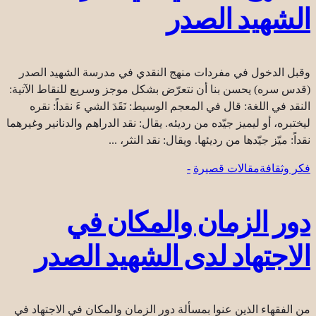
الشهيد الصدر
وقبل الدخول في مفردات منهج النقدي في مدرسة الشهيد الصدر
(قدس‏ سره) يحسن بنا أن نتعرّض بشكل موجز وسريع للنقاط الآتية:
النقد في اللغة: قال في المعجم الوسيط: نَقَدَ الشي ءَ نقداً: نقره
ليختبره، أو ليميز جيّده من رديئه. يقال: نقد الدراهم والدنانير وغيرهما
نقداً: ميّز جيّدها من رديئها. ويقال: نقد النثر، ...
فكر وثقافة
مقالات قصيرة
-
دور الزمان والمكان في
الاجتهاد لدى الشهيد الصدر
من الفقهاء الذين عنوا بمسألة دور الزمان والمكان في الاجتهاد في