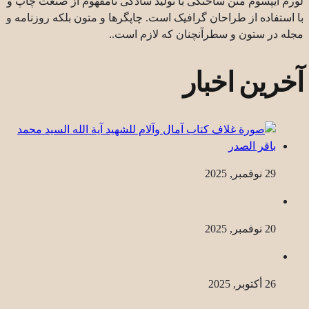
لورم ایپسوم متن ساختگی با تولید سادگی نامفهوم از صنعت چاپ و
با استفاده از طراحان گرافیک است. چاپگرها و متون بلکه روزنامه و
مجله در ستون و سطرآنچنان که لازم است..
آخرین اخبار
29 نوفمبر, 2025
20 نوفمبر, 2025
26 أكتوبر, 2025