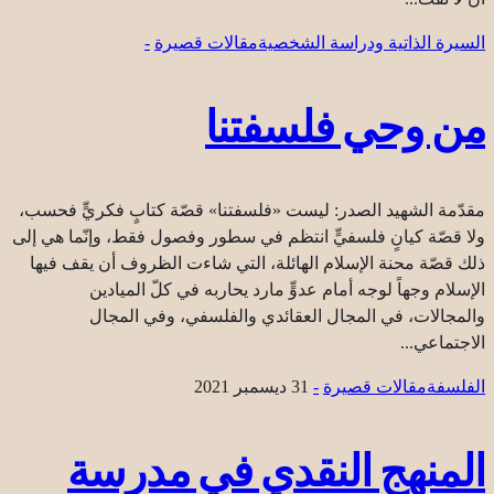
السيرة الذاتية ودراسة الشخصية
مقالات قصيرة
-
من وحي فلسفتنا
مقدّمة الشهيد الصدر: ليست «فلسفتنا» قصّة كتابٍ فكريٍّ فحسب،
ولا قصّة كيانٍ فلسفيٍّ انتظم في سطور وفصول فقط، وإنّما هي إلى
ذلك قصّة محنة الإسلام الهائلة، التي شاءت الظروف أن يقف فيها
الإسلام وجهاً لوجه أمام عدوٍّ مارد يحاربه في كلّ الميادين
والمجالات، في المجال العقائدي والفلسفي، وفي المجال
الاجتماعي...
الفلسفة
مقالات قصيرة
-
31 ديسمبر 2021
المنهج النقدي في مدرسة