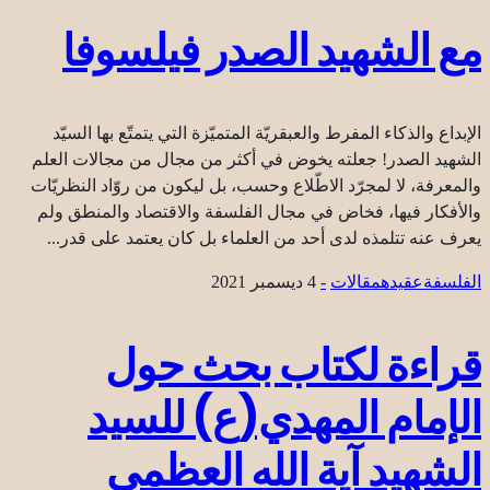
مع الشهيد الصدر فيلسوفا
الإبداع والذكاء المفرط والعبقريّة المتميّزة التي يتمتّع بها السيّد
الشهيد الصدر! جعلته يخوض في أكثر من مجال من مجالات العلم
والمعرفة، لا لمجرّد الاطّلاع وحسب، بل ليكون من روّاد النظريّات
والأفكار فيها، فخاض في مجال الفلسفة والاقتصاد والمنطق ولم
يعرف عنه تتلمذه لدى أحد من العلماء بل كان يعتمد على قدر...
الفلسفة
عقیده
مقالات
-
4 ديسمبر 2021
قراءة لكتاب بحث حول
الإمام المهدي(ع) للسيد
الشهيد آية الله العظمى