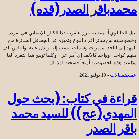
محمدباقر الصدر(قده)
نبيل الحلباوي أـ مقدمة تبرز عبقرية هذا الكائن الإنساني في تفرده
وخصوصيته بين سائر أفراد النوع وتميزه عن الجحافل السائرة من
المهد إلى اللحد بمميزات وسمات تنسب إليه وتدل عليه: والناس ألف
منهم كواحد وواحد كالألف إن أمر عرا وكلما توهج هذا التفرد ألقاً
وذاعت هذه الخصوصية أريجاً فسحت لهذا ال...
عقیده
مقالات
-
19 يوليو 2021
قراءة في كتاب: (بحث حول
المهدي(عج)) للسيد محمد
باقر الصدر