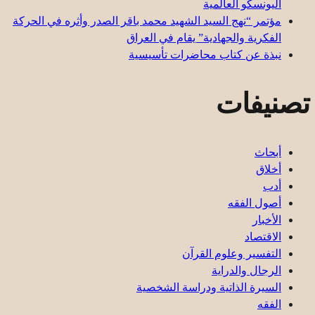
اليونسكو العالمية
مؤتمر “نهج السيد الشهيد محمد باقر الصدر وأثره في الحركة
الفكرية والجهادية” يقام في العراق
نبذة عن كتاب محاضرات تأسيسية
تصنيفات
أبحاث
أخلاق
أدب
أصول الفقه
الأخبار
الاقتصاد
التفسير وعلوم القرآن
الرجال والدراية
السيرة الذاتية ودراسة الشخصية
الفقه