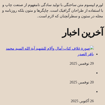
لورم ایپسوم متن ساختگی با تولید سادگی نامفهوم از صنعت چاپ و
با استفاده از طراحان گرافیک است. چاپگرها و متون بلکه روزنامه و
مجله در ستون و سطرآنچنان که لازم است..
آخرین اخبار
29 نوفمبر, 2025
20 نوفمبر, 2025
26 أكتوبر, 2025