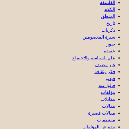
الفلسفة
الكلام
المنطق
تاريخ
ذكریات
سيرة المعصومين
صور
عقیده
علم السياسة والاجتماع
غير مصنف
فكر وثقافة
فيديو
قالوا عنه
مؤلفات
مقابلات
مقالات
مقالات قصيرة
مقتطفات
نبذة عن المؤلفات