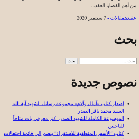
من أهم القضايا العقد...
عقیده
مقالات
-
7 سبتمبر 2020
بحث
البحث
عن:
نصوص جديدة
إصدار كتاب «آمال وآلام» مجموعة رسائل الشهيد آية الله
السيد محمد باقر الصدر
الموسوعة الكاملة للشهيد الصدر.. كنز معرفي بات متاحاً
للباحثين
كتاب “الأسس المنطقية للاستقراء” ينضم إلى قائمة احتفالات