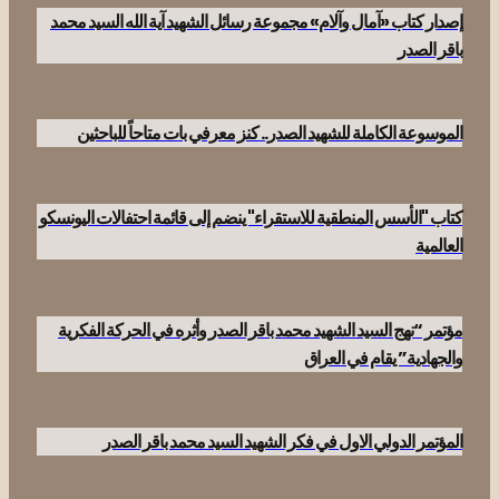
إصدار كتاب «آمال وآلام» مجموعة رسائل الشهيد آية الله السيد محمد
باقر الصدر
الموسوعة الكاملة للشهيد الصدر.. كنز معرفي بات متاحاً للباحثين
كتاب "الأسس المنطقية للاستقراء" ينضم إلى قائمة احتفالات اليونسكو
العالمية
مؤتمر “نهج السيد الشهيد محمد باقر الصدر وأثره في الحركة الفكرية
والجهادية” يقام في العراق
المؤتمر الدولي الاول في فكر الشهيد السيد محمد باقر الصدر