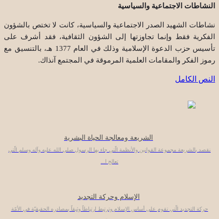
النشاطات الاجتماعية والسياسية
نشاطات الشهيد الصدر الاجتماعية والسياسية، كانت لا تختص بالشؤون
الفكرية فقط وإنما تجاوزتها إلى الشؤون الثقافية، فقد أشرف على
تأسيس حزب الدعوة الإسلامية وذلك في العام 1377 هـ، بالتنسيق مع
رموز الفكر والمقامات العلمية المرموقة في المجتمع آنذاك.
النص الكامل
الشريعة ومعالجة الحياة البشرية
نقصد بالشريعة مجموعة القوانين والأنظمة الّتي جاء بها الرسول صلى الله عليه وآله وسلم الّتي
تعالج ا...
الإسلام وحركة التجديد
حركة التجديد الّتي تقوم على أساس الإسلام وترتبط ارتباطاً وثيقاً بمصادره الحقيقيّة في الأمّة