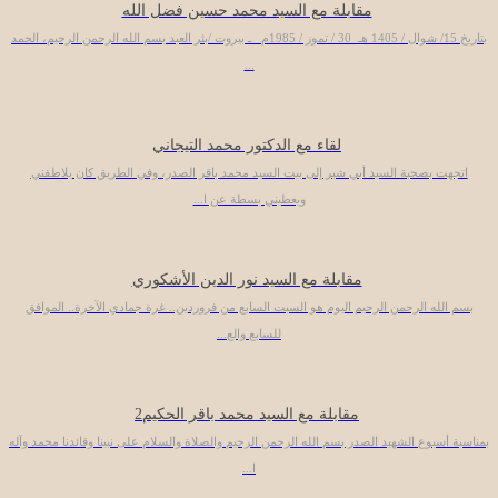
مقابلة مع السيد محمد حسين فضل الله
بتاريخ 15/ شوال / 1405 هـ 30 / تموز / 1985م ـ بيروت /بئر العبد بسم الله الرحمن الرحيم، الحمد
...
لقاء مع الدكتور محمد التيجاني
اتجهت بصحبة السيد أبي شبر إلى بيت السيد محمد باقر الصدر، وفي الطريق كان يلاطفني
ويعطيني بسطة عن ا...
مقابلة مع السيد نور الدين الأشكوري
بسم الله الرحمن الرحيم اليوم هو السبت السابع من فروردين.. غرة جمادي الآخرة.. الموافق
للسابع والع...
مقابلة مع السيد محمد باقر الحكيم2
بمناسبة أسبوع الشهيد الصدر بسم الله الرحمن الرحيم والصلاة والسلام على نبينا وقائدنا محمد وآله
ا...