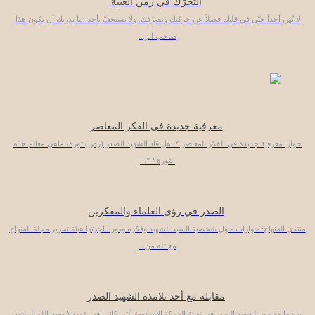
التحرّك في زمن الغيبة
لا تُهن أحداً حتّى في قلبك فضلاً عن حركتك وتصرّفك. ولا تستخفّ بأحد. ما يدريك أن يكون هذا
صاحب الز...
معرفية جديدة في الفكر المعاصر
حوار: معرفية جديدة في الفكر المعاصر *: هل قاد الشهيد الصدر (رض) ثورة، ماهي معالم هذه
الثورة؟ *...
الصدر في رؤى العلماء والمفكرين
منتدى المنهاج: حوارات حول شخصية السيد الشهيد وفكره ودوره اجرتها هيئة تحرير مجلة المنهاج
مع ثله من...
مقابلة مع أحد تلامذة الشهيد الصدر
س: ما هو دور الشهيد الصدر في تعبئة الحركة الإسلامية التي كانت في عهده؟ بسم الله الرحمن