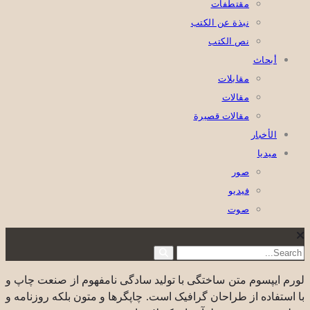
مقتطفات
نبذة عن الكتب
نص الكتب
أبحاث
مقابلات
مقالات
مقالات قصيرة
الأخبار
ميديا
صور
فيديو
صوت
لورم ایپسوم متن ساختگی با تولید سادگی نامفهوم از صنعت چاپ و
با استفاده از طراحان گرافیک است. چاپگرها و متون بلکه روزنامه و