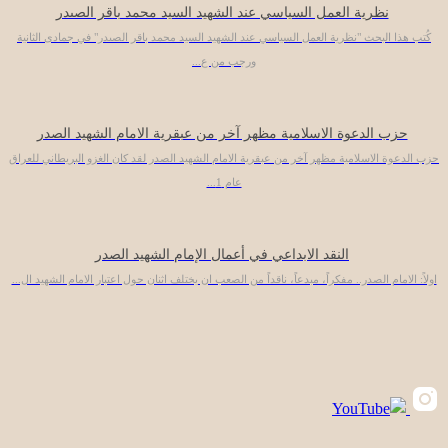
نظرية العمل السياسي عند الشهيد السيد محمد باقر الصىدر
كُتب هذا البحث "نظرية العمل السياسي عند الشهيد السيد محمد باقر الصىدر" في جمادى الثانية
ورجب من ع...
حزب الدعوة الاسلامية مظهر آخر من عبقرية الامام الشهيد الصدر
حزب الدعوة الاسلامية مظهر آخر من عبقرية الامام الشهيد الصدر لقد كان الغزو البريطاني للعراق
عام 1...
النقد الابداعي في أعمال الإمام الشهيد الصدر
اولاً: الامام الصدر.. مفكراً، مبدعاً، ناقداً من الصعب ان يختلف اثنان حول اعتبار الامام الشهيد ال...