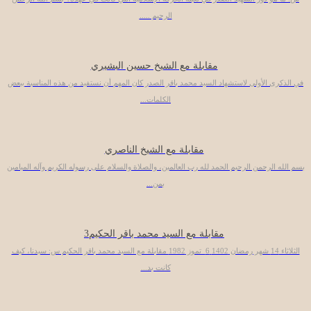
الرحيم .....
مقابلة مع الشيخ حسين البشيري
في الذكرى الأولى لاستشهاد السيد محمد باقر الصدر كان المهم أن نستفيد من هذه المناسبة ببعض
الكلمات...
مقابلة مع الشيخ الناصري
بسم الله الرحمن الرحيم الحمد لله رب العالمين، والصلاة والسلام على رسوله الكريم وآله الميامين
بمن...
مقابلة مع السيد محمد باقر الحكيم3
الثلاثاء 14 شهر رمضان 1402 6 تموز 1982 مقابلة مع السيد محمد باقر الحكيم س: سيدنا، كيف
كانت بد...