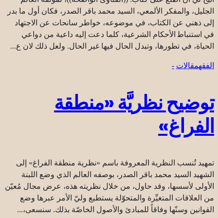
الجليل، والمفكر الألمعي، السيد محمد باقر الصدر، فكان أول ما بدر
إلى ذهني عن الكتاب، في موضوعه، خواطر سانحات عن الاجتهاد
في استنباط‍ الأحكام الشرعية، كلما دعت إليه داعية من دواعي
الحياة، في تطورها، وتبدل الحال فيها غير الحال. ولعل ذلك لان ع...
الفقه
مقالات
-
توضيح نظريَّة «منطقة
الفراغ»
تمهيد تُنسب النظرية المعروفة باسم «نظرية منطقة الفراغ» إلى
الشهيد السيد محمد باقر الصدر، بوصفه العالم الذي وضع اللبنة
الأولى لأسسها، وقد حاول، من خلال نظريته هذه، عرض مجال مُعيّن
من العلاقات المتغيِّرة والمتحوّلة يستطيع وليّ الأمر عبرها وضع
القوانين وسنّها وفاقاً للمبادئ والأصول الخاصّة بذلك. سنسعى،...