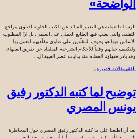
الواضحة»
الرسالة العملية هي التعبير السائد عن الكتب الحاوية لفتاوى مراجع
التقليد، والتي يغلب فيها الطابع العملي على العلمي، بل انّ المطلوب
الأساس فيها هو وقوف المقلّدين على فتاوى مقلّديهم للعمل بها
ولتكييف حياتهم وفقاً للأحكام الشرعية المتلقاة عن طريق الفقهاء.
وقد بادر فقهاؤنا العظام منذ بدايات عصر الغيبة ال...
الفقه
مقالات قصيرة
-
توضيح لما كتبه الدكتور رفيق
يونس المصري
بعد أن اطلعنا على ما كتبه الدكتور رفيق المصري حول المخاطرة
التي منعنا أن تكون مصدر كسب، رأينا أن بحثه يستحق الجواب