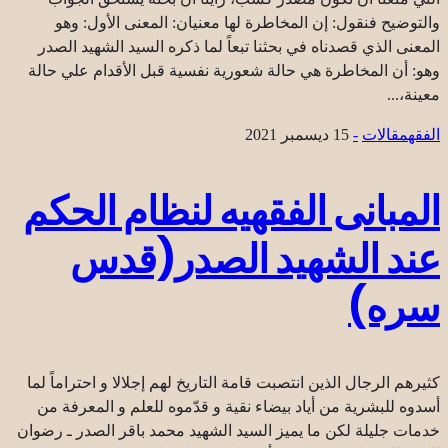
والتوضيح فنقول: إن المخاطرة لها معنيان: المعنى الأول: وهو
المعنى الذي قصدناه في بحثنا تبعاً لما ذكره السيد الشهيد الصدر
وهو: أن المخاطرة هي حالة شعورية نفسية قبل الأقدام علي حالة
معينة،...
الفقه
مقالات
-
15 ديسمبر 2021
المبانى الفقهيه لنظام الحكم
عند الشهيد الصدر(قدس
سره)
كثيرهم الرجال الذين انتصبت قامة التاريخ لهم إجلالا و احتراماً لما
أسدوه للبشرية من أياد بيضاء نقية و قدّموه للعلم و المعرفة من
خدمات جليلة لكن ما يميز السيد الشهيد محمد باقر الصدر ـ رضوان