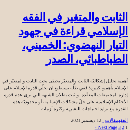
الثابت والمتغير في الفقه
الإسلامي قراءة في جهود
التيار النهضوي: الخميني،
الطباطبائي، الصدر
أهمية تحليل إشكاليّة الثابت والمتغيّر يحظى بحث الثابت والمتغيّر في
الإسلام بأهميةٍ كبيرة؛ ففي ظلّه نستطيع ان نجلّي قدرة الإسلام على
إدارة المجتمعات المعقّدة، ونثبت بطلان الشبهة التي ترى عدم قدرة
الأحكام الإسلامية على حلّ مشكلات الإنسانية، أو محدوديّة هذه
القدرة مع تزايد احتياجات البشرية وكثرة أزماته...
الفقه
مقالات
-
12 ديسمبر 2021
Next Page »
3
2
1