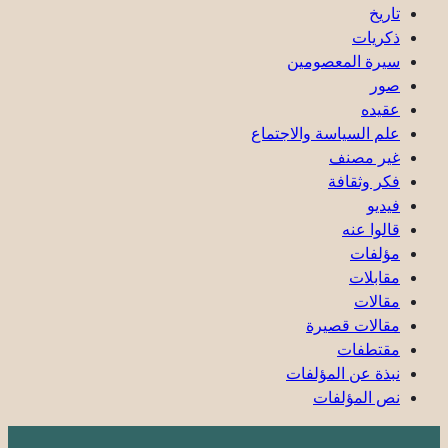
تاريخ
ذكریات
سيرة المعصومين
صور
عقیده
علم السياسة والاجتماع
غير مصنف
فكر وثقافة
فيديو
قالوا عنه
مؤلفات
مقابلات
مقالات
مقالات قصيرة
مقتطفات
نبذة عن المؤلفات
نص المؤلفات