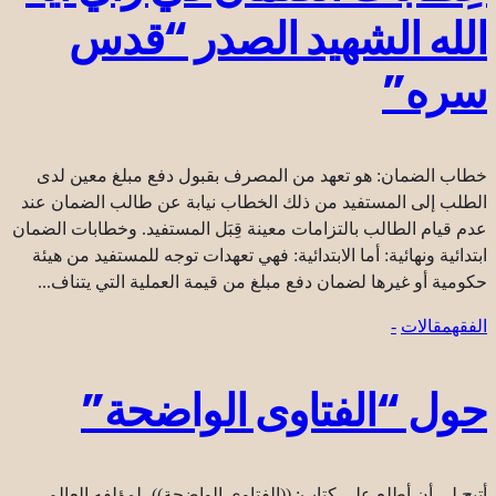
الله الشهيد الصدر “قدس
سره”
خطاب الضمان: هو تعهد من المصرف بقبول دفع مبلغ معين لدى
الطلب إلى المستفيد من ذلك الخطاب نيابة عن طالب الضمان عند
عدم قيام الطالب بالتزامات معينة قِبَل المستفيد. وخطابات الضمان
ابتدائية ونهائية: أما الابتدائية: فهي تعهدات توجه للمستفيد من هيئة
حكومية أو غيرها لضمان دفع مبلغ من قيمة العملية التي يتناف...
الفقه
مقالات
-
حول “الفتاوى الواضحة”
أتيح لي أن أطلع على كتاب: ((الفتاوى الواضحة))، لمؤلفه العالم