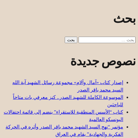
بحث
البحث
عن:
نصوص جديدة
إصدار كتاب «آمال وآلام» مجموعة رسائل الشهيد آية الله
السيد محمد باقر الصدر
الموسوعة الكاملة للشهيد الصدر.. كنز معرفي بات متاحاً
للباحثين
كتاب “الأسس المنطقية للاستقراء” ينضم إلى قائمة احتفالات
اليونسكو العالمية
مؤتمر “نهج السيد الشهيد محمد باقر الصدر وأثره في الحركة
الفكرية والجهادية” يقام في العراق