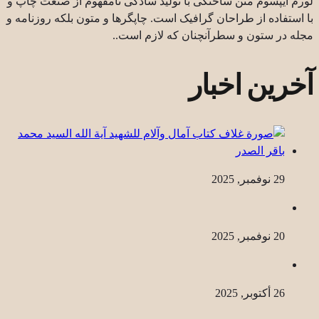
لورم ایپسوم متن ساختگی با تولید سادگی نامفهوم از صنعت چاپ و
با استفاده از طراحان گرافیک است. چاپگرها و متون بلکه روزنامه و
مجله در ستون و سطرآنچنان که لازم است..
آخرین اخبار
29 نوفمبر, 2025
20 نوفمبر, 2025
26 أكتوبر, 2025