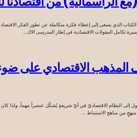
 الرأسمالية) من اقتصادنا ل
 الكتاب الذي يسعى إلى إعطاء فكرة متكاملة عن تطور الفكر الاقتصادي
ة تكامل المقولات الاقتصادية في إطار المدرسى الاك...
لمذهب الاقتصادي على ضوء قو
المتَّبع للوصول إلى النظام الاقتصاديّ في أيّ شريعةٍ يُشكّل عنصراً مهماً، ولذ
نهجٍ من مناهج الاستنباط ...