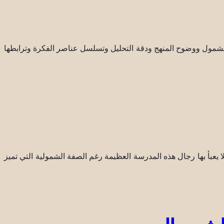
والشمول ووضوح المنهج ودقة التحليل وتسلسل عناصر الفكرة وترابطها
 يعبأ بها رجال هذه المدرسة العظيمة رغم الصفة الشمولية التي تميز