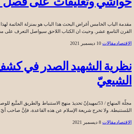
حواشي وتعليقات على فصل (مع
مقدمة الباب الخامس أغراض البحث هذا الباب هو بمنزلة الخاتمة لهذا
القرن التاسع عشر. وحيث ان الكتاب اللاحق سيواصل التعرف على مسير
الاقتصاد
مقالات
10 ديسمبر 2021
نظرية الشهيد الصدر في كشف ا
الشيعيّ
مجلّة المنهاج / 53تمهيدإنّ تحديدَ منهج الاستنباط والطريق 
المُستنبطة. ولا تخرج شريعة الإسلام عن هذه القاعدة، فإنَّ صاحب أيّ م
الاقتصاد
مقالات
8 ديسمبر 2021