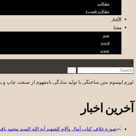
مقالات
مقالات قصيرة
الأخبار
ميديا
صور
فيديو
صوت
لورم ایپسوم متن ساختگی با تولید سادگی نامفهوم از صنعت چاپ و با
آخرین اخبار