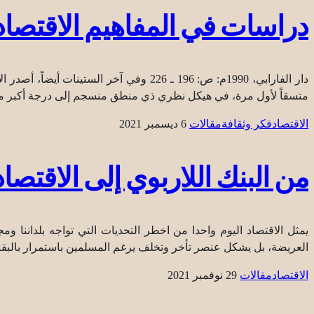
دراسات في المفاهيم الاقتصادي
دار الفارابي، 1990م: ص: 196 ـ 226 وفي آ
متسقاً لأول مرة، في هيكل نظري ذي منطق منسجم إلى درجة أكبر من ال
الاقتصاد
فكر وثقافة
مقالات
6 ديسمبر 2021
من البنك اللاربوي إلى الاقتصا
يمثل الاقتصاد اليوم واحدا من اخطر التحديات التي تواجه بلداننا 
العريضة، بل يشكل عنصر تأخر وتخلف يرغم المسلمين باستمرار بالبقاء
الاقتصاد
مقالات
29 نوفمبر 2021