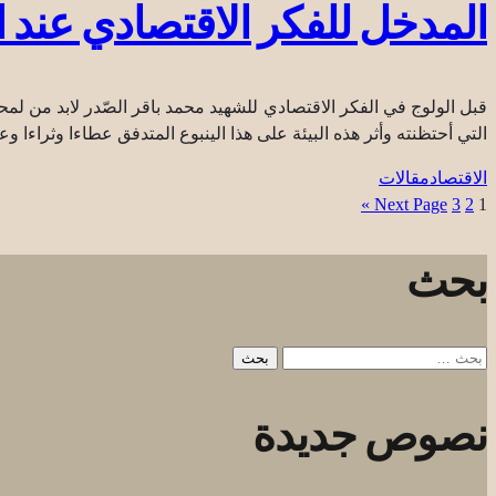
المدخل للفكر الاقتصادي عند ا
قبل الولوج في الفكر الاقتصادي للشهيد محمد باقر الصّدر لابد من لمحة
التي أحتظنته وأثر هذه البيئة على هذا الينبوع المتدفق عطاءا وثراء
الاقتصاد
مقالات
Next Page »
3
2
1
بحث
البحث
عن:
نصوص جديدة