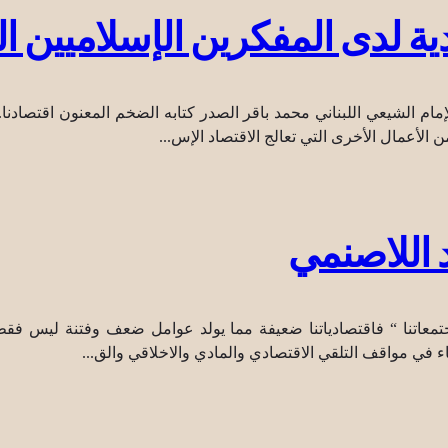
ة لدى المفكرين الإسلاميين ا
خر الستينات أيضاً، أصدر الإمام الشيعي اللبناني محمد باقر الصدر كتابه الضخم المعنو
أعمال الأخرى التي تعالج الاقتصاد الإس...
د اللاصنمي
ومجتمعاتنا “ فاقتصادياتنا ضعيفة مما يولد عوامل ضعف وفتنة ليس فقط
 في مواقف التلقي الاقتصادي والمادي والاخلاقي والق...