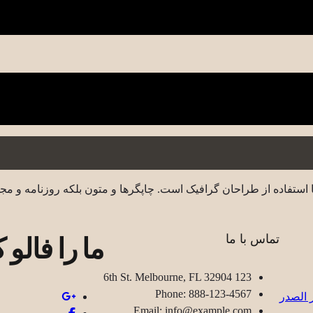
 استفاده از طراحان گرافیک است. چاپگرها و متون بلکه روزنامه و مج
ما را فالو ک
تماس با ما
123 6th St. Melbourne, FL 32904
Phone: 888-123-4567
Email: info@example.com