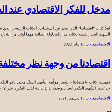
مدخل للفكر الاقتصادي عند ال
الشهيد الصدر نفسه لكتابه هذا بالمحاولة البدائية مهما أوتي من النجاح وعناصر 
الاقتصاد
مقالات
10 يناير 2022
اقتصادنا من وجهة نظر مختلفة ر
تمهيــد: كتاب «اقتصادنا»، بتعبير مؤلِّفه الشَّهيد السيِّد محمد باقر ال
حد تعبير الشَّهيد الصَّدر أيضاً ـ بوصفه بذرة بدائية لذلك الصَّرح. غير أنَّ ع
الاقتصاد
مقالات
15 ديسمبر 2021