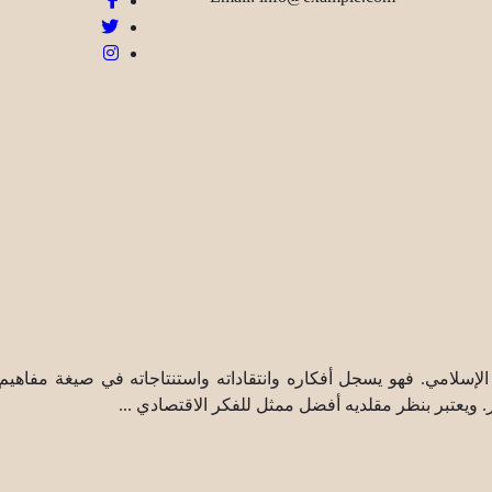
دي الإسلامي. فهو يسجل أفكاره وانتقاداته واستنتاجاته في صيغة مفاه
. ويعتبر بنظر مقلديه أفضل ممثل للفكر الاقتصادي ...