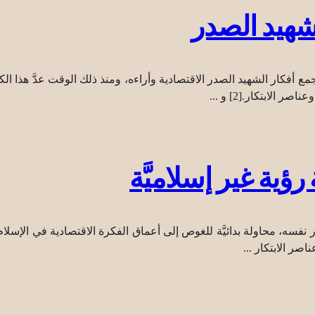
شهيد الصدر
الابتكار.[2] و ...
ؤية غير إسلاميَّة
صَّدر نفسه، محاولة بدائيَّة للغوص إلى أعماق الفكرة الاقتصادية في الإسل
ناصر الابتكار ...