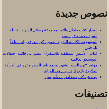
عن:
نصوص جديدة
إصدار كتاب «آمال وآلام» مجموعة رسائل الشهيد آية الله
السيد محمد باقر الصدر
الموسوعة الكاملة للشهيد الصدر.. كنز معرفي بات متاحاً
للباحثين
كتاب “الأسس المنطقية للاستقراء” ينضم إلى قائمة احتفالات
اليونسكو العالمية
مؤتمر “نهج السيد الشهيد محمد باقر الصدر وأثره في الحركة
الفكرية والجهادية” يقام في العراق
نبذة عن كتاب محاضرات تأسيسية
تصنيفات