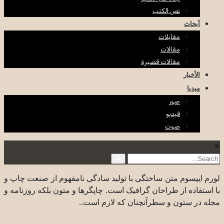
نص الكتب
أبحاث
مقابلات
مقالات
مقالات قصيرة
الأخبار
ميديا
صور
فيديو
صوت
لورم ایپسوم متن ساختگی با تولید سادگی نامفهوم از صنعت چاپ و
با استفاده از طراحان گرافیک است. چاپگرها و متون بلکه روزنامه و
مجله در ستون و سطرآنچنان که لازم است..