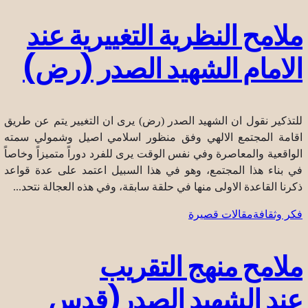
ملامح النظرية التغييرية عند
الامام الشهيد الصدر (رض)
للتذكير نقول ان الشهيد الصدر (رض) يرى ان التغيير يتم عن طريق
اقامة المجتمع الالهي وفق منظور اسلامي اصيل وشمولي سمته
الواقعية والمعاصرة وفي نفس الوقت يرى للفرد دوراً متميزاً وخاصاً
في بناء هذا المجتمع، وهو في هذا السبيل اعتمد على عدة قواعد
ذكرنا القاعدة الاولى منها في حلقة سابقة، وفي هذه العجالة نتحد...
فكر وثقافة
مقالات قصيرة
ملامح منهج التقريب
عند الشهيد الصدر(قدس