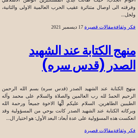
وفرقته الى اوصال متناثرة عقيب الحرب العالمية الاولى والثانية،
ولخل...
فكر وثقافة
مقالات قصيرة
17 ديسمبر 2021
منهج الكتابة عند الشهيد
الصدر (قدس سره)
منهج الكتابة عند الشهيد الصدر (قدس سره) بسم الله الرحمن
الرحيم الحمدُ لله رب العالمين والصلاة والسلام على محمد وآله
الطيبين الطاهرين. السلام عليكم أيُّها الاخوة جميعاً ورحمة الله
وبركاته الكتابة عند الشهيد الصدر كانت بوحي من المسؤولية وقد
انعكست هذه المسؤولية على عدة أبعاد: البعد الأول: هو اختيار ال...
فكر وثقافة
مقالات قصيرة