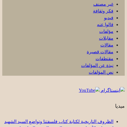
غير مصنف
فكر وثقافة
فيديو
قالوا عنه
مؤلفات
مقابلات
مقالات
مقالات قصيرة
مقتطفات
نبذة عن المؤلفات
نص المؤلفات
ميديا
الظروف التاريخية لكتابة كتاب فلسفتنا وتواضع السيد الشهيد