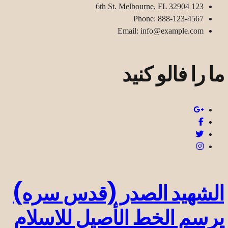
123 6th St. Melbourne, FL 32904
Phone: 888-123-4567
Email: info@example.com
ما را فالو کنید
الشهيد الصدر (قدس سره)
يرسم الخط الأصيل للاسلام