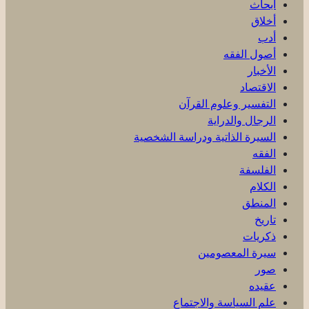
أبحاث
أخلاق
أدب
أصول الفقه
الأخبار
الاقتصاد
التفسير وعلوم القرآن
الرجال والدراية
السيرة الذاتية ودراسة الشخصية
الفقه
الفلسفة
الكلام
المنطق
تاريخ
ذكریات
سيرة المعصومين
صور
عقیده
علم السياسة والاجتماع