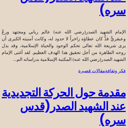
سره)
الإمام الشهيد الصدر(رضي الله عنه) عالم رباني ومجتهد ورعٌ
وعبقريٌّ فذٌّ كان عطاؤه زاخراً لا حدود له، وكانت أمنيته الكبرى أن
يرى شريعة الله تعالى تحكم الوجود والحياة الإسلامية، وقد بذل
روحه الطاهرة من أجل تحقيق هذا الهدف العظيم. لقد أغنى الإمام
الشهيد الصدر(رضي الله عنه) المكتبة الإسلامية بدراساته الم...
فكر وثقافة
مقالات قصيرة
مقدمة حول الحركة التجديدية
عند الشهيد الصدر(قدس
سره)