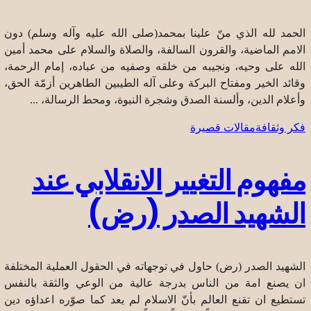
الحمد لله الذي منّ علينا بمحمد(صلى الله عليه وآله وسلم) دون
الامم الماضية، والقرون السالفة، والصلاة والسلام على محمد أمين
الله على وحيه، ونجيبه من خلقه وصفيه من عباده، إمام الرحمة،
وقائد الخير ومفتاح البركة وعلى آله الطيبين الطاهرين أزمّة الحق،
وأعلام الدين، وألسنة الصدق وشجرة النبوة، ومحط الرسالة، ...
فكر وثقافة
مقالات قصيرة
مفهوم التغيير الانقلابي عند
الشهيد الصدر (رض)
الشهيد الصدر (رض) حاول في توجهاته في الحقول العملية المختلفة
ان يصنع امة من الناس بدرجة عالية من الوعي والثقة بالنفس
تستطيع ان تقنع العالم بأنّ الاسلام لم يعد كما صوّره اعداؤه دين