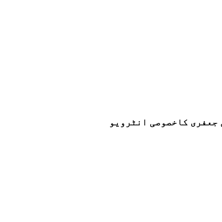
ن جعفری کاخصوصی انٹرویو