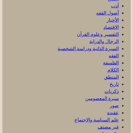
أدب
أصول الفقه
الأخبار
الاقتصاد
التفسير وعلوم القرآن
الرجال والدراية
السيرة الذاتية ودراسة الشخصية
الفقه
الفلسفة
الكلام
المنطق
تاريخ
ذكریات
سيرة المعصومين
صور
عقیده
علم السياسة والاجتماع
غير مصنف