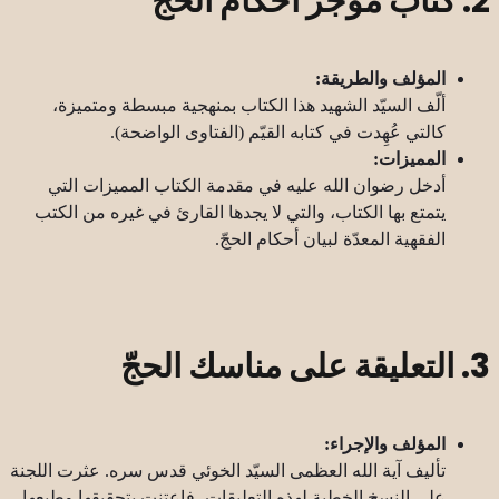
2. كتاب موجز أحكام الحجّ
المؤلف والطريقة:
ألّف السيّد الشهيد هذا الكتاب بمنهجية مبسطة ومتميزة،
كالتي عُهِدت في كتابه القيّم (الفتاوى الواضحة).
المميزات:
أدخل رضوان الله عليه في مقدمة الكتاب المميزات التي
يتمتع بها الكتاب، والتي لا يجدها القارئ في غيره من الكتب
الفقهية المعدّة لبيان أحكام الحجّ.
3. التعليقة على مناسك الحجّ
المؤلف والإجراء:
تأليف آية الله العظمى السيّد الخوئي قدس سره. عثرت اللجنة
على النسخ الخطية لهذه التعليقات، فاعتنت بتحقيقها وطبعها