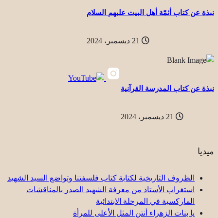
نبذة عن كتاب أئمّة أهل البيت عليهم السلام
21 ديسمبر، 2024
نبذة عن كتاب المدرسة القرآنية
21 ديسمبر، 2024
ميديا
الظروف التاريخية لكتابة كتاب فلسفتنا وتواضع السيد الشهيد
استغراب الأستاذ من معرفة الشهيد الصدر بالمناقشات
الماركسية في المرحلة الابتدائية
یا بنات الزهراء أنتن المثل الأعلى للمرأة