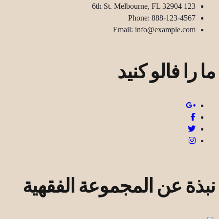
123 6th St. Melbourne, FL 32904
Phone: 888-123-4567
Email: info@example.com
ما را فالو کنید
نبذة عن المجموعة الفقهية