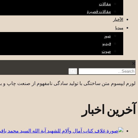
مقالات
مقالات قصيرة
الأخبار
ميديا
صور
فيديو
صوت
لورم ایپسوم متن ساختگی با تولید سادگی نامفهوم از صنعت چاپ و با
آخرین اخبار