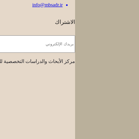
info@mbsadr.ir
الاشتراك
مركز الأبحاث والدراسات التخصصية لل