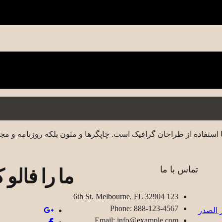
 استفاده از طراحان گرافیک است. چاپگرها و متون بلکه روزنامه و مج
ما را فالو ک
تماس با ما
123 6th St. Melbourne, FL 32904
Phone: 888-123-4567
Email: info@example.com