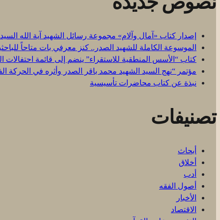
نصوص جديدة
إصدار كتاب «آمال وآلام» مجموعة رسائل الشهيد آية الله السيد
الموسوعة الكاملة للشهيد الصدر.. كنز معرفي بات متاحاً للباحث
كتاب “الأسس المنطقية للاستقراء” ينضم إلى قائمة احتفالات الي
مؤتمر “نهج السيد الشهيد محمد باقر الصدر وأثره في الحركة الف
نبذة عن كتاب محاضرات تأسيسية
تصنيفات
أبحاث
أخلاق
أدب
أصول الفقه
الأخبار
الاقتصاد