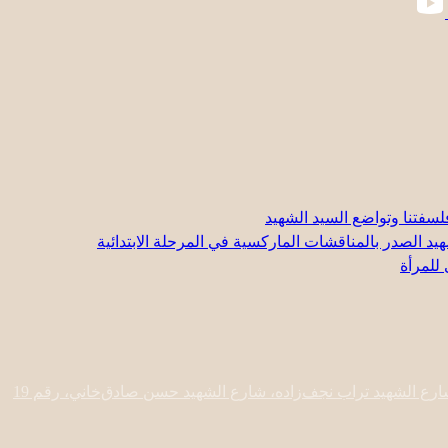
لسفتنا وتواضع السيد الشهيد
د الصدر بالمناقشات الماركسية في المرحلة الابتدائية
 للمرأة
رع الشهيد تراب نجف‌زاده، شارع الشهيد حسن صادق‌خاني، رقم 19