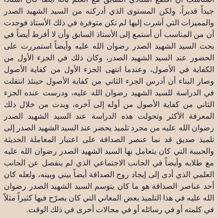
جيداً قديراً، ولكن المستوى الذي أدركته من السيد الشهيد الصدر
والمميزات التي أشرت إليها لم تكن متوفرة في ذلك الأستاذ فوجدت
أن من المناسب أن أستمع إلى الأستاذ السابق وأن لا أفرط أيضاً في
بحث السيد الشهيد الصدر رضوان الله عليه وأيضاً استمررت على
الحضور عند السيد الشهيد الصدر، وكان ذلك في الجزء الأول من
الكفاية في الأصول، وعندما انتهى الجزء الأول من كفاية الأصول
وصار البناء أن أدرس الجزء الثاني من كفاية الأصول حينئذ انتقلت
في الدراسة للسيد الشهيد رضوان الله عليه، ودرست عنده الجزء
الثاني من كفاية الأصول من أوله إلى آخره، وبدت من خلال ذلك
المعرفة الأكثر وتحولت هذه الدراسة عند السيد الشهيد الصدر
رضوان الله عليه من مجرد تلميذ يحضر عند السيد الشهيد الصدر إلى
تلميذ صديق قد نما عنصر الصداقة على اعتبار المعاملة الحديثة
والحبيبة التي كان يتعامل بها السيد الشهيد الصدر رضوان الله عليه
مع طلابه وأيضاً في الجانب الاجتماعي الذي لم ينفصل عن الجانب
العلمي الذي أدى إلى إيجاد روح الصداقة أيضاً بيني وبينه، ولعله كان
أحد عناصر الصداقة هو ما كان يتوسم السيد الشهيد الصدر رضوان
الله عليه في هذا التلميذ بعض المعاني التي كان يصرّح فيها كثيراً مثلاً
في كلمته أو في رسائله أو في مجالات أخرى في ذلك الوقت.