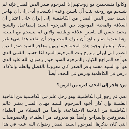
وكانوا منسجمين مع زوجاتهم إلا المرجوم صدر الدين الصدر فإنه لم
ينسجم مع زوجته بنت آل ياسين وعدم الانسجام أدى إلى أن يهاجر
السيد صدر الدين الصدر من الكاظمية إلى إيران على اعتبار أن
العلاقة والمحبة الموجودة بين المرحوم السيد إسماعيل والشيخ
محمد حسن آل ياسين علاقة وطيدة، والابن لم ينسجم مع البنت،
وهنا عندما صار بناؤه أن يترك البنت وجد أن بقاءه هذا شيء غير
ممكن باعتبار وجود هذه المحبة فيما بينهم وهاجر السيد صدر الدين
الصدر إلى إيران وتزوج بنت المرحوم السيد آغا حسين القمي الذي
هو أحد المراجع الكبار. والمرحوم السيد حيدر رضوان الله عليه الذي
هو أبو السيد محمد باقر الصدر كان معروفاً بالفضل والعلم والذكاء،
درس في الكاظمية ودرس في النجف أيضاً.
س: هاجر إلى النجف فترة من الزمن؟
نعم، ثم رجع إلى الكاظمية. وهو رجل علم في الكاظمية من الناحية
العلمية وإن كان أخوه المرحوم السيد مهدي الصدر يعتبر عالم
الكاظمية من الناحية الاجتماعية، وأيضاً من الفضلاء من العلماء
المعروفين والمراجع وأيضاً هو معروف من العلماء، والخصوصيات
التي كان يذكرها المرحوم السيد الصدر رضوان الله عليه في هذا