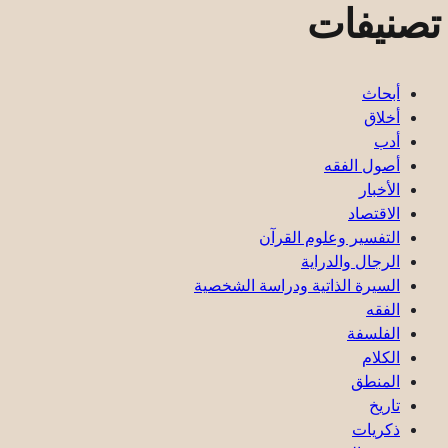
تصنيفات
أبحاث
أخلاق
أدب
أصول الفقه
الأخبار
الاقتصاد
التفسير وعلوم القرآن
الرجال والدراية
السيرة الذاتية ودراسة الشخصية
الفقه
الفلسفة
الكلام
المنطق
تاريخ
ذكریات