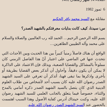
6 تموز 1982
مقابلة مع
السيد محمد باقر الحكيم
س: سيدنا، كيف كانت بدايات معرفتكم بالشهيد الصدر؟
بسم الله الرحمن الرحيم… الحمد لله رب العالمين والصلاة والسلام
على محمد وآله الطيبين الطاهرين…
الواقع أن هناك فاصلاً زمنياً كبيراً بين هذا الحديث وبين الأحداث التي
نتحدث عنها في الماضي على اعتبار أنّ هذا الفاصل الزمني كان
مملوءاً بالمشاكل والقضايا الصعبة، وبذلك فإن الاعتماد على الذاكرة
لا يمكن أن يكون دقيقاً، وأحاول أن أتذكر بعض القضايا بطريقة أو
بأخرى واذكرها بما تبقى فهنا، أتذكر أن تعرفي على السيد الشهيد
الصدر رضوان الله عليه كان بسبب أحد لأشخاص من طلاب العلوم
الدينية الذي كان يتصل بالسيد الشهيد الصدر ذكره أمامي بالمدح
والثناء، خصوصاً فيما يتعلق بالجانب العلمي للسيد الشهيد رضوان
الله عليه، وكنت حينذاك أدرس كفاية الأصول وهذا السبب اهتممت
بالحضور عند ا
لسيد الشهيد الصدر رضوان الله عليه
.