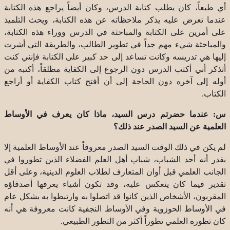
أي طبعاً، كان يطلب كتابة الدرس، وكان أيضاً يراجع هذه الكتابة
عندما تعرض عليه يذكر ملاحظاته عن هذه الكتابة، ويحث التلميذ
على أمرين على الكتابة والمباحثة في الدرس ووراء هذه الكتابة،
والمباحثة شيء مهم جداً في تطوير الطالب، والطريقة التي أشرت
إليها هي تدريسه وكانت تساعد إلى حد كبير على الكتابة فإنني كنت
أتذكر أني أكتب الدرس دون الرجوع إلى الكفاية مطلقاً، أكتبه من
أوله إلى آخره دون الحاجة إلى أن أفتح كتاب الكفاية أو أراجع
الكتاب.
س: عندما حضرتم درس السيد، ماذا كان يعرف في الأوساط
العلمية عن السيد الصدر عند ذلك؟
لم يكن في ذلك الوقت السيد الصدر معروفاً عند الأوساط العلمية إلا
بقدر أنه أحد الشباب، شباب أهل العلم الفضلاء الذين تطوروا في
الجانب العلمي قبل أوان المتعارف لطلاب العلوم الدينية، وعلى أقل
تقدير فيما كان ينعكس عليه، وقد تكون أشياء يعرفها أصدقاؤه
المقربون، الأشخاص الذين كانوا قد اتصلوا به وارتبطوا به بشكل عام
في الأوساط الحوزوية وفي الأوساط النجفية كانت معروفة هي أنه
كان تطوره العلمي تطوراً أكثر من التطور الطبيعي.