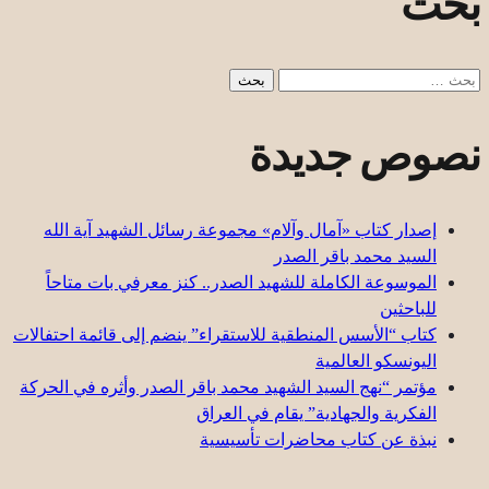
بحث
البحث
عن:
نصوص جديدة
إصدار كتاب «آمال وآلام» مجموعة رسائل الشهيد آية الله
السيد محمد باقر الصدر
الموسوعة الكاملة للشهيد الصدر.. كنز معرفي بات متاحاً
للباحثين
كتاب “الأسس المنطقية للاستقراء” ينضم إلى قائمة احتفالات
اليونسكو العالمية
مؤتمر “نهج السيد الشهيد محمد باقر الصدر وأثره في الحركة
الفكرية والجهادية” يقام في العراق
نبذة عن كتاب محاضرات تأسيسية