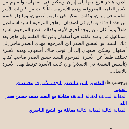
الدين، هاجر فرع منها إلى إيران وسكنوا في أصفهان، وأصلهم من
الأسر العلمية المعروفة، وهذه الأسرة سابقاً كانت من كبريات الأسر
العلمية في إيران، وكانت تسكن في طريق أصفهان، وما زال قسم
من هذه العائلة يسكن في أصفهان، وهاجر المرحوم السيد إسماعيل
طفلاً يتيماً كان من زوجة أخرى لأبيه، وكذلك انقطع المرحوم السيد
إسماعيل عن وضع عائلته في أصفهان وعن تلك العائلة وإن هاجر بعد
ذلك السيد أبو الحسن الصدر ابن المرحوم مهدي الصدر هاجر إلى
أصفهان وسكن أصفهان إلى أن توفي هناك أصفهان. وهذه الأسرة
تختلف طبعاً عن الأسرة المرحوم السيد حسن الصدر صاحب كتاب
(تأسيس الشيعة في الإسلام) وإن كانت الأسرة ترتبط بهذه الأسرة
بالأصل…
برچسب ها:
التفسير
الشهيد الصدر
النجف الأشرف
محمدباقر
الحكيم
المقالة السابقة
مقابلة مع السيد محمد حسين فضل
الله
المقالة التالية
مقابلة مع الشيخ الناصري