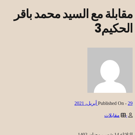
مقابلة مع السيد محمد باقر
الحكيم3
29 أبريل، 2021
Published On -
-
مقابلات
الثلاثاء 14 شهر رمضان 1402