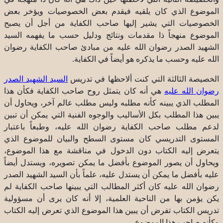
الموضوع الذي كان يلقيه فيقدم بعض الخصوصيات ويؤخر بعض
الخصوصيات التي يشير إليها صاحب الكفاية من أجل أن يصبح
الموضوع منهجاً ذا مقدمات ونتائج ودليل حسب ما يفهمه السيد
الشهيد الصدر رضوان الله عليه من مبادئ صاحب الكفاية رضوان
الله عليه وحسب ما يذكره هو أيضاً في الكفاية.
الخصيصة الثالثة التي كنت ألاحظها في تدريس
السيد الشهيد الصدر
رضوان الله عليه
هي أنه كان يتمثل روح صاحب الكفاية فكأن هذا
المطلب الذي يبينه كأنه مطلبه وليس مطلب عالم آخر، ويحاول أن
يبين هذا المطلب بكل الأساليب والوجوه الفنية التي يمكن أن تبين
لدعم مطلب صاحب الكفاية رضوان الله عليه، وطبعاً باعتبار
المستوى التدريسي كان مستوى السطح والبيان للموضوع الذي
يتعرض إليه الكتاب دون الدخول في مناقشة مع هذا الموضوع،
ويحاول أن يصور الموضوع بأفضل ما يمكن تصويره، ويستدل أيضاً
عليه بأفضل ما يمكن أن يستدل عليه، علماً بأن السيد الشهيد الصدر
رضوان الله عليه كان أكثر المطالب التي يبينها صاحب الكفاية لم
يكن يؤمن بها من الناحية العلمية، إلا أنه كان يرى أن مسؤولية
تدريس الكتاب تفرض أن يبين هذا الموضوع الذي تعرض إليه الكتاب
وكأنه صاحب هذا الموضوع.