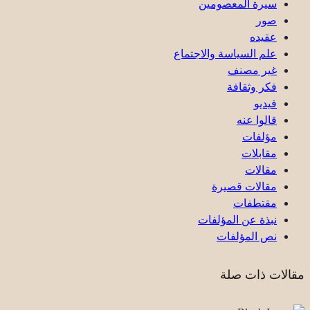
سيرة المعصومين
صور
عقیده
علم السياسة والاجتماع
غير مصنف
فكر وثقافة
فيديو
قالوا عنه
مؤلفات
مقابلات
مقالات
مقالات قصيرة
مقتطفات
نبذة عن المؤلفات
نص المؤلفات
مقالات ذات صلة