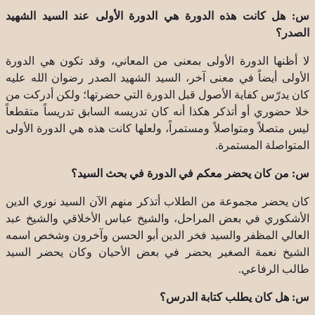
س: هل كانت هذه الدورة هي الدورة الأولى عند السيد الشهيد
الصدر؟
لا أظنها الدورة الأولى بمعنى من المعاني، وقد تكون هي الدورة
الأولى أيضاً في معنى آخر، السيد الشهيد الصدر رضوان الله عليه
كان يدرّس كفاية الأصول قبل الدورة التي حضرتها؛ ولكن أدركت من
خلا حضوري أو أتذكر هكذا أنه كان تدريسه السابق تدريساً متقطعاً
ليس متصلاً ومتواصلاً ومستمراً، ولعلها كانت هذه هي الدورة الأولى
المتواصلة المستمرة.
س: من كان يحضر معكم في الدورة في بحث السيد؟
كان يحضر مجموعة من الطلاب أتذكر منهم الآن السيد نوري الدين
الأشكوري في بعض المراحل، والشيخ عباس الأخلاقي والشيخ عبد
العالي المظفر والسيد فخر الدين أبو الحسن وآخرون وشخص اسمه
الشيخ نعمة الصغير يحضر في بعض الأحيان وكان يحضر السيد
طالب الرفاعي.
س: هل كان يطلب كتابة الدرس؟