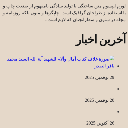
لورم ایپسوم متن ساختگی با تولید سادگی نامفهوم از صنعت چاپ و
با استفاده از طراحان گرافیک است. چاپگرها و متون بلکه روزنامه و
مجله در ستون و سطرآنچنان که لازم است..
آخرین اخبار
29 نوفمبر, 2025
20 نوفمبر, 2025
26 أكتوبر, 2025