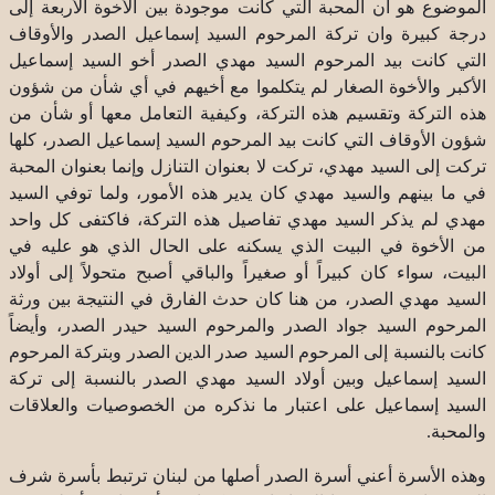
الموضوع هو أن المحبة التي كانت موجودة بين الأخوة الأربعة إلى
درجة كبيرة وان تركة المرحوم السيد إسماعيل الصدر والأوقاف
التي كانت بيد المرحوم السيد مهدي الصدر أخو السيد إسماعيل
الأكبر والأخوة الصغار لم يتكلموا مع أخيهم في أي شأن من شؤون
هذه التركة وتقسيم هذه التركة، وكيفية التعامل معها أو شأن من
شؤون الأوقاف التي كانت بيد المرحوم السيد إسماعيل الصدر، كلها
تركت إلى السيد مهدي، تركت لا بعنوان التنازل وإنما بعنوان المحبة
في ما بينهم والسيد مهدي كان يدير هذه الأمور، ولما توفي السيد
مهدي لم يذكر السيد مهدي تفاصيل هذه التركة، فاكتفى كل واحد
من الأخوة في البيت الذي يسكنه على الحال الذي هو عليه في
البيت، سواء كان كبيراً أو صغيراً والباقي أصبح متحولاً إلى أولاد
السيد مهدي الصدر، من هنا كان حدث الفارق في النتيجة بين ورثة
المرحوم السيد جواد الصدر والمرحوم السيد حيدر الصدر، وأيضاً
كانت بالنسبة إلى المرحوم السيد صدر الدين الصدر وبتركة المرحوم
السيد إسماعيل وبين أولاد السيد مهدي الصدر بالنسبة إلى تركة
السيد إسماعيل على اعتبار ما نذكره من الخصوصيات والعلاقات
والمحبة.
وهذه الأسرة أعني أسرة الصدر أصلها من لبنان ترتبط بأسرة شرف