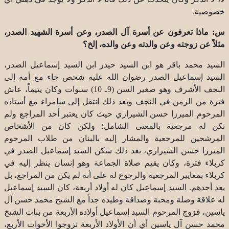
خصوصية.
س: ماذا تعرفون عن أسرة آل الصدر، وعن أسرة الشهيد الصدر،
مثلاً عن زوجته وعن والدته وعن والده، إلخ؟
السيد محمد باقر هو ابن السيد حيدر ابن السيد إسماعيل الصدر،
السيد إسماعيل الصدر رضوان الله عليه شخص جاء مع أمه إلى
النجف الأشرف وهو صغير السن (9ـ 10) سنوات وكان يتيماً، عاش
فترة من الزمن في النجف وبعد ذلك انتقل إلى سامراء مع أستاذه
المرحوم الميرزا حسن الشيرازي حيث كان يعتبر أحد المراجع ولم
تكن له مرجعية بالمعنى الشامل؛ ولكن كان من الأشخاص
المرشحين للمرجعية والمشار إليه بالبنان من طلاب المرحوم
الميرزا حسن الشيرازي، بعد ذلك سكن السيد إسماعيل الصدر في
كربلاء فترة، وكان يقيم صلاة الجماعة وهو إنسان ينظر إليه في
كربلاء بمعايير المرجعية والرجوع له على أنه لم يكن من المراجع، بل
يعد أحدهم. السيد إسماعيل كان له أولاد أربعة، كان السيد إسماعيل
له علاقة وصلة ومحبة وصداقة وطيدة جداً مع الشيخ محمد حسن آل
ياسين، فزوج المرحوم السيد إسماعيل أولاده الأربعة من بنات الشيخ
محمد حسن آل ياسين أي أن الأولاد الأربعة تزوجوا الأخوات الأربع،