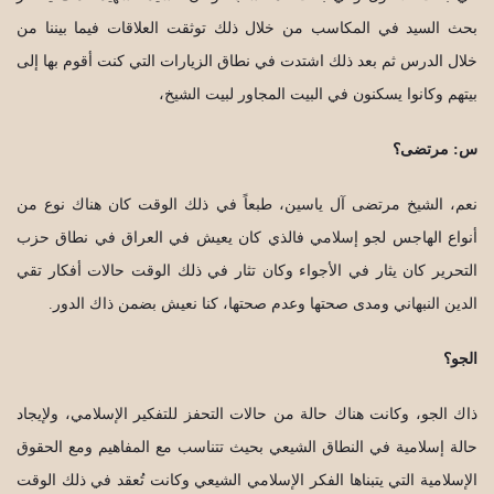
بحث السيد في المكاسب من خلال ذلك توثقت العلاقات فيما بيننا من
خلال الدرس ثم بعد ذلك اشتدت في نطاق الزيارات التي كنت أقوم بها إلى
بيتهم وكانوا يسكنون في البيت المجاور لبيت الشيخ،
س: مرتضى؟
نعم، الشيخ مرتضى آل ياسين، طبعاً في ذلك الوقت كان هناك نوع من
أنواع الهاجس لجو إسلامي فالذي كان يعيش في العراق في نطاق حزب
التحرير كان يثار في الأجواء وكان تثار في ذلك الوقت حالات أفكار تقي
الدين النبهاني ومدى صحتها وعدم صحتها، كنا نعيش بضمن ذاك الدور.
الجو؟
ذاك الجو، وكانت هناك حالة من حالات التحفز للتفكير الإسلامي، ولإيجاد
حالة إسلامية في النطاق الشيعي بحيث تتناسب مع المفاهيم ومع الحقوق
الإسلامية التي يتبناها الفكر الإسلامي الشيعي وكانت تُعقد في ذلك الوقت