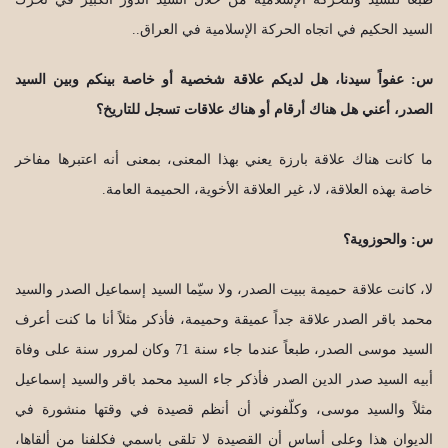
السيد الحكيم في اتجاه الحركة الإسلامية في العراق..
س: عفواً سيدنا، هل لديكم علاقة شخصية أو خاصة بينكم وبين السيد
الصدر، أعني هل هناك أرقام أو هناك علاقات تسجل للتاريخ؟
ما كانت هناك علاقة بارزة يعني بهذا المعنى، بمعنى أنه اعتبرها مفاخر
خاصة بهذه العلاقة، لا، غير العلاقة الأخوية، الحميمة العامة.
س: والحوزوية؟
لا، كانت علاقة حميمة ببيت الصدر، ولا سيّما السيد إسماعيل الصدر والسيد
محمد باقر الصدر علاقة جداً عميقة وحميمة، فأذكر مثلاً أنا ما كنت أعرف
السيد موسى الصدر، طبعاً عندما جاء سنة 71 وكان لمرور سنة على وفاة
أبيه السيد صدر الدين الصدر فأذكر جاء السيد محمد باقر والسيد إسماعيل
مثلاً والسيد موسى، وكلّفوني أن أنظم قصيدة في وقتها منشورة في
الديوان هذا وعلى أساس أن القصيدة لا تلقى باسمي فكلفنا من ألقاها،