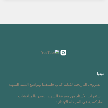
ميديا
الظروف التاريخية لكتابة كتاب فلسفتنا وتواضع السيد الشهيد
استغراب الأستاذ من معرفة الشهيد الصدر بالمناقشات
الماركسية في المرحلة الابتدائية