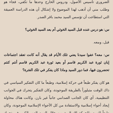
الضروري تأسيس الأصول، ودروس الخارج وحدها ما تكفي، فجاء هو
وطلب مني أن أذهب لهذا الموضوع ولا إشكال أن هذه الدراسة العميقة
التي استطاعت أن تؤسس السيد محمد باقر الصدر.
س: هو درس عنده قبل السيد الخوئي أم بعد السيد الخوئي؟
قبل، ومعه.
س: معه؟ عفوا سيدنا يعني تلك الأيام قد يقال أنه كانت تعقد اجتماعات
إبان ثورة عبد الكريم قاسم أو بعيد ثورة عبد الكريم قاسم أنتم كنتم
تحضرون فيها، فما دور السيد وماذا كان يفكر في تلك الفترة؟
هو كان يفكر طبعاً في حركة إسلامية، وطبعاً ما كان التفكير السياسي في
ذاك الوقت متبلوراً بالطريقة الموجودة، وكان التفكير يتحرك في الجوانب
التنظيمية، أي كان الجانب الصدامي جانباً غير بارز، وكانت هناك محاولة
إيجاد أجواء إسلامية والاستفادة من كل الأجواء الإسلامية الموجودة، وكان
طبعاً للسيد وللحركة الإسلامية من خلال السيد الدور الكبير في تحرك