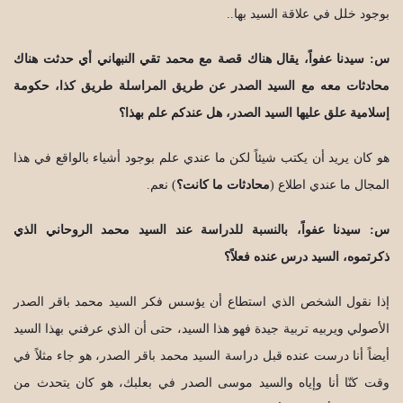
بوجود خلل في علاقة السيد بها..
س: سيدنا عفواً، يقال هناك قصة مع محمد تقي النبهاني أي حدثت هناك
محادثات معه مع السيد الصدر عن طريق المراسلة طريق كذا، حكومة
إسلامية علق عليها السيد الصدر، هل عندكم علم بهذا؟
هو كان يريد أن يكتب شيئاً لكن ما عندي علم بوجود أشياء بالواقع في هذا
المجال ما عندي اطلاع (
محادثات ما كانت؟
) نعم.
س: سيدنا عفواً، بالنسبة للدراسة عند السيد محمد الروحاني الذي
ذكرتموه، السيد درس عنده فعلاً؟
إذا نقول الشخص الذي استطاع أن يؤسس فكر السيد محمد باقر الصدر
الأصولي ويربيه تربية جيدة فهو هذا السيد، حتى أن الذي عرفني بهذا السيد
أيضاً أنا درست عنده قبل دراسة السيد محمد باقر الصدر، هو جاء مثلاً في
وقت كنّا أنا وإياه والسيد موسى الصدر في بعلبك، هو كان يتحدث من