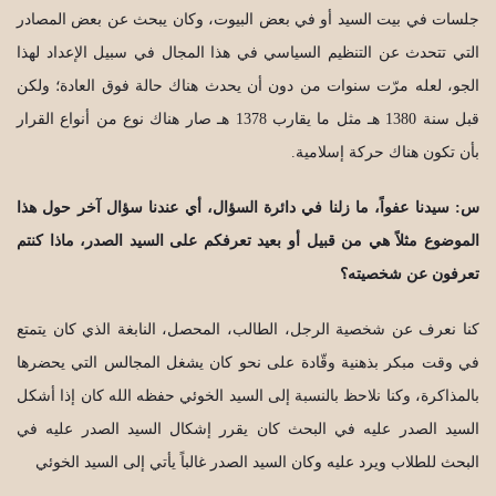
جلسات في بيت السيد أو في بعض البيوت، وكان يبحث عن بعض المصادر
التي تتحدث عن التنظيم السياسي في هذا المجال في سبيل الإعداد لهذا
الجو، لعله مرّت سنوات من دون أن يحدث هناك حالة فوق العادة؛ ولكن
قبل سنة 1380 هـ مثل ما يقارب 1378 هـ صار هناك نوع من أنواع القرار
بأن تكون هناك حركة إسلامية.
س: سيدنا عفواً، ما زلنا في دائرة السؤال، أي عندنا سؤال آخر حول هذا
الموضوع مثلاً هي من قبيل أو بعيد تعرفكم على السيد الصدر، ماذا كنتم
تعرفون عن شخصيته؟
كنا نعرف عن شخصية الرجل، الطالب، المحصل، النابغة الذي كان يتمتع
في وقت مبكر بذهنية وقّادة على نحو كان يشغل المجالس التي يحضرها
بالمذاكرة، وكنا نلاحظ بالنسبة إلى السيد الخوئي حفظه الله كان إذا أشكل
السيد الصدر عليه في البحث كان يقرر إشكال السيد الصدر عليه في
البحث للطلاب ويرد عليه وكان السيد الصدر غالباً يأتي إلى السيد الخوئي