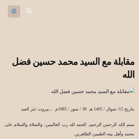
مقابلة مع السيد محمد حسين فضل
الله
بتاريخ 15/ شوال / 1405 هـ 30 / تموز / 1985م ـ بيروت /بئر العبد
بسم الله الرحمن الرحيم، الحمد لله رب العالمين، والصلاة والسلام على
محمد وأهل بيته الطيبين الطاهرين.