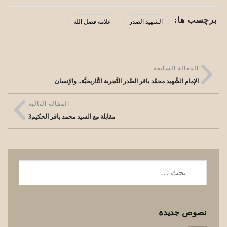
برچسب ها:
الشهید الصدر
علامه فضل الله
المقالة السابقة
الإمام الشَّهيد محمَّد باقر الصَّدر التَّجربة التَّاريخيَّة.. والإنسان‏
المقالة التالية
مقابلة مع السيد محمد باقر الحكيم3
نصوص جديدة