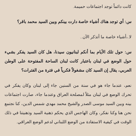
كانت دائماً توجد اجتماعات حميمة.
س: أي توجد هناك أشياء خاصة دارت بينكم وبين السيد محمد باقر؟
لا.،أشياء خاصة ما أتذكر الآن..
س: حول تلك الأيام بما أنكم لبنانيون سيدنا، هل كان السيد يفكر بشيء
حول الوضع في لبنان باعتبار كانت لبنان الساحة المفتوحة على الوطن
العربي، يقال إن السيد كان مشغولاً فكرياً في فترة من الفترات؟
نعم، عندما جاء هو في سنة من السنين جاء إلى لبنان وكان يفكر في
تحرك الوضع في لبنان مثلاً لمصلحة العراق وعندما جاء، صارت اجتماعات
بينه وبين السيد موسى الصدر والشيخ محمد مهدي شمس الدين، كنا نجتمع
نحن هنا وكنا نفكر، وكان الهاجس الذي يحكم ذهنية السيد وذهنيتنا في ذلك
الوقت في كيفية الاستفادة من الوضع اللبناني لدعم الوضع العراقي.