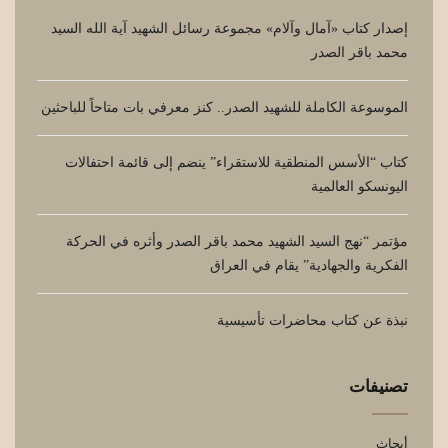
إصدار كتاب «آمال وآلام» مجموعة رسائل الشهيد آية الله السيد
محمد باقر الصدر
الموسوعة الكاملة للشهيد الصدر.. كنز معرفي بات متاحاً للباحثين
كتاب “الأسس المنطقية للاستقراء” ينضم إلى قائمة احتفالات
اليونسكو العالمية
مؤتمر “نهج السيد الشهيد محمد باقر الصدر وأثره في الحركة
الفكرية والجهادية” يقام في العراق
نبذة عن كتاب محاضرات تأسيسية
تصنيفات
أبحاث