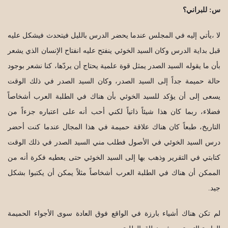
س: للبراني؟
لا ،يأتي إليه في المجلس عندما يحضر الدرس بالليل فيتحدث فيشكل عليه
قبل بداية الدرس وكان السيد الخوئي ينفتح عليه انفتاح الإنسان الذي يشعر
بأن ما يقوله السيد الصدر يمثل قوة علمية يحتاج أن يردّها، كنا نشعر بوجود
حالة حميمة جداً إلى السيد الصدر، وكان السيد الصدر في ذلك الوقت
يسعى إلى أن يؤكد للسيد الخوئي بأن هناك في الطلبة العرب أشخاصاً
فضلاء، ربما كان هذا شيئاً ذاتياً لكني أحب أنه على اعتباره جزءاً من
التاريخ، طبعاً كان هناك علاقة حميمة في هذا المجال عندما كنت أحضر
درس السيد الخوئي في الأصول فطلب مني السيد الصدر في ذلك الوقت
كتابتي في التقرير وذهب بها إلى السيد الخوئي حتى يعطيه فكرة أنه من
الممكن أن هناك في الطلبة العرب أشخاصاً مثلاً يمكن أن يكتبوا بشكل
جيد.
لم تكن هناك أشياء بارزة في الواقع فوق العادة سوى الأجواء الحميمة