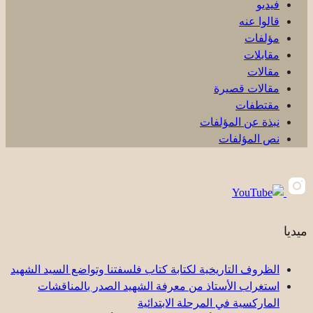
فيديو
قالوا عنه
مؤلفات
مقابلات
مقالات
مقالات قصيرة
مقتطفات
نبذة عن المؤلفات
نص المؤلفات
ميديا
الظروف التاريخية لكتابة كتاب فلسفتنا وتواضع السيد الشهيد
استغراب الأستاذ من معرفة الشهيد الصدر بالمناقشات
الماركسية في المرحلة الابتدائية