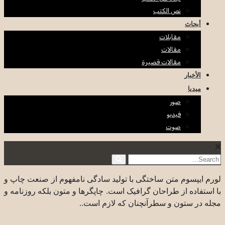
نص الكتب
أبحاث
مقابلات
مقالات
مقالات قصيرة
الأخبار
ميديا
صور
فيديو
صوت
لورم ایپسوم متن ساختگی با تولید سادگی نامفهوم از صنعت چاپ و
با استفاده از طراحان گرافیک است. چاپگرها و متون بلکه روزنامه و
مجله در ستون و سطرآنچنان که لازم است..