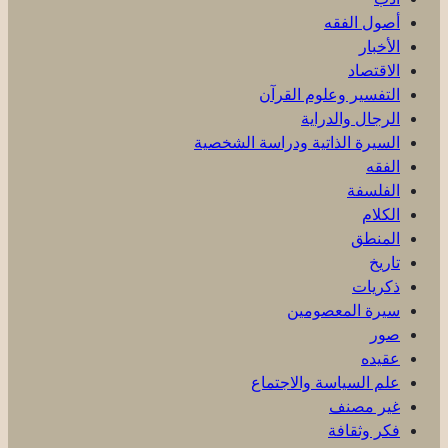
أصول الفقه
الأخبار
الاقتصاد
التفسير وعلوم القرآن
الرجال والدراية
السيرة الذاتية ودراسة الشخصية
الفقه
الفلسفة
الكلام
المنطق
تاريخ
ذكریات
سيرة المعصومين
صور
عقیده
علم السياسة والاجتماع
غير مصنف
فكر وثقافة