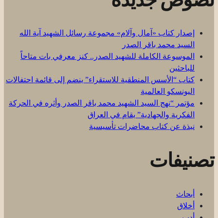
إصدار كتاب «آمال وآلام» مجموعة رسائل الشهيد آية الله
السيد محمد باقر الصدر
الموسوعة الكاملة للشهيد الصدر.. كنز معرفي بات متاحاً
للباحثين
كتاب “الأسس المنطقية للاستقراء” ينضم إلى قائمة احتفالات
اليونسكو العالمية
مؤتمر “نهج السيد الشهيد محمد باقر الصدر وأثره في الحركة
الفكرية والجهادية” يقام في العراق
نبذة عن كتاب محاضرات تأسيسية
تصنيفات
أبحاث
أخلاق
أدب