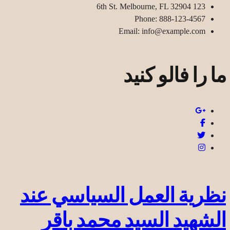
123 6th St. Melbourne, FL 32904
Phone: 888-123-4567
Email: info@example.com
ما را فالو کنید
نظرية العمل السياسي عند
الشهيد السيد محمد باقر