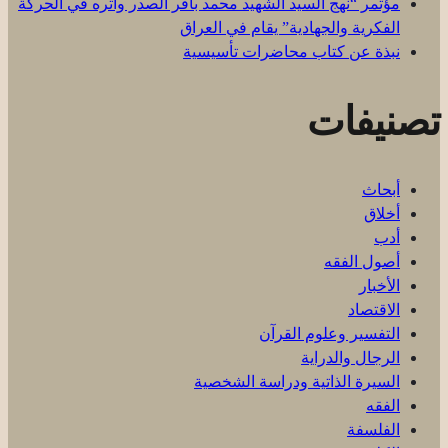
مؤتمر “نهج السيد الشهيد محمد باقر الصدر وأثره في الحركة
الفكرية والجهادية” يقام في العراق
نبذة عن كتاب محاضرات تأسيسية
تصنيفات
أبحاث
أخلاق
أدب
أصول الفقه
الأخبار
الاقتصاد
التفسير وعلوم القرآن
الرجال والدراية
السيرة الذاتية ودراسة الشخصية
الفقه
الفلسفة