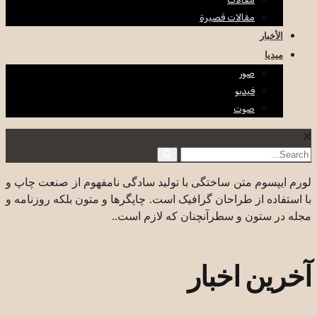
مقالات قصيرة
الأخبار
ميديا
صور
فيديو
صوت
لورم ایپسوم متن ساختگی با تولید سادگی نامفهوم از صنعت چاپ و
با استفاده از طراحان گرافیک است. چاپگرها و متون بلکه روزنامه و
مجله در ستون و سطرآنچنان که لازم است..
آخرین اخبار