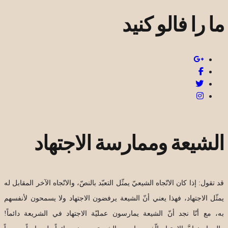
ما را فالو کنید
الشيعة وممارسة الاجتهاد
قد تقول: إذا كان الاتّجاه الشيعيّ يمثّل التعبّد بالنصّ، والاتّجاه الآخر المقابل له
يمثّل الاجتهاد، فهذا يعني أنّ الشيعة يرفضون الاجتهاد ولا يسمحون لأنفسهم
به، مع أنّا نجد أنّ الشيعة يمارسون عمليّة الاجتهاد في الشريعة دائماً!