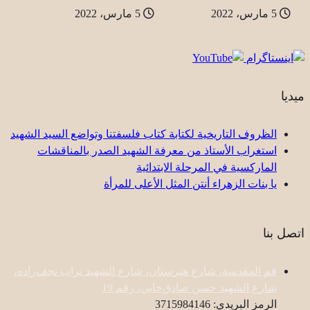
5 مارس، 2022
5 مارس، 2022
ميديا
الظروف التاريخية لكتابة كتاب فلسفتنا وتواضع السيد الشهيد
استغراب الأستاذ من معرفة الشهيد الصدر بالمناقشات
الماركسية في المرحلة الابتدائية
یا بنات الزهراء أنتن المثل الأعلى للمرأة
اتصل بنا
قم المقدسة، شارع هنرستان، شارع الشهيد تراب نجف‌زاده،
شارع الشهيد حسن صادق‌خاني، رقم 19
الرمز البريدي: 3715984146