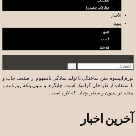
مقالات قصيرة
الأخبار
ميديا
صور
فيديو
صوت
لورم ایپسوم متن ساختگی با تولید سادگی نامفهوم از صنعت چاپ و
با استفاده از طراحان گرافیک است. چاپگرها و متون بلکه روزنامه و
مجله در ستون و سطرآنچنان که لازم است..
آخرین اخبار