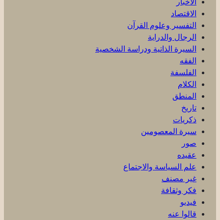
الأخبار
الاقتصاد
التفسير وعلوم القرآن
الرجال والدراية
السيرة الذاتية ودراسة الشخصية
الفقه
الفلسفة
الكلام
المنطق
تاريخ
ذكریات
سيرة المعصومين
صور
عقیده
علم السياسة والاجتماع
غير مصنف
فكر وثقافة
فيديو
قالوا عنه