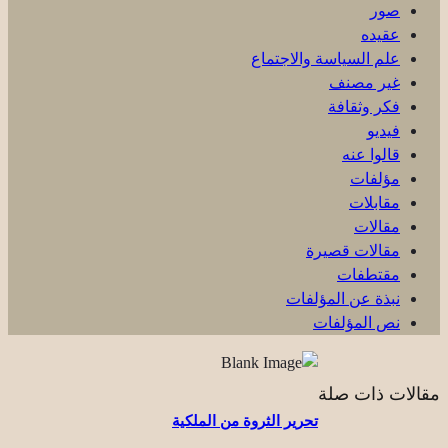
صور
عقیده
علم السياسة والاجتماع
غير مصنف
فكر وثقافة
فيديو
قالوا عنه
مؤلفات
مقابلات
مقالات
مقالات قصيرة
مقتطفات
نبذة عن المؤلفات
نص المؤلفات
مقالات ذات صلة
تحرير الثروة من الملكية