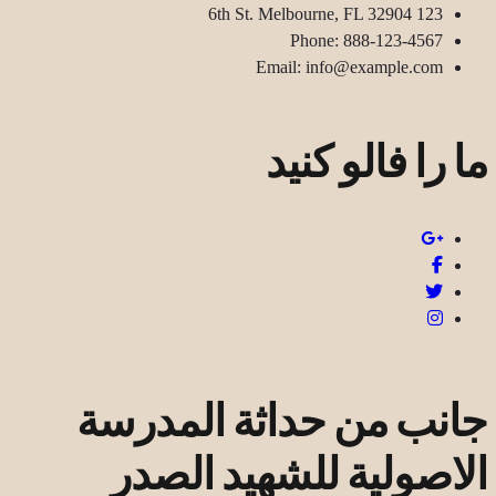
123 6th St. Melbourne, FL 32904
Phone: 888-123-4567
Email: info@example.com
ما را فالو کنید
جانب من حداثة المدرسة
الاصولية للشهيد الصدر