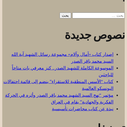
البحث
عن:
نصوص جديدة
إصدار كتاب «آمال وآلام» مجموعة رسائل الشهيد آية الله
السيد محمد باقر الصدر
الموسوعة الكاملة للشهيد الصدر.. كنز معرفي بات متاحاً
للباحثين
كتاب “الأسس المنطقية للاستقراء” ينضم إلى قائمة احتفالات
اليونسكو العالمية
مؤتمر “نهج السيد الشهيد محمد باقر الصدر وأثره في الحركة
الفكرية والجهادية” يقام في العراق
نبذة عن كتاب محاضرات تأسيسية