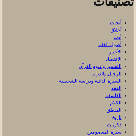
تصنيفات
أبحاث
أخلاق
أدب
أصول الفقه
الأخبار
الاقتصاد
التفسير وعلوم القرآن
الرجال والدراية
السيرة الذاتية ودراسة الشخصية
الفقه
الفلسفة
الكلام
المنطق
تاريخ
ذكریات
سيرة المعصومين