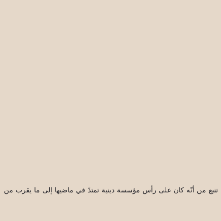
ا تنبع من أنّه كان على رأس مؤسسة دينية تمتدّ في ماضيها إلى ما يقرب من