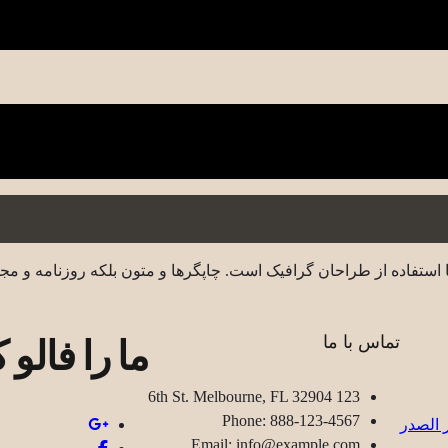
 استفاده از طراحان گرافیک است. چاپگرها و متون بلکه روزنامه و مج
ما را فالو ک
تماس با ما
123 6th St. Melbourne, FL 32904
Phone: 888-123-4567
Email: info@example.com