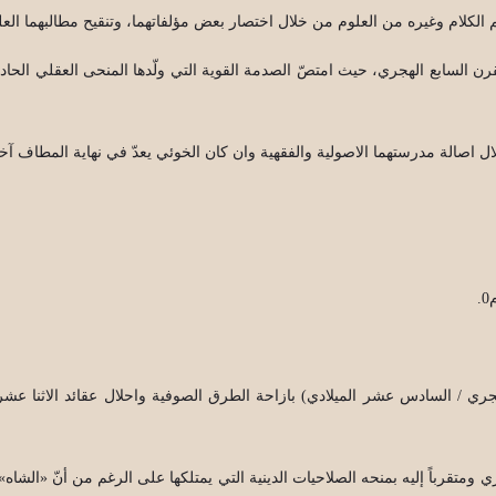
م الكلام وغيره من العلوم من خلال اختصار بعض مؤلفاتهما، وتنقيح مطالبهما العل
ل اصالة مدرستهما الاصولية والفقهية وان كان الخوئي يعدّ في نهاية المطاف آخر 
 / السادس عشر الميلادي) بازاحة الطرق الصوفية واحلال عقائد الاثنا عشري
متقرباً إليه بمنحه الصلاحيات الدينية التي يمتلكها على الرغم من أنّ «الشاه» 