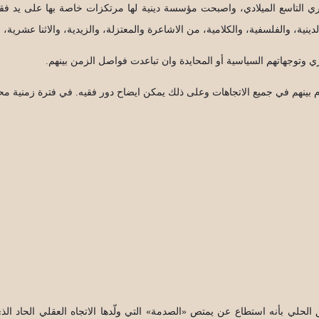
جري التاسع الميلادي، واصبحت مؤسسة دينية لها مرتكزات خاصة بها على يد فق
لدينية، والفلسفية، والكلامية، من الاشاعرة والمعتزلة، والزيدية، والاثنا عشرية، 
 وتوجهاتهم السياسية أو المحايدة وان تباعدت فواصل الزمن بينهم.
التام بينهم في جميع الاتجاهات وعلى ذلك يمكن ايضاح دور فقيه. في فترة زمنية 
الحلي بأنه استطاع عن يمتص «الصدمة» التي ولّدها الاتجاه العقلي الحاد الذي