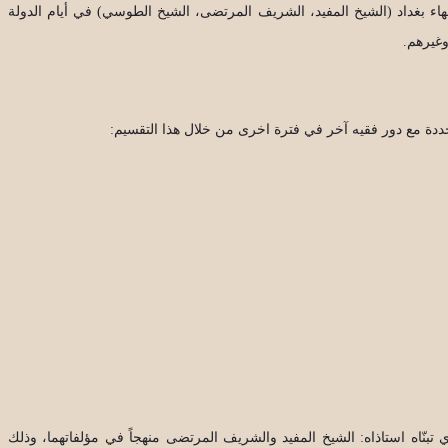
هاء بغداد (الشيخ المفيد، الشريف المرتضى، الشيخ الطوسي) في أيام الدولة
وغيرهم.
محددة مع دور فقيه آخر في فترة اخرى من خلال هذا التقسيم:
 تبنّاه استاذاه: الشيخ المفيد والشريف المرتضى منهجاً في مؤلفاتهما، وذلك