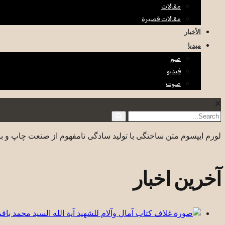
مقالات
مقالات قصيرة
الأخبار
ميديا
صور
فيديو
صوت
لورم ایپسوم متن ساختگی با تولید سادگی نامفهوم از صنعت چاپ و با
آخرین اخبار