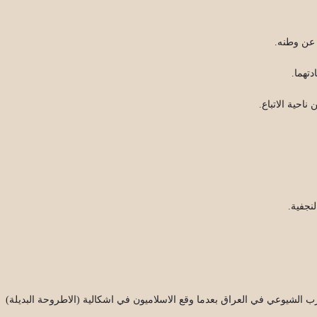
ً عن وطنه.
دتهما.
احية الاتباع.
نجفية.
زب الشيوعي في العراق بعدما وقع الاسلاميون في اشكالية (الاطروحة البديلة)