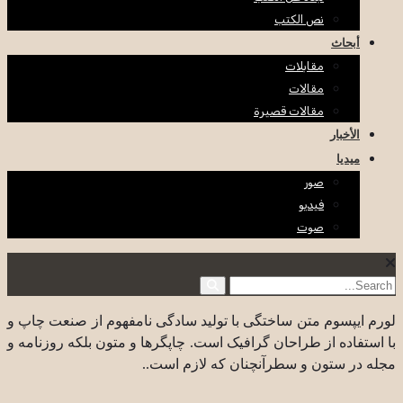
نص الكتب
أبحاث
مقابلات
مقالات
مقالات قصيرة
الأخبار
ميديا
صور
فيديو
صوت
لورم ایپسوم متن ساختگی با تولید سادگی نامفهوم از صنعت چاپ و
با استفاده از طراحان گرافیک است. چاپگرها و متون بلکه روزنامه و
مجله در ستون و سطرآنچنان که لازم است..