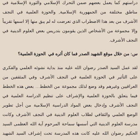
دراستهم كما يعمل بعضهم ضمن التحرك الإسلامي والثورة الإسلامية في
مناطق مختلفة من الجمهورية الإسلامية, والحوزة العلمية في النجف
الأشرف من بعد هذا الاضطراب الذي تعرضت له لم يبق منها إلا اسمها تقريباً
وإلا مجموعة من الأشخاص الذين يقومون بتدريس بعض العلوم الدينية في
النجف الأشرف.
س: من خلال موقع الشهيد الصدر فما كان أثره في الحوزة العلمية؟
لقد عمل السيد الصدر رضوان الله عليه منذ بداية نشوئه العلمي والفكري
على التأثير في الحوزة العلمية في النجف الأشرف وفي المثقفين من
العراقيين وغيرهم وقد وضع لذلك مجموعة من الخطط… بعض هذه الخطط
فيما يتعلق بالحوزة العلمية والإشراف على تنظيم الدراسة العلمية في
النجف الأشرف وإدخال بعض المواد الدراسية الإسلامية من أجل تطوير
الوضع العلمي والثقافي لطلاب العلوم الدينية في النجف الأشرف وكانت
مدرسة العلوم الدينية التي أسسها سماحة المرحوم آية الله العظمى السيد
الحكيم رضوان الله عليه كانت هذه المدرسة تحت إشراف السيد الشهيد