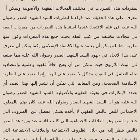
لمفردات هذه النظريات في مختلف المجالات الفقهية والأصولية ويمكن أن
نتعرف على هذه الحقيقة عند قراءتنا لنظريات السيد الشهيد الصدر رضوان
الله عليه في علم الاقتصاد عندما استنبط هذه النظريات من مفردات الفقه
في مجالات مختلفة من كتب الفقه بحيث جمع هذه المفردات وكون منها
نظرية شاملة يمكن أن يعتمد عليها الاقتصاد الإسلامي وكما يمكن أن نتعرف
على هذا الاتجاه في جهود السيد الشهيد الصدر رضوان الله عليه مما صنعه
في البنك اللاربوي حيث تمكن من أن يفتح آفاقاً فقهية وعلمية واقتصادية
تجاه التعامل في البنوك بشكل لا يعتمد على الربا وإنما يعتمد على النظرية
الإسلامية الصحيحة. ومن المعالم التي يمكن أن نشير إليها بهذا الصدد أي
بصدد الابتكارات في بحوثه الفقهية والأصولية للسيد الشهيد الصدر رضوان
الله عليه هو أن السيد الشهيد الصدر رضوان الله عليه كان يهتم بالمدلول
الاجتماعي للنص فالنص الفقهي لا يأخذه بشكل مفصل عن الظروف التي
جاء بها النص وعن العلاقات الاجتماعية التي كانت قائمة عند ورود هذا النص,
فالنص ينظر إليه من خلال الظروف الاجتماعية والعلاقات الاجتماعية التي
كانت قائمة بالمجتمع بحيث يشكل ذلك مدلولاً اجتماعياً للنص قد يختلف هذا