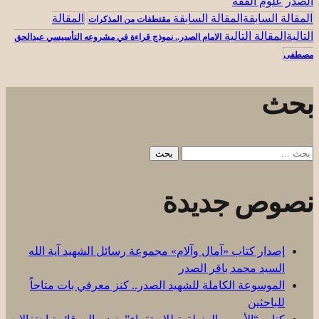
الصدر
علوم الفقه
المقالة السابقة
مقتطفات من المذكرات
المقالة التالية
الامام الصدر.. نموذج قراءة في مشروعه التأسيسي عبدالحق
مصطفى
بحث
البحث
عن:
نصوص جديدة
إصدار كتاب «آمال وآلام» مجموعة رسائل الشهيد آية الله
السيد محمد باقر الصدر
الموسوعة الكاملة للشهيد الصدر.. كنز معرفي بات متاحاً
للباحثين