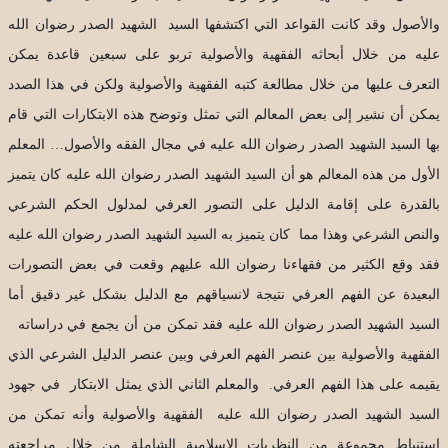
والأصول وقد كانت القواعد التي اكتشفها السيد الشهيد الصدر رضوان الله
عليه من خلال أبحاثه الفقهية والأصولية تربو على سبعين قاعدة يمكن
التعرف عليها من خلال مطالعة كتبه الفقهية والأصولية ولكن في هذا الصدد
يمكن أن نشير إلى بعض المعالم التي تمثل وتوضح هذه الابتكارات التي قام
بها السيد الشهيد الصدر رضوان الله عليه في مجال الفقه والأصول… المعلم
الأول من هذه المعالم هو أن السيد الشهيد الصدر رضوان الله عليه كان يتميز
بالقدرة على إقامة الدليل على التصور العرفي لمدلول الحكم الشرعي
والنص الشرعي وهذا مما كان يتميز به السيد الشهيد الصدر رضوان الله عليه
فقد وقع الكثير من فقهاءنا رضوان الله عليهم وقعت في بعض التصورات
البعيدة عن الفهم العرفي نتيجة لانسياقهم مع الدليل بشكل غير دقيق أما
السيد الشهيد الصدر رضوان الله عليه فقد تمكن من أن يجمع في دراساته
الفقهية والأصولية بين عنصر الفهم العرفي وبين عنصر الدليل الشرعي الذي
يقيمه على هذا الفهم العرفي. والمعلم الثاني الذي يمثل الابتكار في جهود
السيد الشهيد الصدر رضوان الله عليه الفقهية والأصولية وأنه تمكن من
استنباط مجموعة من النظريات الإسلامية الشاملة من خلال مراجعته