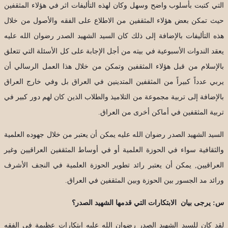
التي كتبت بأسلوب واضح وسهل وكان لهذه التأليفات اثر في هؤلاء المثقفين
حيث تمكن بعض هؤلاء المثقفين من الاطلاع على الفقه والأصول من خلال
هذه التأليفات بالإضافة إلى ذلك كان السيد الشهيد الصدر رضوان الله عليه
يعقد الندوات الأسبوعية في بيته من أجل الإجابة على كل الأسئلة التي تتعلق
بالإسلام من قبل هؤلاء المثقفين وتمكن من خلال هذا العمل الرسالي أن
يربي عدداً كبيراً من المثقفين المتدينين في العراق بل وفي خارج العراق
بالإضافة إلى تربية مجموعة من التلاميذ والطلاب الذين كان لهم دور كبير في
تربية المثقفين في أماكن أخرى من العراق.
السيد الشهيد الصدر رضوان الله عليه يمكن أن يعتبر من خلال جهوده العلمية
والثقافية سواء في الحوزة العلمية أو في أوساط المثقفين العراقيين وغير
العراقيين, يمكن أن يعتبر رائد تطوير الحوزة العلمية في النجف الأشرف
ورائد مد الجسور بين الحوزة وبين المثقفين في العراق.
س: يرجى بيان الابتكارات التي قدمها الشهيد الصدر؟
لقد كان للسيد الشهيد الصدر رضوان الله عليه ابتكارات عظيمة في الفقه