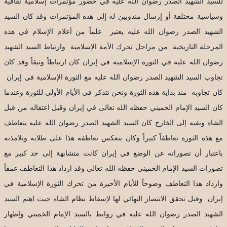
للسيد الشهيد الصدر رضوان الله عليه في حضور مؤتمرات إسلامية ثقافية
وسياسية مختلفة أو إرسال مندوبين له إلى هذه المؤتمرات وقد كان السيد
الشهيد الصدر رضوان الله عليه يعتبر علماً من أعلام الإسلام في هذه
المرحلة التاريخية من مراحل تحرك الأمة الإسلامية وارتباط السيد الشهيد
رضوان الله عليه في الثورة الإسلامية في إيران كان ارتباطاً وثيقاً وقد كان
تجاوب السيد الشهيد الصدر رضوان الله عليه مع الثورة الإسلامية في إيران
كان تجاوبه منذ بداية هذه الثورة ونحن نتذكر في الأيام الأولى للثورة وعندما
كان السيد الإمام الخميني حفظه الله تعالى في إيران وقبل اعتقاله من قبل
الشاه ونفيه إلى الخارج كان السيد الشهيد الصدر رضوان الله عليه يتعاطف
مع هذه الثورة تعاطفاً كبيراً وكان ينعكس تعاطفه هذا على طلابه وتلامذته
باعتبار أن تصوراته عن الوضع في إيران كانت متشابهة إلى حد كبير مع
تصورات السيد الإمام الخميني حفظه الله تعالى وقد ازداد هذا التعاطف عمقاً
وازداد هذا التعاطف وضوحاً للأيام الأخيرة من تحرك الثورة الإسلامية في
إيران وقبل تحقق الانتصار النهائي لها لإسقاط نظام الشاه حيث اهتم السيد
الشهيد الصدر رضوان الله عليه في روابط بالسيد الإمام الخميني وإظهار