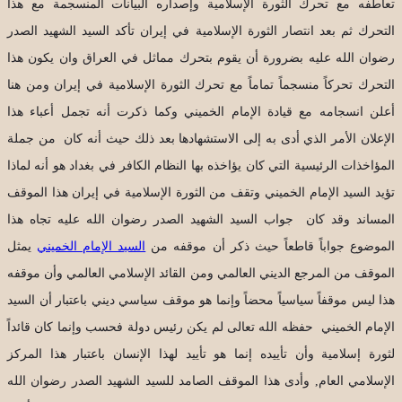
تعاطفه مع تحرك الثورة الإسلامية وإصداره البيانات المنسجمة مع هذا
التحرك ثم بعد انتصار الثورة الإسلامية في إيران تأكد السيد الشهيد الصدر
رضوان الله عليه بضرورة أن يقوم بتحرك مماثل في العراق وان يكون هذا
التحرك تحركاً منسجماً تماماً مع تحرك الثورة الإسلامية في إيران ومن هنا
أعلن انسجامه مع قيادة الإمام الخميني وكما ذكرت أنه تجمل أعباء هذا
الإعلان الأمر الذي أدى به إلى الاستشهادها بعد ذلك حيث أنه كان من جملة
المؤاخذات الرئيسية التي كان يؤاخذه بها النظام الكافر في بغداد هو أنه لماذا
تؤيد السيد الإمام الخميني وتقف من الثورة الإسلامية في إيران هذا الموقف
المساند وقد كان جواب السيد الشهيد الصدر رضوان الله عليه تجاه هذا
الموضوع جواباً قاطعاً حيث ذكر أن موقفه من
السيد الإمام الخميني
يمثل
الموقف من المرجع الديني العالمي ومن القائد الإسلامي العالمي وأن موقفه
هذا ليس موقفاً سياسياً محضاً وإنما هو موقف سياسي ديني باعتبار أن السيد
الإمام الخميني حفظه الله تعالى لم يكن رئيس دولة فحسب وإنما كان قائداً
لثورة إسلامية وأن تأييده إنما هو تأييد لهذا الإنسان باعتبار هذا المركز
الإسلامي العام, وأدى هذا الموقف الصامد للسيد الشهيد الصدر رضوان الله