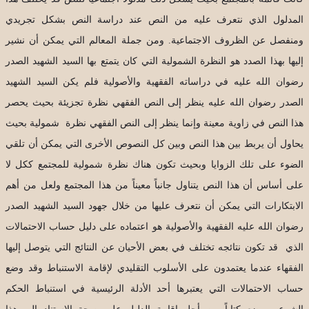
المدلول الذي نتعرف عليه من النص عند دراسة النص بشكل تجريدي
ومنفصل عن الظروف الاجتماعية. ومن جملة المعالم التي يمكن أن نشير
إليها بهذا الصدد هو النظرة الشمولية التي كان يتمتع بها السيد الشهيد الصدر
رضوان الله عليه في دراساته الفقهية والأصولية فلم يكن السيد الشهيد
الصدر رضوان الله عليه ينظر إلى النص الفقهي نظرة تجزيئة بحيث يحصر
هذا النص في زاوية معينة وإنما ينظر إلى النص الفقهي نظرة شمولية بحيث
يحاول أن يربط بين هذا النص وبين كل النصوص الأخرى التي يمكن أن تلقي
الضوء على تلك الزوايا وبحيث تكون هناك نظرة شمولية للمجتمع ككل لا
على أساس أن هذا النص يتناول جانباً معيناً من هذا المجتمع ولعل من أهم
الابتكارات التي يمكن أن نتعرف عليها من خلال جهود السيد الشهيد الصدر
رضوان الله عليه الفقهية والأصولية هو اعتماده على دليل حساب الاحتمالات
الذي قد تكون نتائجه تختلف في بعض الأحيان عن النتائج التي يتوصل إليها
الفقهاء عندما يعتمدون على الأسلوب التقليدي لإقامة الاستنباط وقد وضع
حساب الاحتمالات التي يعتبرها أحد الأدلة الرئيسية في استنباط الحكم