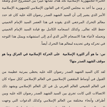
الخبراء للجمهورية الإسلامية نجد هناك تشابهاً كبيراً بين المشروع الذي وضعه
ر وبين ما أخذ به مجلس الخبراء في القانون الإسلامي للجمهورية الإسلامية
الأمر الذي يشير إلى أن السيد الشهيد الصدر رضوان الله عليه كان قد حدد
معالم التحرك المرجعي الذي يقوده في هذا العصر السيد الإمام الخميني
حفظ الله تعالى, وكذلك انسجامه الكامل مع قيادة السيد الإمام الخميني
وتحمله لأعباء هذا الانسجام الأمر الذي أدى إلى استشهاده ويمثل هذا التوجه
في تحركه وفي تحديده لمعالم هذا التحرك أيضاً.
س: ما هو أثر الثورة الإسلامية على الحركة الإسلامية في العراق وما هو
موقف الشهيد الصدر منها؟
لقد كان السيد الشهيد الصدر رضوان الله عليه يحظى بمرتبة عظيمة من
القبول في أوساط المثقفين الإسلاميين في العالم الإسلامي ككل سواء كان
في العالم الشيعي العالم العربي بل في كل العالم الإسلامي ويشهد ذلك
الاتصالات التي كانت تجري بين السيد الشهيد الصدر رضوان الله عليه وبين
أطراف وأنحاء مختلفة من العالم الإسلامي وكذلك الدعوات التي وجهت