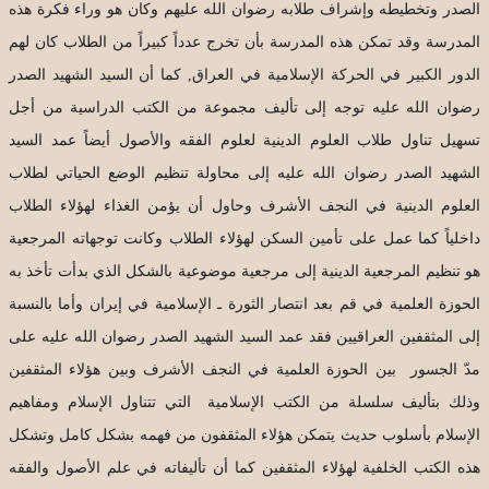
الصدر وتخطيطه وإشراف طلابه رضوان الله عليهم وكان هو وراء فكرة هذه
المدرسة وقد تمكن هذه المدرسة بأن تخرج عدداً كبيراً من الطلاب كان لهم
الدور الكبير في الحركة الإسلامية في العراق, كما أن السيد الشهيد الصدر
رضوان الله عليه توجه إلى تأليف مجموعة من الكتب الدراسية من أجل
تسهيل تناول طلاب العلوم الدينية لعلوم الفقه والأصول أيضاً عمد السيد
الشهيد الصدر رضوان الله عليه إلى محاولة تنظيم الوضع الحياتي لطلاب
العلوم الدينية في النجف الأشرف وحاول أن يؤمن الغذاء لهؤلاء الطلاب
داخلياً كما عمل على تأمين السكن لهؤلاء الطلاب وكانت توجهاته المرجعية
هو تنظيم المرجعية الدينية إلى مرجعية موضوعية بالشكل الذي بدأت تأخذ به
الحوزة العلمية في قم بعد انتصار الثورة ـ الإسلامية في إيران وأما بالنسبة
إلى المثقفين العراقيين فقد عمد السيد الشهيد الصدر رضوان الله عليه على
مدّ الجسور بين الحوزة العلمية في النجف الأشرف وبين هؤلاء المثقفين
وذلك بتأليف سلسلة من الكتب الإسلامية التي تتناول الإسلام ومفاهيم
الإسلام بأسلوب حديث يتمكن هؤلاء المثقفون من فهمه بشكل كامل وتشكل
هذه الكتب الخلفية لهؤلاء المثقفين كما أن تأليفاته في علم الأصول والفقه