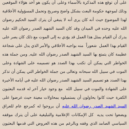
على أن توقع هذه المذكرة بالأسماء وعلى أن يكون هو أخد هؤلاء الموقعين
وذلك لموجهة حكومة البعث بشكل واضح وصريح وتحمل المسؤولية الأخلاقية
لهذا الموضوع حيث أنه كان يرى أنه لا ينبغي أن يترك السيد الحكيم رضوان
الله عليه وحده في الميدان وقد كان السيد الشهيد الصدر رضوان الله عليه
يدرك أن القيام بمثل هذا العمل قد يؤدي به إلى الموت مع ذلك كان يصر على
القيام بهذا العمل شعوراً منه بواجبه الأخلاقي والأمر الذي يدل على شجاعة
عظيمة كان يتمتع بها السيد الشهيد الصدر رضوان الله عليه, ومن جملة هذه
الخواطر التي يمكن أن تكتب بهذا الصدد هو تصميمه على الشهادة وعلى
الموت في سبيل الله سبحانه وتعالى من جملة الخواطر التي يمكن أن تذكر
بهذا الصدد هو تصميم السيد الشهيد الصدر رضوان الله عليه في أيامه الأخيرة
على الشهادة والموت في سبيل الله مع وجود خيار آخر له قدمه البعثيون
الكفرة حيث كانوا يحاولون أن يستميلوه بمحاولات معينة حيث عرضوا على
السيد الشهيد الصدر رضوان الله عليه
أن يروجوا له كمرجع عام للعراق
ويضعوا تحت يديه كل الإمكانات الإعلامية والتبليغية على أن يترك موقفه
السياسي الصامد الذي وقفه وبالرغم من هذه العروض التي قدمها البعثيون