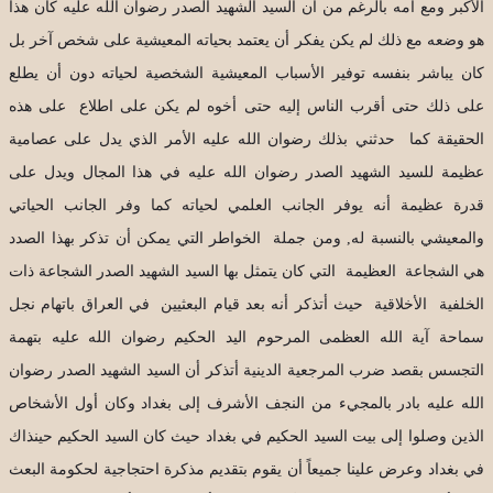
الأكبر ومع أمه بالرغم من أن السيد الشهيد الصدر رضوان الله عليه كان هذا
هو وضعه مع ذلك لم يكن يفكر أن يعتمد بحياته المعيشية على شخص آخر بل
كان يباشر بنفسه توفير الأسباب المعيشية الشخصية لحياته دون أن يطلع
على ذلك حتى أقرب الناس إليه حتى أخوه لم يكن على اطلاع على هذه
الحقيقة كما حدثني بذلك رضوان الله عليه الأمر الذي يدل على عصامية
عظيمة للسيد الشهيد الصدر رضوان الله عليه في هذا المجال ويدل على
قدرة عظيمة أنه يوفر الجانب العلمي لحياته كما وفر الجانب الحياتي
والمعيشي بالنسبة له, ومن جملة الخواطر التي يمكن أن تذكر بهذا الصدد
هي الشجاعة العظيمة التي كان يتمثل بها السيد الشهيد الصدر الشجاعة ذات
الخلفية الأخلاقية حيث أتذكر أنه بعد قيام البعثيين في العراق باتهام نجل
سماحة آية الله العظمى المرحوم اليد الحكيم رضوان الله عليه بتهمة
التجسس بقصد ضرب المرجعية الدينية أتذكر أن السيد الشهيد الصدر رضوان
الله عليه بادر بالمجيء من النجف الأشرف إلى بغداد وكان أول الأشخاص
الذين وصلوا إلى بيت السيد الحكيم في بغداد حيث كان السيد الحكيم حينذاك
في بغداد وعرض علينا جميعاً أن يقوم بتقديم مذكرة احتجاجية لحكومة البعث