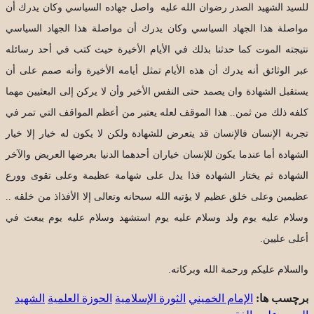
للسيد الشهيد الصدر رضوان الله عليه واصل جهاده السياسي وكان يدرك أن
مواصلة هذا الجهاد السياسي وكان يدرك أن مواصلة هذا الجهاد السياسي
نتيجته الموت كما حدثنا بذلك في الأيام الأخيرة حيث كتب في أحد رسائله
عبر الوثائق أنه يدرك أن هذه الأيام تمثل أيامه الأخيرة وأنه صمم على أن
يستقبل الشهادة وان يصمد حتى النفس الأخير وأن لا يركن إلى البعثيين مهما
كلفه ذلك من ثمن.. هذا الموقف لعله يعتبر من أعظم المواقف التي تمر في
تجربة الإنسان فالإنسان قد يتعرض للشهادة ولكن لا يكون له خيار إلا خيار
الشهادة أما عندما يكون للإنسان خياران أحدهما الدنيا بعرضها العريض والآخر
الشهادة ثم يختار الشهادة فذا يدل على شهامة عظيمة وعلى تقوى وورع
عظيمين وعلى خلق عظيم لا يؤتيه الله سبحانه وتعالى إلا الأفذاذ من خلقه ..
وسلام عليه يوم ولد وسلام عليه يوم استشهد وسلام عليه يوم يبعث في
أعلى عليين.
والسلام عليكم ورحمة الله وبركاته.
برچسب ها:
الإمام الخميني
الثورة الإسلامية
الحوزة العلمية
الشهيد