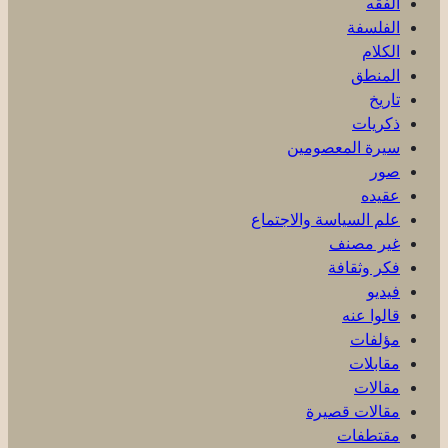
الفقه
الفلسفة
الكلام
المنطق
تاريخ
ذكریات
سيرة المعصومين
صور
عقیده
علم السياسة والاجتماع
غير مصنف
فكر وثقافة
فيديو
قالوا عنه
مؤلفات
مقابلات
مقالات
مقالات قصيرة
مقتطفات