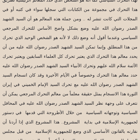
لهذا التحرك السياسي كما أنه هو الشخص الذي حدد المعالم الرئيسية لطريق
هذا التحرك في مجموعة من الكتابات التي سجلها سواء في كتبه أو في
المجلات التي كانت تنشر له .. ومن جملة هذه المعالم هو أن السيد الشهيد
الصدر رضوان الله عليه وضع بشكل واضح الأساس للتحرك المرجعي
السياسي وعندما أقول أنه وضع ذلك لا لأنه هو الشخص الوحيد الذي تحرك
من هذا المنطلق وإنما تمكن السيد الشهيد الصدر رضوان الله عليه من أن
يحدد معالم هذا التحرك الذي يعتبر تحرك كل العلماء السابقين ويعتبر تحرك
الأئمة سلام الله عليهم وتحرك الأنبياء السيد الشهيد الصدر رضوان الله عليه
حدد معالم هذا التحرك وخصوصاً في الأيام الأخيرة وقد كان انسجام السيد
الشهيد الصدر رضوان الله عليه مع تحرك السيد الإمام الخميني في إيران
الثورة هذا الانسجام يمثل حقيقة معلماً من معالم التحرك المرجعي يمكن أن
نتعرف على وجهة نظر السيد الشهيد الصدر رضوان الله عليه في المحافل
السياسية وتوجهاته السياسية من خلال الأطروحة التي قدمها في دستور
لجمهورية الإسلامية في بداية المشروع.. هذا المشروع الذي إذا أردنا أن
نقارنه بالقانون الأساسي الذي وضع للجمهورية الإسلامية من قبل مجلس