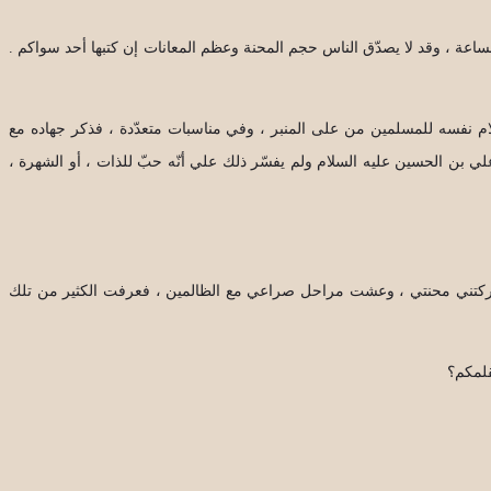
لساعة ، وقد لا يصدّق الناس حجم المحنة وعظم المعانات إن كتبها أحد سواكم .
سلام نفسه للمسلمين من على المنبر ، وفي مناسبات متعدّدة ، فذكر جهاده مع
ي بن الحسين عليه السلام ولم يفسّر ذلك علي أنّه حبّ للذات ، أو الشهرة ،
 وشاركتني محنتي ، وعشت مراحل صراعي مع الظالمين ، فعرفت الكثير من تلك
قلمكم؟