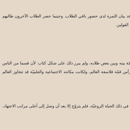
عد بيان الثمرة لدى حضور باقي الطلاب. وحينما حضر الطلاب الآخرون طالبهم
القولين.
ّة بينه وبين بعض طلابه، ولم يبرز ذلك على شكل كتاب: لأن قسما من الناس
ّة فلاسفة العالم، ولكانت مكانته الاجتماعية والعلميّة قد تتجاوز العالم
لك الحياة الزوجيّة، فلم يتزوّج إلا بعد أن وصل إلى أعلى مراتب الاجتهاد،