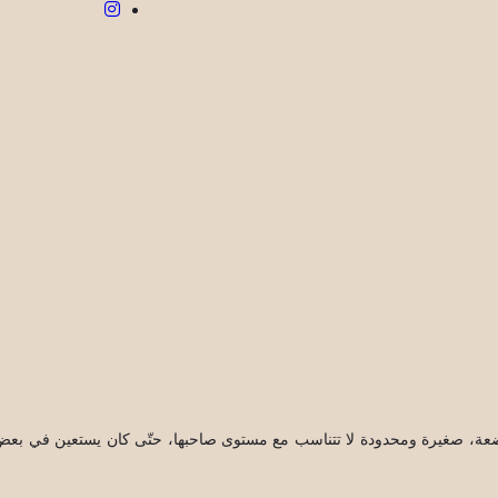
واضعة، صغيرة ومحدودة لا تتناسب مع مستوى صاحبها، حتّى كان يستعين في بعض ا