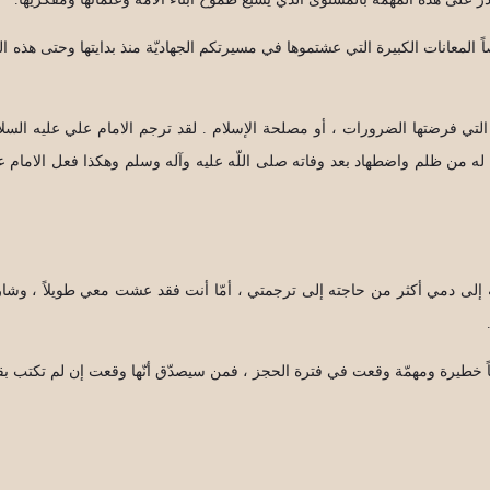
المعانات الكبيرة التي عشتموها في مسيرتكم الجهاديّة منذ بدايتها وحتى هذه ا
ت التي فرضتها الضرورات ، أو مصلحة الإسلام . لقد ترجم الامام علي عليه ال
له من ظلم واضطهاد بعد وفاته صلى اللّه عليه وآله وسلم وهكذا فعل الامام عل
 بحاجة إلى دمي أكثر من حاجته إلى ترجمتي ، أمّا أنت فقد عشت معي طويلاً ،
اً خطيرة ومهمّة وقعت في فترة الحجز ، فمن سيصدّق أنّها وقعت إن لم تكتب ب