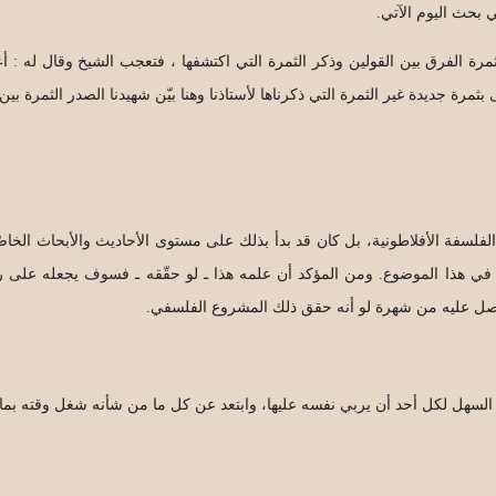
ي بحث اليوم الآتي.
مرة الفرق بين القولين وذكر الثمرة التي اكتشفها ، فتعجب الشيخ وقال له : أ
ثمرة جديدة غير الثمرة التي ذكرناها لأستاذنا وهنا بيّن شهيدنا الصدر الثمرة بين 
فلسفة الأفلاطونية، بل كان قد بدأ بذلك على مستوى الأحاديث والأبحاث الخاص
هذا الموضوع. ومن المؤكد أن علمه هذا ـ لو حقّقه ـ فسوف يجعله على رأس قم
سيحصل عليه من شهرة لو أنه حقق ذلك المشروع الفلسفي.
هل لكل أحد أن يربي نفسه عليها، وابتعد عن كل ما من شأنه شغل وقته بما في ذ