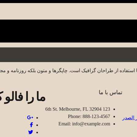
 استفاده از طراحان گرافیک است. چاپگرها و متون بلکه روزنامه و مج
ما را فالو ک
تماس با ما
123 6th St. Melbourne, FL 32904
Phone: 888-123-4567
Email: info@example.com