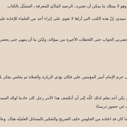
لا يمتلك ما يمكن أن نعتبره ـ الرصيد المادّي للمعرفة ـ المتمثّل بالكتاب.
سيدي، إنّ هذه الكتب التي أراها لا تقوى على إثراء أحد من العلماء للإجابة على
ا يحضرني الجواب حتى اللحظات الأخيرة من سؤاله، ولكن ما أن ينتهي حتى يحضر 
 حرم الإمام أمير المؤمنين علي فكان يؤدي الزيارة والصلاة ثم يجلس يفكر بالم
كن أحد يعلم لذلك كلّه إلى أن أنكشف هذا الأمر رجل كان خادما لوالد السيد
عت عن حضور درسنا).
كان قد اعتاده من الجلوس خلف الضريح والتفكير بالمسائل العلميّة هناك. وعاد