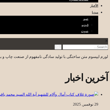
الأخبار
ميديا
صور
فيديو
صوت
لورم ایپسوم متن ساختگی با تولید سادگی نامفهوم از صنعت چاپ و با
آخرین اخبار
29 نوفمبر, 2025