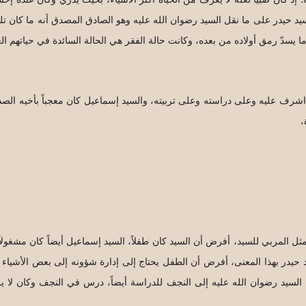
يد حيدر على ما نقل السيد رضوان الله عليه وهو الصادق المصدق أنه ما كان تلك
يسدّ رمق أولاده من بعده، وكانت حالة الفقر هي الحالة السائدة في حياتهم العا
شرف عليه وعلى دراسته وعلى تربيته، والسيد إسماعيل كان معجباً بأخيه الصدر؛
،
ثل المربي للسيد، أفرض أن السيد كان طفلاً، السيد إسماعيل أيضاً كان مشغولاً
حيدر بهذا المعنى، أفرض أن الطفل يحتاج إلى إدارة شؤونه إلى بعض الأشياء قد ت
ك السيد رضوان الله عليه إلى النجف للدراسة أيضاً، درس في النجف وكان لا يز