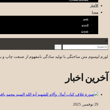
الأخبار
ميديا
صور
فيديو
صوت
لورم ایپسوم متن ساختگی با تولید سادگی نامفهوم از صنعت چاپ و با
آخرین اخبار
29 نوفمبر, 2025