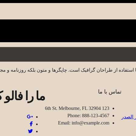
 استفاده از طراحان گرافیک است. چاپگرها و متون بلکه روزنامه و مج
ما را فالو ک
تماس با ما
123 6th St. Melbourne, FL 32904
Phone: 888-123-4567
Email: info@example.com