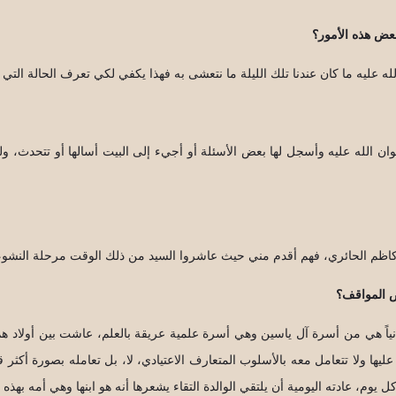
عض هذه الأمور؟
ه عليه ما كان عندنا تلك الليلة ما نتعشى به فهذا يكفي لكي تعرف الحالة التي 
ضوان الله عليه وأسجل لها بعض الأسئلة أو أجيء إلى البيت أسالها أو تتحدث، و
كاظم الحائري، فهم أقدم مني حيث عاشروا السيد من ذلك الوقت مرحلة النشوء 
ض المواقف؟
 ثانياً هي من أسرة آل ياسين وهي أسرة علمية عريقة بالعلم، عاشت بين أولاد ه
ا ولا تتعامل معه بالأسلوب المتعارف الاعتيادي، لا، بل تعامله بصورة أكثر 
وم، عادته اليومية أن يلتقي الوالدة التقاء يشعرها أنه هو ابنها وهي أمه بهذه ا