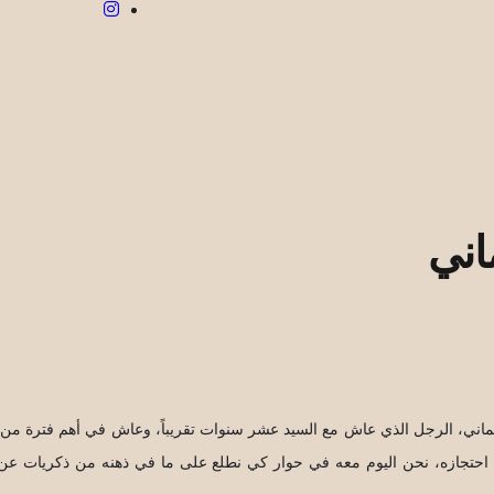
اني
عماني، الرجل الذي عاش مع السيد عشر سنوات تقريباً، وعاش في أهم فترة من 
حتجازه، نحن اليوم معه في حوار كي نطلع على ما في ذهنه من ذكريات عن ال