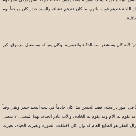
 الليلة عندهم قوت ليلتهم، ما كان عندهم عشاء، والسيد حيدر كان مرجعاً يوم
ئلية.
 لأنه كان يستشعر منه الذكاء والعبقرية. وكان يتنبأ له بمستقبل مرموق، كبر
 في أمور دراسته، فعبد الحسن هذا كان خادماً في بيت السيد حيدر وبقي وفياً
قوم به الأم وقد يقوم به الخادم، والأب غادر الحياة، بهذا المعنى، لا بمعنى
ال الفقر هو الطابع العام له وإن كان اختلفت الصورة وتغيرت الحياة، تغيرت