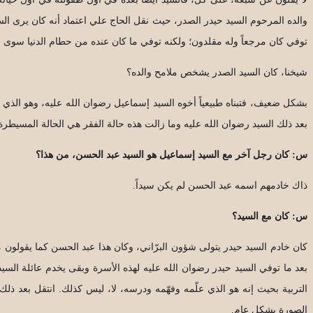
والده المرحوم السيد حيدر الصدر، حيث نقل الحاج علي اعتماد أنه كان يرى الس
توفي كان مرجعاً وله مقلدون؛ ولكنه توفي ما كان عنده من حطام الدنيا سوى ما 
شيخنا، كان السيد الصدر يشخص ملامح والده؟
بشكل ضعيف، فتبناه طبيعياً أخوه السيد إسماعيل رضوان الله عليه، وهو الذي ا
بعد ذلك السيد رضوان الله عليه وما زالت هذه حالة الفقر هي الحالة المسيطرة
س: كان رجل آخر مع السيد إسماعيل هو السيد عبد الحسن، من هذا؟
ذاك خادمهم اسمه عبد الحسن لم يكن سيداً.
س: كان مع السيد؟
كان خادم السيد حيدر يتولى شؤون البرّاني، وكان هذا عبد الحسن كما يقولون م
بعد ما توفي السيد حيدر رضوان الله عليه لهذه الأسرة وبقى يخدم عائلة السيد 
التربية بحيث إنه هو الذي علّمه وفهّمه ودرسه، لا، ليس كذلك. انتقل بعد ذل
الصورة بشكل عام.