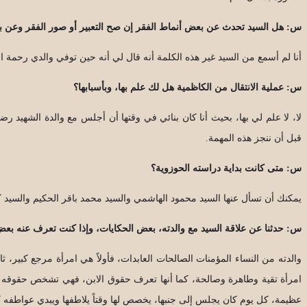
س: هل السيد تحدث عن بعض أنماط الفقر إن صح التعبير أو صور الفقر وعن ب
أنا لم أسمع من السيد غير هذه الكلمة أنه قال لي أنه حين توفي والدي رحمة الل
س: عملية الانتقال من الكاظمية هل لك علم بها، وبأسبابها؟
لا، لا علم لي بها، بحيث أنا كان بنائي في وقتها أن أجلس مع والدة الشهيد ر
قبل أن ننجز هذه المهمة.
س: متى كانت بداية دراسته الحوزوية؟
يمكنك أن تسأل عنها السيد محمود الهاشمي والسيد محمد باقر الحكيم والسيد 
س: حدثنا عن علاقة السيد مع والدته، بعض الحكايات، وإذا كنت تعرف عنه بع
والدته من النساء المؤمنات الصالحات العابدات، فأولاً هي امرأة مرجع كبير،
امرأة تقية وطاهرة وصالحة، كما أنها تعرف حقوق الابن، فهي تشخص حقوقه عليه
عظيمة، كل يوم كان يجلس إلى جنبها، يخصص لها وقتاً يلاطفها ويبدي عواطفه كل ي