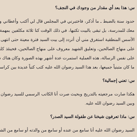
س: هذا بعد أي مقدار من وجودك في النجف؟
حدود سنة بالضبط ـ ما أذكر، فاختبرني في المجلس قال لي أكتب وأعطاني ورق
معك للمدرسة، بل تبقى بالبيت تكتبها، في ذلك الوقت كنا ثلاثة مكلفين بمهمة ك
الأسس المنطقية استغرق مني أن أتردد إلى بيت السيد فترة معينة حتى انتهى 
على منهاج الصالحين، وتعليق الشهيد معروف على منهاج الصالحين، فحينئذ كلفن
على نفس الرسالة، هذه العملية استمرت عدة أشهر بهذه الصورة وكان هناك شيخ
ما كان متبنياً جميعها، بعد هذا السيد رضوان الله عليه كتب كتباً عديدة بين 
س: تعني إجمالية؟
وبين السيد رضوان الله عليه.
س: ماذا تعرفون شيخنا عن طفولة السيد الصدر؟
السيد رضوان الله عليه أنا سامع من عنده أو سامع من والدته أو سامع من الش