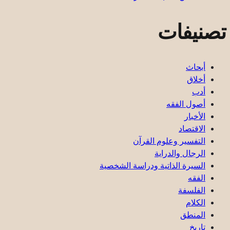
تصنيفات
أبحاث
أخلاق
أدب
أصول الفقه
الأخبار
الاقتصاد
التفسير وعلوم القرآن
الرجال والدراية
السيرة الذاتية ودراسة الشخصية
الفقه
الفلسفة
الكلام
المنطق
تاريخ