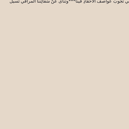
تجوبُ عواصفُ الاحقادِ فينا***وتنأى عَنْ سَفائِننا المرافي تَسيلُ