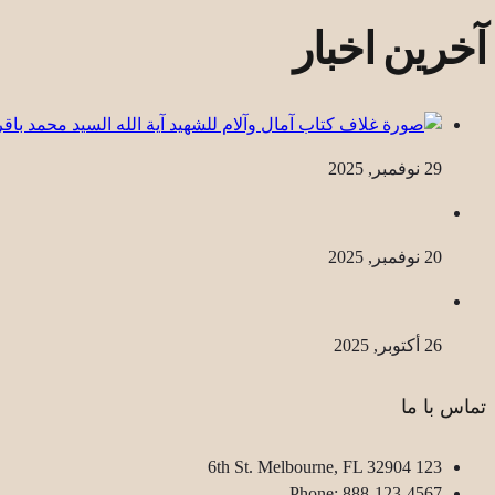
آخرین اخبار
29 نوفمبر, 2025
20 نوفمبر, 2025
26 أكتوبر, 2025
تماس با ما
123 6th St. Melbourne, FL 32904
Phone: 888-123-4567