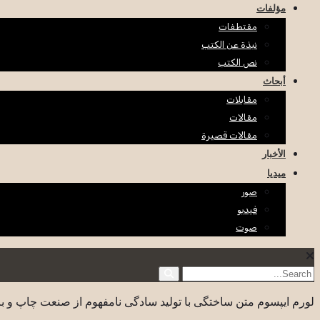
مؤلفات
مقتطفات
نبذة عن الكتب
نص الكتب
أبحاث
مقابلات
مقالات
مقالات قصيرة
الأخبار
ميديا
صور
فيديو
صوت
لورم ایپسوم متن ساختگی با تولید سادگی نامفهوم از صنعت چاپ و با