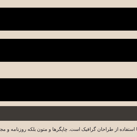
 استفاده از طراحان گرافیک است. چاپگرها و متون بلکه روزنامه و مج