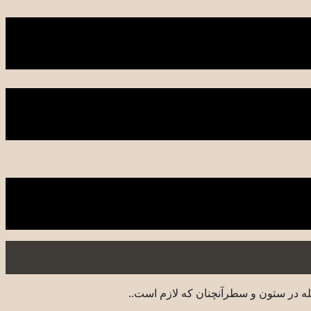
له در ستون و سطرآنچنان که لازم است..