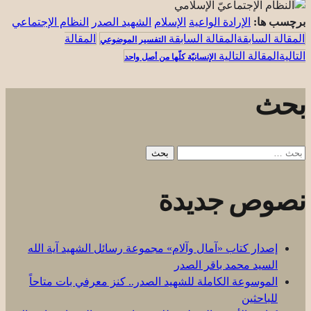
برچسب ها:
الإرادة الواعية
الإسلام
الشهيد الصدر
النظام الإجتماعي
المقالة السابقة
التفسير الموضوعي
المقالة التالية
الإنسانيّة كلّها من أصل واحد
بحث
البحث
عن:
نصوص جديدة
إصدار كتاب «آمال وآلام» مجموعة رسائل الشهيد آية الله
السيد محمد باقر الصدر
الموسوعة الكاملة للشهيد الصدر.. كنز معرفي بات متاحاً
للباحثين