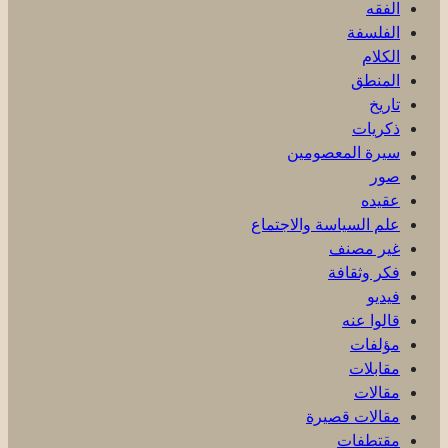
الفقه
الفلسفة
الكلام
المنطق
تاريخ
ذكریات
سيرة المعصومين
صور
عقیده
علم السياسة والاجتماع
غير مصنف
فكر وثقافة
فيديو
قالوا عنه
مؤلفات
مقابلات
مقالات
مقالات قصيرة
مقتطفات