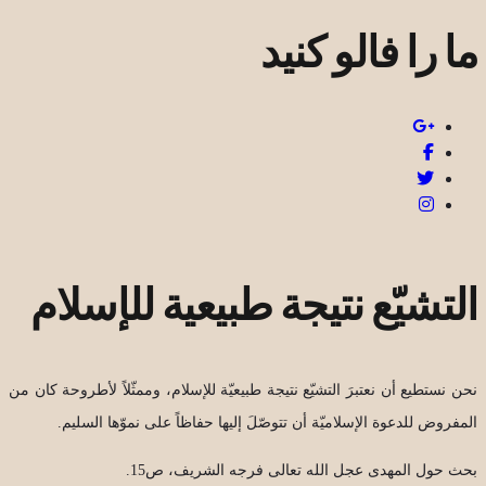
ما را فالو کنید
التشيّع نتيجة طبيعية للإسلام
نحن نستطيع أن نعتبرَ التشيّع نتيجة طبيعيّة للإسلام، وممثّلاً لأطروحة كان من
المفروض للدعوة الإسلاميّة أن تتوصّلَ إليها حفاظاً على نموّها السليم.
بحث حول المهدی عجل الله تعالی فرجه الشریف، ص15.