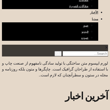
مقالات قصيرة
الأخبار
ميديا
صور
فيديو
صوت
لورم ایپسوم متن ساختگی با تولید سادگی نامفهوم از صنعت چاپ و
با استفاده از طراحان گرافیک است. چاپگرها و متون بلکه روزنامه و
مجله در ستون و سطرآنچنان که لازم است..
آخرین اخبار