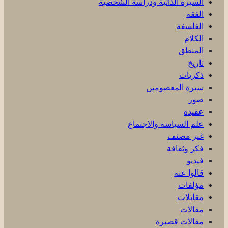
السيرة الذاتية ودراسة الشخصية
الفقه
الفلسفة
الكلام
المنطق
تاريخ
ذكریات
سيرة المعصومين
صور
عقیده
علم السياسة والاجتماع
غير مصنف
فكر وثقافة
فيديو
قالوا عنه
مؤلفات
مقابلات
مقالات
مقالات قصيرة