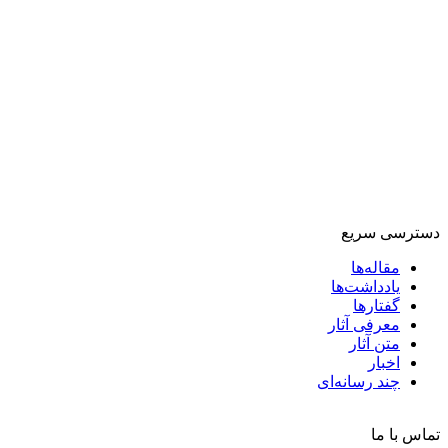
دسترسی سریع
مقاله‌ها
یادداشت‌ها
گفتارها
معرفی آثار
متن آثار
اخبار
چند رسانه‌ای
تماس با ما