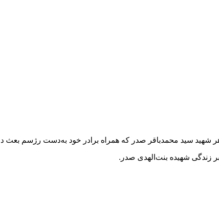
اقر صدر که همراه برادر خود به‌دست رژسم بعث در ۱۹ فروردین سال ۱۳۵۹ به شهادت رسید
ر زندگی شهیده بنت‌الهدی صدر.