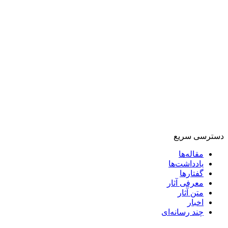
دسترسی سریع
مقاله‌ها
یادداشت‌ها
گفتارها
معرفی آثار
متن آثار
اخبار
چند رسانه‌ای