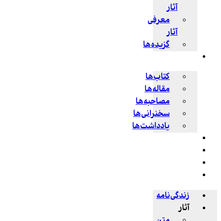
آثار
معرفی
آثار
گزیده‌ها
پژوهش ها
کتاب‌ها
مقاله‌ها
مصاحبه‌ها
سخنرانی‌ها
یادداشت‌ها
اخبار
چندرسانه‌ای
فروشگاه
حلقات
زندگی‌نامه
آثار
متن