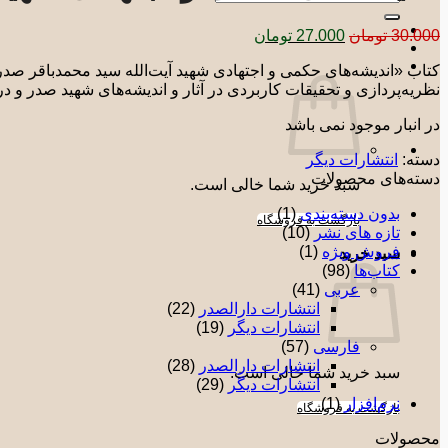
برای:
قیمت
قیمت
30.000
تومان
27.000
تومان
اصلی:
فعلی:
کتاب «اندیشه‌های حکمی و اجتهادی شهید آیت‌الله سید محمدباقر صدر»
30.000 تومان
27.000 تومان.
نظریه­‌پردازی و تحقیقات کاربردی در آثار و اندیشه­‌های شهید صدر 
بود.
در انبار موجود نمی باشد
دسته:
انتشارات دیگر
دسته‌های محصولات
سبد خرید شما خالی است.
بدون دسته‌بندی
(1)
بازگشت به فروشگاه
تازه های نشر
(10)
فروش ویژه
(1)
سبد خرید
کتاب‌ها
(98)
عربی
(41)
انتشارات دارالصدر
(22)
انتشارات دیگر
(19)
فارسی
(57)
انتشارات دارالصدر
(28)
سبد خرید شما خالی است.
انتشارات دیگر
(29)
نرم‌افزار
(1)
بازگشت به فروشگاه
محصولات