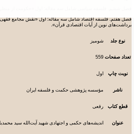
فصل ششم. فلسفه سیاسی شامل سه مقاله: اول «حکومت از منظر شهی
فصل هفتم. فلسفه اقتصاد شامل سه مقاله: اول «نقش مجامع فقهی در م
برداشت‌های نوین از آیات اقتصادی قرآن».
نوع جلد
شومیز
تعداد صفحات
559
نوبت چاپ
اول
ناشر
مؤسسه پژوهشی حکمت و فلسفه ایران
قطع کتاب
رقعی
عنوان
اندیشه‌های حکمی و اجتهادی شهید آیت‌الله سید محمدب