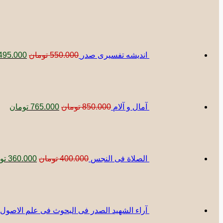
قیمت
اصلی:
بود.
اندیشه تفسیری صدر
550.000
تومان
495.000
قیمت
قیم
اصلی:
فعل
850.000 تومان
5.000
بود.
آمال و آلام
850.000
تومان
765.000
تومان
قیمت
اصلی:
00.000
بود.
الصلاة فی النجس
400.000
تومان
360.000
تو
آراء الشهید الصدر فی البحوث فی علم الاصول