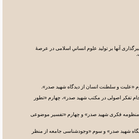
گذاری آنها بر تولید علوم انسانیِ اسلامی در عرصۀ
.
م «علیت و سلطنت انسان از دیدگاه شهید صدر».
جام تفکر اصولی در مکتب شهید صدر»، چهارم «تطور
ر منظومه فکری شهید صدر» و چهارم «تفسیر موضوعی
 نگاه شهید صدر» و سوم «وجودشناسی جامعه از منظر