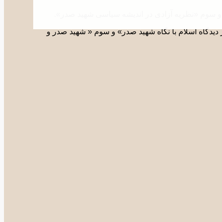
سوم «نظریه آزادی در اندیشه سیاسی شهید صدر».
دیدگاه اسلام با نگاه شهید صدر» و سوم « شهید صدر و