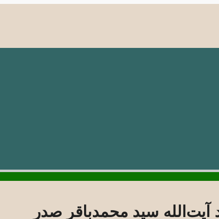
آیت‌الله سید محمدباقر صدر