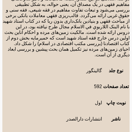
هیم فقهی در یک مصداق آن، یعنی حواله، به شکل تطبیقی
سی می‌شود و تبعات تفاوت مفاهیم در فقه شیعی، فقه سنی و
ق غربی ارائه می‌گردد. قالب‌ریزی فقهی معاملات بانکی برخی
مباحث فقهی و بنیادین بانک‌داری بدون ربا که در کتاب استاد شهید
نام البنک اللاربوي في الاسلام مجال طرح نیافته بود، در این
س ارائه شده است. مالکیت زمین‌های مرده و احکام آناین بحث
ین درس خارج فقه استاد شهید است که خمیرمایه بخش دوم از
ب اقتصادنا (بررسی مکتب اقتصادی در اسلام) را شکل داد.
ای زمین‌های مرده نیز تکمیل همان بحث پیشین و بررسی ابعاد
ری از آن است.
نوع جلد
گالینگور
داد صفحات
592
وبت چاپ
اول
ناشر
انتشارات دارالصدر