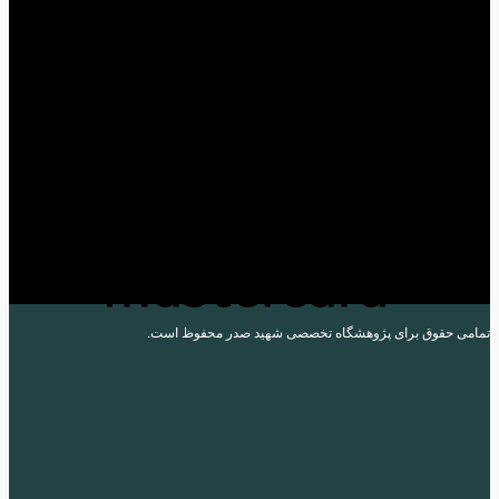
Card
می حقوق برای پژوهشگاه تخصصی شهید صدر محفوظ است.