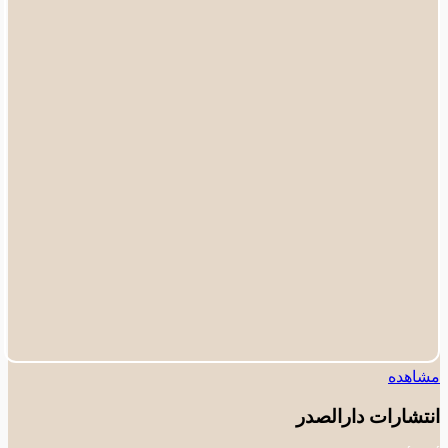
اهده
تشارات دارالصدر