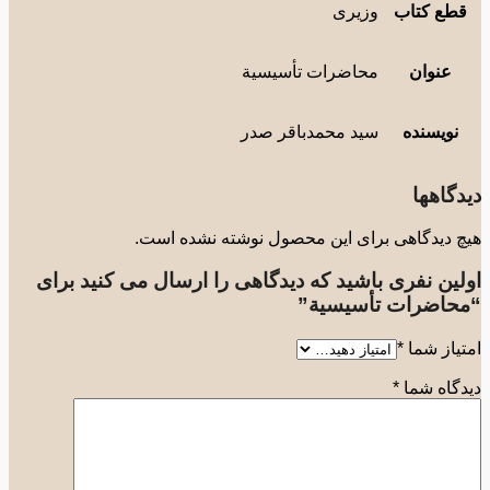
طع کتاب
وزیری
عنوان
محاضرات تأسيسية
نویسنده
سید محمدباقر صدر
گاهها
 دیدگاهی برای این محصول نوشته نشده است.
لین نفری باشید که دیدگاهی را ارسال می کنید برای
حاضرات تأسيسية”
یاز شما
*
گاه شما
*