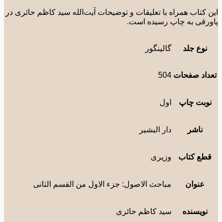
 کتاب همراه با تعلیقات و توضیحات آیت‌الله سید کاظم حائری در
رقی به چاپ رسیده است.
نوع جلد
گالینگور
داد صفحات
504
وبت چاپ
اول
ناشر
دار البشیر
طع کتاب
وزیری
عنوان
مباحث الاصول: جزء الاول من القسم الثانی
نویسنده
سید کاظم حائری