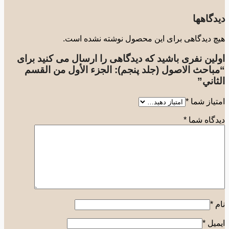
گاهها
 دیدگاهی برای این محصول نوشته نشده است.
لین نفری باشید که دیدگاهی را ارسال می کنید برای
باحث الاصول (جلد پنجم): الجزء الأول من القسم
اني”
یاز شما
*
گاه شما
*
*
یل
*