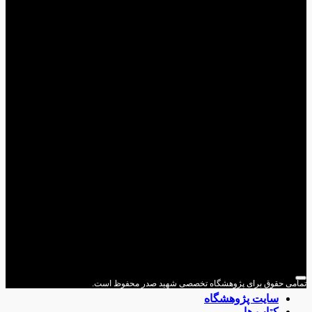
می حقوق برای پژوهشگاه تخصصی شهید صدر محفوظ است.
سایت پژوهشگاه
کتاب ها