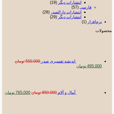
انتشارات دیگر
(19)
فارسی
(57)
انتشارات دارالصدر
(28)
انتشارات دیگر
(29)
نرم‌افزار
(1)
صولات
اندیشه تفسیری صدر
550.000
تومان
قیمت
قیمت
495.000
تومان
اصلی:
فعلی:
قیمت
قیمت
550.000 تومان
495.000 تومان.
اصلی:
فعلی:
بود.
850.000 تومان
765.000 توم
بود.
آمال و آلام
850.000
تومان
765.000
تومان