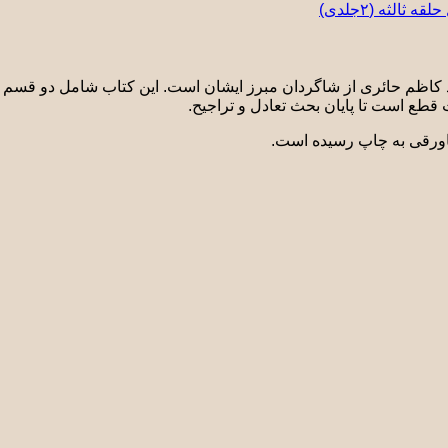
الثه (٢جلدی)
 کاظم حائری از شاگردان مبرز ایشان است. این کتاب شامل دو قسم و
قطع است تا پایان بحث تعادل و تراجیح.
پاورقی به چاپ رسیده است.