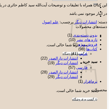
برای:
این کتاب همراه با تعلیقات و توضیحات آیت‌الله سید کاظم حائری در 
در انبار موجود نمی باشد
دسته:
انتشارات دیگر
برچسب:
علم اصول
دسته‌های محصولات
بدون دسته‌بندی
(1)
تازه های نشر
(10)
فروش ویژه
(1)
سبد خرید شما خالی است.
کتاب‌ها
(98)
عربی
(41)
بازگشت به فروشگاه
انتشارات دارالصدر
(22)
سبد خرید
انتشارات دیگر
(19)
فارسی
(57)
انتشارات دارالصدر
(28)
انتشارات دیگر
(29)
نرم‌افزار
(1)
محصولات
سبد خرید شما خالی است.
قیمت
بازگشت به فروشگاه
اصلی: