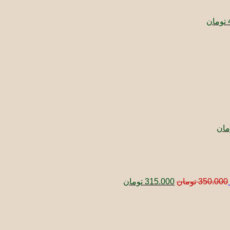
تومان
ت
ی:
76 تومان.
قیمت
فعلی:
4 تومان
360.000 تومان.
مان
قیمت
قیمت
اصلی:
فعلی:
350.000 تومان
315.000 تومان.
بود.
350.000
تومان
315.000
تومان