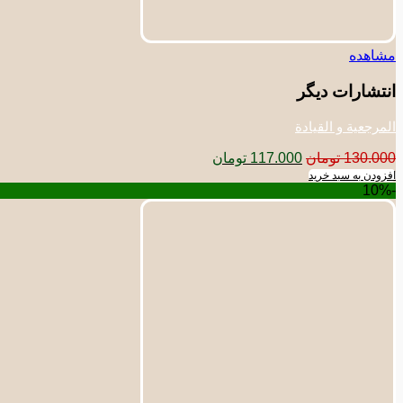
مشاهده
انتشارات دیگر
المرجعیة و القیادة
قیمت
قیمت
130.000
تومان
117.000
تومان
اصلی:
فعلی:
افزودن به سبد خرید
-10%
130.000 تومان
117.000 تومان.
بود.