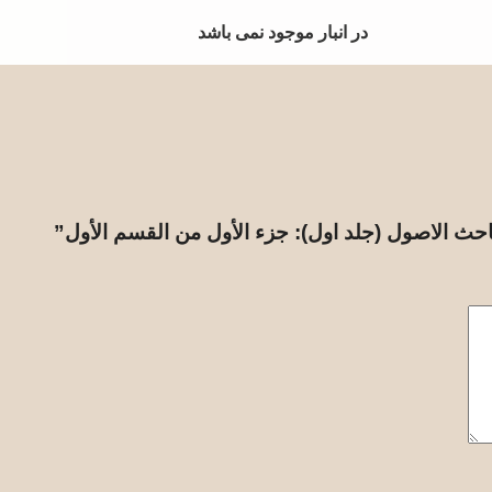
در انبار موجود نمی باشد
در انبار موجود نمی باشد
احث الاصول (جلد اول): جزء الأول من القسم الأول”