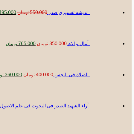
بود.
اندیشه تفسیری صدر
550.000
تومان
495.000
قیمت
قیم
اصلی:
فعل
850.000 تومان
5.000
بود.
آمال و آلام
850.000
تومان
765.000
تومان
قیمت
اصلی:
00.000
بود.
الصلاة فی النجس
400.000
تومان
360.000
تو
آراء الشهید الصدر فی البحوث فی علم الاصول