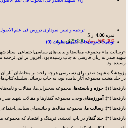
آراء الشهید الصدر فی البحوث فی علم الاصول
ترجمه و تبیین نموداری دروس فی علم الاصول حلقه ث
نمره
4.00
از 5
قیمت
قیمت
500.000
تومان
425.000
تومان
توضیحات
توضیحات تکمیلی
نظرات (0)
اصلی:
فعلی:
500.000 تومان
425.000 تومان.
«رسالت ما» مجموعه مقاله‌ها و بیانیه‌های سیاسی‌اجتماعی استاد شهی
بود.
شهید صدر به ‌زبان فارسی به چاپ رسیده بود. افزون‌ بر این، ترجمه 
رسیده بود.
پژوهشگاه شهید صدر برای دسترسی هرچه راحت‌تر مخاطبان آثار آن شه
در جلد هشت مجموعه آثار نیامده بود، به چاپ برساند. سلسله‌کتاب‌های 
بارقه‌ها (١):
حوزه و بایسته
ها
، مجموعه سخنرانی‌ها، مقالات و نامه‌ها
بارقه‌ها (٢):
آمورزه
های وحی
، مجموعه گفتارها و مقالات شهید صدر د
بارقه‌ها (٣):
رسالت ما
، مجموعه مقاله‌ها و بیانیه‌های سیاسی‌اجتماع
بارقه‌ها (۴):
چند گفتار
در باب اندیشه، فرهنگ و اقتصاد که مجموعه 