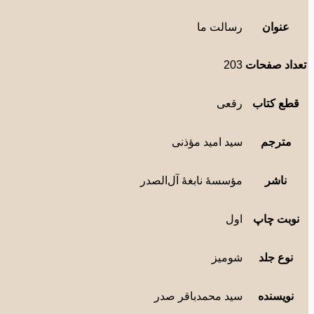
عنوان
رسالت ما
تعداد صفحات
203
قطع کتاب
رقعی
مترجم
سید امید مؤذنی
ناشر
مؤسسۀ نابغۀ آل‌الصدر
نوبت چاپ
اول
نوع جلد
شومیز
نویسنده
سید محمدباقر صدر