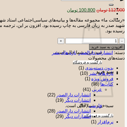
برای:
قیمت
قیمت
112.000
تومان
100.800
تومان
اصلی:
فعلی:
«رسالت ما» مجموعه مقاله‌ها و بیانیه‌های سیاسی‌اجتماعی استاد شهی
112.000 تومان
100.800 تومان.
شهید صدر به ‌زبان فارسی به چاپ رسیده بود. افزون‌ بر این، ترجمه 
بود.
رسیده بود.
رسالت
ما
افزودن به سبد خرید
عدد
سبد خرید شما خالی است.
دسته:
انتشارات دارالصدر
,
تازه های نشر
دسته‌های محصولات
بازگشت به فروشگاه
بدون دسته‌بندی
(1)
سبد خرید
تازه های نشر
(10)
فروش ویژه
(1)
کتاب‌ها
(98)
عربی
(41)
انتشارات دارالصدر
(22)
انتشارات دیگر
(19)
فارسی
(57)
سبد خرید شما خالی است.
انتشارات دارالصدر
(28)
بازگشت به فروشگاه
انتشارات دیگر
(29)
نرم‌افزار
(1)