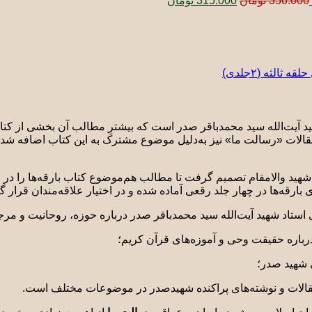
350.000
تومان
315.000
تومان
الثه (٢جلدی)
د آیت‌الله سید محمدباقر صدر است که بیشترِ مطالب آن بخشی از کتاب
مقالات «رسالت ما» نیز به‌دلیل موضوع مشترک به این کتاب اضافه شد 
ید والامقام تصمیم گرفت تا مطالب هم‌موضوع کتاب بارقه‌ها را در ق
بارقه‌ها در چهار جلد رقعی آماده شده و در اختیار علاقه‌مندان قرار 
ی استاد شهید آیت‌الله سید محمدباقر صدر درباره حوزه، روحانیت و مر
رباره حقیقت وحی و آموزه‌های قرآن کریم؛
ی شهید صدر؛
مقالات و نوشته‌های پراکنده شهیدصدر در موضوعات مختلف است.