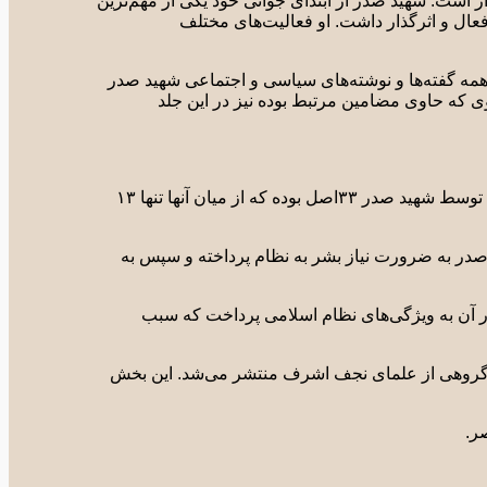
ر است. شهید صدر از ابتدای جوانی خود یکی از مهم‌ترین
عال و اثرگذار داشت. او فعالیت‌های مختلف
 همه گفته‌ها و نوشته‌های سیاسی و اجتماعی شهید صدر
 که حاوی مضامین مرتبط بوده نیز در این جلد
این بخش شامل ١٣ اصل از مرام‌نامۀ حزب‌الدعوه است که شهید صدر به‌هنگام تأسیس این حزب نگاشت. اصول نگاشته‌شده توسط شهید صدر ٣٣اصل بوده که از میان آنها تنها ١٣
در آن شهید صدر به ضرورت نیاز بشر به نظام پرداخته و سپس به
در آن به ویژگی‌های نظام اسلامی پرداخت که سبب
شهید صدر برای مجلۀ «الاضواء» می‌نوشت. این مجله در دهۀ ١٩۵٠ میلادی از سوی گروهی از علمای نجف اشرف منتشر می‌شد. این بخش
ر.