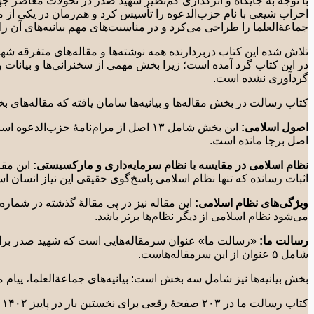
با توجه به جایگاه و اثرگذاری کم‌نظیر شهید صدر در تحولات معاصر جها
احزاب شیعی با نام حزب‌الدعوه را تأسیس کرد و هم‌زمان در یکی از 
جماعة‌العلما را طراحی می‌کرد و در مناسبت‌های مهم بیانیه‌های آن را
تلاش شده این کتاب دربردارنده‌ همه نوشته‌ها و مقاله‌های متفرقه 
در این کتاب گرد آمده است؛ زیرا بخش مهمی از سخنرانی‌ها و بیانا
گردآوری نشده است.
کتاب رسالت در بخش مقاله‌ها و بیانیه‌ها سامان یافته که مقاله‌های 
اصول اسلامی:
اصل برجا مانده است.
نظام اسلامی در مقایسه با نظام سرمایه‌داری و مارکسیستی:
اثبات رسانده که تنها نظام اسلامی پاسخ‌گوی حقیقی این نیاز انسان ا
ویژگی‌های نظام اسلامی:
این مقاله نیز در پی مقالۀ گذشته در شمار
می‌شود نظام اسلامی از دیگر نظام‌ها برتر باشد.
رسالت ما:
شامل ۵ عنوان از این سرمقاله‌هاست.
بخش بیانیه‌ها نیز شامل سه بخش است: بیانیه‌های جماعةالعلما، پیام
کتاب رسالت ما در ٢٠٣ صفحۀ رقعی برای نخستین بار در پاییز ١۴٠٢ از سوی پژوهشگاه شهید صدر منتشر شد.