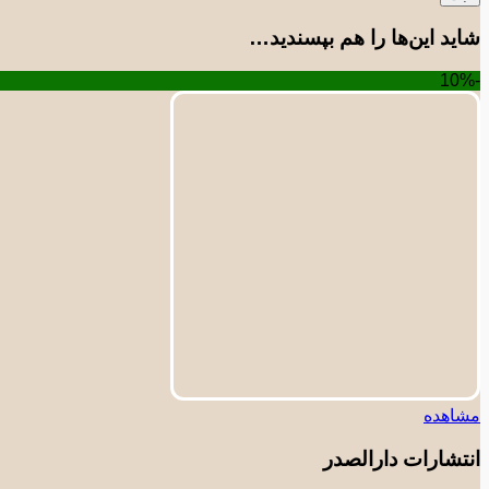
شاید این‌ها را هم بپسندید…
-10%
مشاهده
انتشارات دارالصدر