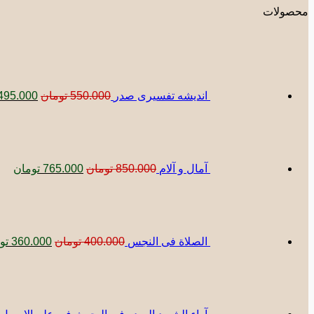
محصولات
قیمت
اصلی:
بود.
اندیشه تفسیری صدر
550.000
تومان
495.000
قیمت
قیم
اصلی:
فعل
850.000 تومان
5.000
بود.
آمال و آلام
850.000
تومان
765.000
تومان
قیمت
اصلی:
00.000
بود.
الصلاة فی النجس
400.000
تومان
360.000
تو